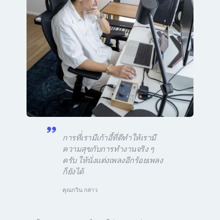
การที่่เรามีเก้าอี้ที่ดีทำให้เรามี
ความสุขกับการทำงานจริง ๆ
ครับ ให้นั่งแต่งเพลงอีกร้อยเพลง
ก็ยังได้
คุณกวิน กล่าว