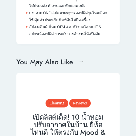
ไม่ปวดหลัง ทำงานและพักผ่อนลงตัว
กระดาษ ONE สเปคมาตรฐาน ออฟฟิศยุคใหม่เลือก
ใช้ คุ้มค่า ประหยัด พิมพ์ลื่นไม่ติดเครื่อง
อัปเดต สินค้าใหม่ OFM ส.ค. 69 รวมไอเทม IT &
อุปกรณ์ออฟฟิศ ยกระดับการทำงานให้สปีดอัพ
You May Also Like
Cleaning
Reviews
เปิดลิสต์เด็ด! 10 น้ำหอม
ปรับอากาศในบ้าน ยี่ห้อ
ไหนดี ให้ตรงกับ Mood &