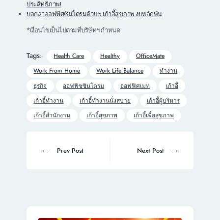
ประสิทธิภาพ!
บอกลาออฟฟิศซินโดรมด้วย 5 เก้าอี้สุขภาพ งบหลักพัน
*เงื่อนไขเป็นไปตามที่บริษัทฯ กำหนด
Tags:
Health Care
Healthy
OfficeMate
Work From Home
Work Life Balance
ทำงาน
ธุรกิจ
ออฟฟิซซินโดรม
ออฟฟิศเมท
เก้าอี้
เก้าอี้ทำงาน
เก้าอี้ทำงานนั่งสบาย
เก้าอี้ผู้บริหาร
เก้าอี้สำนักงาน
เก้าอี้สุขภาพ
เก้าอี้เพื่อสุขภาพ
Post
navigation
Prev
Next
Prev Post
Next Post
post:
post: