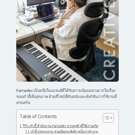
Furradec
เป็นหนึ่งในแบรนด์ที่ได้รับความนิยมอย่างมากในเรื่อง
ของเก้าอี้เพื่อสุขภาพ ด้วยดีไซน์ที่ทันสมัยและฟังก์ชันการใช้งานที่
ครบครัน
Table of Contents
รีวิว เก้าอี้ สำนักงาน Furradec จากลูกค้าที่ใช้งานจริง
เก้าอี้ ergonomic ช่วยเพิ่มประสิทธิภาพในการทำงาน