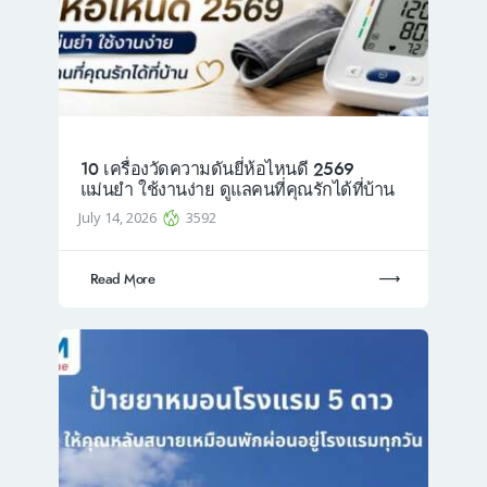
10 เครื่องวัดความดันยี่ห้อไหนดี 2569
แม่นยำ ใช้งานง่าย ดูแลคนที่คุณรักได้ที่บ้าน
July 14, 2026
3592
Read More