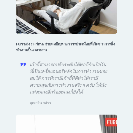
Furradec Prime ช่วยลดปัญหาอาการปวดเมื่อยที่เกิดจากการนั่ง
ทำงานเป็นเวลานาน
เก้าอี้สามารถปรับระดับได้พอดีกับเปียโน
ที่เป็นเครื่องดนตรีหลักในการทำงานของ
ผมได้ การที่เรามีเก้าอี้ที่ดีทำให้เรามี
ความสุขกับการทำงานจริง ๆ ครับ ให้นั่ง
แต่งเพลงอีกร้อยเพลงก็ยังได้
คุณกวิน กล่าว