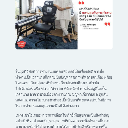
ในยุคดิจิทัลที่การทำงานบนคอมพิวเตอร์เป็นเรื่องปกติ การนั่ง
ทำงานเป็นเวลานานก็กลายเป็นปัญหาสุขภาพที่หลายคนต้องเผชิญ
โดยเฉพาะในกลุ่มคนที่ทำงานเกี่ยวข้องกับเสียงดนตรี เช่น
โปรดิวเซอร์ หรือ Music Director ที่ต้องนั่งทำงานในสตูดิโอเป็น
เวลานาน อาการปวดเมื่อยตามร่างกาย ปัญหาเกี่ยวกับกระดูกสัน
หลัง และความไม่สบายตัวต่างๆ เป็นปัญหาที่ส่งผลต่อประสิทธิภาพ
ในการทำงานและคุณภาพชีวิตได้อย่างมาก
OFM เข้าใจเสมอมา ว่าการเลือกใช้เก้าอี้เพื่อสุขภาพเป็นสิ่งสำคัญ
อย่างยิ่งที่จะช่วยลดปัญหาสุขภาพที่เกิดจากการนั่งทำงานเป็นเวลา
นาน และช่วยให้สามารถทำงานได้อย่างมีประสิทธิภาพมากขึ้น