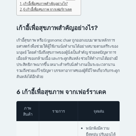
เก้าอี้เพื่อสุขภาพสำคัญอย่างไร?
6 เก้าอี้เพื่อสุขภาพ จากเฟอร์ราเดค
เก้าอี้เพื่อสุขภาพสำคัญอย่างไร?
เก้าอี้สุขภาพ หรือ Ergonomic chair ถูกออกแบบมาตามหลักการ
ยศาสตร์ เพื่อช่วยให้ผู้ใช้งานนั่งทำงานได้อย่างสบายตามสรีระของ
มนุษย์ โดยคำนึงถึงสุขภาพของผู้นั่งเป็นสำคัญ ช่วยลดปัญหาการ
เมื่อยล้าของกล้ามเนื้อ และกระดูกสันหลัง ช่วยให้ทำงานได้อย่างมี
ประสิทธิภาพมากขึ้น เหมาะสำหรับนั่งทำงานเป็นระยะเวลานาน
รวมถึงช่วยแก้ไขปัญหา บรรเทาอากาศของผู้ที่มีโรคเกี่ยวกับกระดูก
สันหลังได้อีกด้วย
6 เก้าอี้เพื่อสุขภาพ จากเฟอร์ราเดค
ภาพ
รายการ
จุดเด่น
สินค้า
พนักพิงมีความ
ยืดหยุ่น ปรับเอนได้