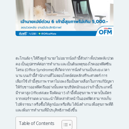
ตะโกนดัง ๆ ให้ถึงหูเจ้านาย! ไม่อยากนั่งเก้าอี้ตัวเก่า ทั้งปวดหลัง ปวด
คอ เป็นอุปสรรค์ต่อการทำงาน และเป็นต้นเหตุของโรคออฟฟิศซิน
โดรม (Office Syndrome) ที่เกิดจากการนั่งทำงานเป็นระยะเวลา
นาน บนเก้าอี้สำนักงานที่ไม่ตอบโจทย์ต่อหลักสรีระศาสตร์ การ
เลือกใช้ เก้าอี้สุขภาพ ราคาไม่แพง ถือเป็นทางเลือกในการแก้ปัญหา
ให้กับชาวออฟฟิศ ถึงอย่างนั้นหลายบริษัทมักมองว่าเก้าอี้ประเภทนี้
มีราคาสูง OfficeMate จึงคัดเอา 5 เก้าอี้เพื่อสุขภาพ ราคาเป็นมิตร
จากเฟอร์ราเดค มาแนะนำให้เหล่าหัวหน้าในออฟฟิศ สามารถเก็บ
ไปพิจารณา หรือซื้อให้ลูกน้อง หรือทีม ได้นั่งทำงาน เพื่อสุขภาพที่ดี
และเพิ่มการทำงานที่มีประุสิทธิภาพยิ่งขึ้น
Table of Contents