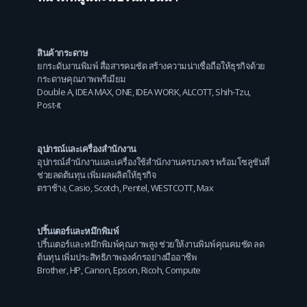
สินค้ากระดาษ
ยกระดับงานพิมพ์ สื่อสารคมชัด สร้างความน่าเชื่อถือให้ธุรกิจด้วย
กระดาษคุณภาพพรีเมียม
Double A
,
IDEA MAX
,
ONE
,
IDEA WORK
,
ALCOTT
,
Shih-Tzu
,
Post-it
อุปกรณ์และเครื่องสำนักงาน
อุปกรณ์สำนักงานและเครื่องใช้สำนักงานครบวงจร พร้อมโซลูชันที่
ช่วยลดต้นทุน เพิ่มผลผลิตให้ธุรกิจ
ตราช้าง
,
Casio
,
Scotch
,
Pentel
,
WESTCOTT
,
Max
ปริ้นเตอร์และหมึกพิมพ์
ปริ้นเตอร์และหมึกพิมพ์คุณภาพสูง ช่วยให้งานพิมพ์คุณคมชัด ลด
ต้นทุน เพิ่มประสิทธิภาพองค์กรอย่างมืออาชีพ
Brother
,
HP
,
Canon
,
Epson
,
Ricoh
,
Compute