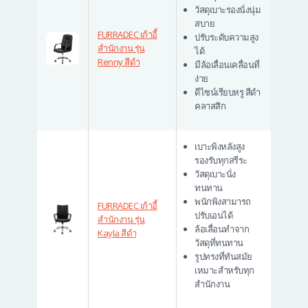
วัสดุเบาะรองนั่งนุ่ม
สบาย
FURRADEC เก้าอี้
ปรับระดับความสูง
สำนักงาน รุ่น
ได้
Renny สีดำ
มีล้อเลื่อนเคลื่อนที่
ง่าย
ดีไซน์เรียบหรู สีดำ
คลาสสิก
เบาะพิงหลังสูง
รองรับทุกสรีระ
วัสดุเบาะนั่ง
ทนทาน
พนักพิงสามารถ
FURRADEC เก้าอี้
ปรับเอนได้
สำนักงาน รุ่น
ล้อเลื่อนทำจาก
Kayla สีดำ
วัสดุที่ทนทาน
รูปทรงที่ทันสมัย
เหมาะสำหรับทุก
สำนักงาน