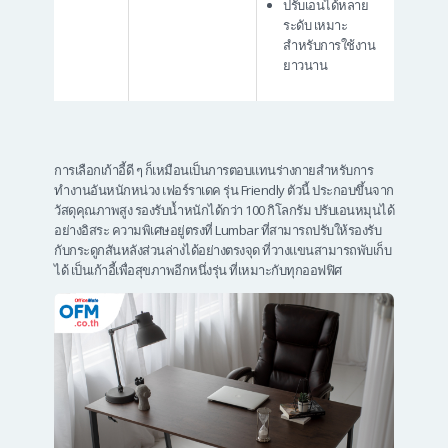
ปรับเอนได้หลาย
ระดับ เหมาะ
สำหรับการใช้งาน
ยาวนาน
การเลือกเก้าอี้ดี ๆ ก็เหมือนเป็นการตอบแทนร่างกายสำหรับการ
ทำงานอันหนักหน่วง เฟอร์ราเดค รุ่น Friendly ตัวนี้ ประกอบขึ้นจาก
วัสดุคุณภาพสูง รองรับน้ำหนักได้กว่า 100 กิโลกรัม ปรับเอนหมุนได้
อย่างอิสระ ความพิเศษอยู่ตรงที่ Lumbar ที่สามารถปรับให้รองรับ
กับกระดูกสันหลังส่วนล่างได้อย่างตรงจุด ที่วางแขนสามารถพับเก็บ
ได้ เป็นเก้าอี้เพื่อสุขภาพอีกหนึ่งรุ่น ที่เหมาะกับทุกออฟฟิศ