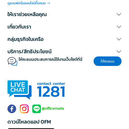
1872 และเป็นที่รู้จักในกลุ่มกรรไกร เครื่องมือวัด และอุปกรณ์ตัด
ดูแบบฟอร์มออนไลน์ทั้งหมด
เชี่ยวชาญด้าน Cutting Tools:
แบรนด์มีชื่อเสียงด้านกรรไกร แท่น
ตัดกระดาษ และเครื่องมือสำนักงานที่ต้องการความแม่นยำ
ให้เราช่วยเหลือคุณ
รองรับงานตัดหลากหลาย:
ใช้ได้ทั้งงานเอกสาร งานพิมพ์ งานฝีมือ
งานการเรียน และงานธุรการ
เกี่ยวกับเรา
ช่วยเพิ่มความเรียบร้อยของชิ้นงาน:
แท่นตัดกระดาษช่วยให้ขอบ
กระดาษตรง ลดความคลาดเคลื่อนจากการใช้กรรไกรในงานจำนวน
กลุ่มธุรกิจในเครือ
มาก
เหมาะกับการใช้งานองค์กร:
สำนักงาน โรงเรียน ร้านถ่ายเอกสาร และ
บริการ/สิทธิประโยชน์
ฝ่ายประชาสัมพันธ์สามารถใช้เป็นอุปกรณ์มาตรฐานประจำแผนกได้
ให้คะแนนประสบการณ์ใช้งานเว็บไซต์ที่นี่
การใช้งาน WESTCOTT ในสำนักงาน โรงเรียน
ให้คะแนน
และงานสร้างสรรค์
สินค้า WESTCOTT สามารถใช้งานได้ในหลายพื้นที่ ตั้งแต่งานเอกสารประจำ
วันไปจนถึงงานพิมพ์ที่ต้องการความละเอียด
WESTCOTT สำหรับสำนักงานและงานธุรการ
กรรไกรและแท่นตัดกระดาษ WESTCOTT เหมาะสำหรับตัดเอกสาร ป้ายชื่อ
ใบประกาศ ซองจดหมาย และสื่อประชาสัมพันธ์ภายในองค์กร ช่วยให้งาน
@officemate
เตรียมเอกสารดูเรียบร้อยและเป็นมาตรฐานเดียวกัน
ดาวน์โหลดแอป OFM
WESTCOTT สำหรับโรงเรียนและสื่อการเรียนการสอน