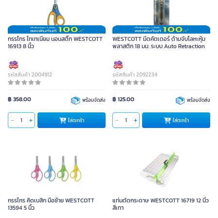
กรรไกร ไทเทเนียม นอนสติ๊ก WESTCOTT
WESTCOTT มีดคัตเตอร์ ด้ามจับโลหะหุ้ม
16913 8 นิ้ว
พลาสติก 18 มม. ระบบ Auto Retraction
รหัสสินค้า 2004912
รหัสสินค้า 2092234
฿ 358.00
฿ 125.00
พร้อมจัดส่ง
พร้อมจัดส่ง
ใส่ตะกร้า
ใส่ตะกร้า
กรรไกร คิดเบสิก มือซ้าย WESTCOTT
แท่นตัดกระดาษ WESTCOTT 16719 12 นิ้ว
13594 5 นิ้ว
สีเทา