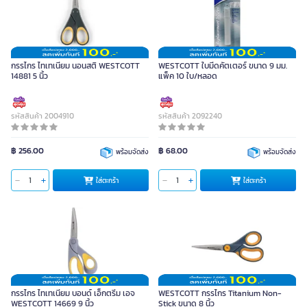
กรรไกร ไทเทเนียม นอนสติ WESTCOTT
WESTCOTT ใบมีดคัตเตอร์ ขนาด 9 มม.
14881 5 นิ้ว
แพ็ค 10 ใบ/หลอด
รหัสสินค้า 2004910
รหัสสินค้า 2092240
฿ 256.00
฿ 68.00
พร้อมจัดส่ง
พร้อมจัดส่ง
ใส่ตะกร้า
ใส่ตะกร้า
กรรไกร ไทเทเนียม บอนด์ เอ็กตรีม เอจ
WESTCOTT กรรไกร Titanium Non-
WESTCOTT 14669 9 นิ้ว
Stick ขนาด 8 นิ้ว