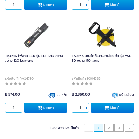
ใส่ตะกร้า
ใส่ตะกร้า
TAJIMA ไฟฉาย LED รุ่น LEP121D ความ
TAJIMA เทปวัดที่แถบสายใยแก้ว รุ่น YSR-
สว่าง 120 Lumens
50 ขนาด 50 เมตร
รหัสสินค้า YA24790
รหัสสินค้า 9004385
฿ 574.00
฿ 2,360.00
3 - 7 วัน
พร้อมจัดส่ง
ใส่ตะกร้า
ใส่ตะกร้า
1-30 จาก 124 สินค้า
1
2
3