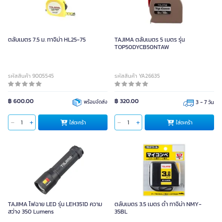
ตลับเมตร 7.5 ม. ทาจิม่า HL25-75
TAJIMA ตลับเมตร 5 เมตร รุ่น
TOP50DYCB50NTAW
รหัสสินค้า 9005545
รหัสสินค้า YA26635
฿ 600.00
฿ 320.00
พร้อมจัดส่ง
3 - 7 วัน
ใส่ตะกร้า
ใส่ตะกร้า
TAJIMA ไฟฉาย LED รุ่น LEH351D ความ
ตลับเมตร 3.5 เมตร ดำ ทาจิม่า NMY-
สว่าง 350 Lumens
35BL