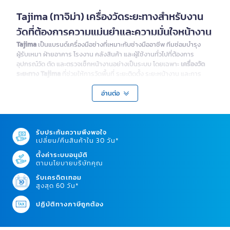
Tajima (ทาจิม่า) เครื่องวัดระยะทางสำหรับงาน
วัดที่ต้องการความแม่นยำและความมั่นใจหน้างาน
Tajima
เป็นแบรนด์เครื่องมือช่างที่เหมาะกับช่างมืออาชีพ ทีมซ่อมบำรุง
ผู้รับเหมา ฝ่ายอาคาร โรงงาน คลังสินค้า และผู้ใช้งานทั่วไปที่ต้องการ
อุปกรณ์วัด ตัด และตรวจเช็กหน้างานอย่างเป็นระบบ โดยเฉพาะ
เครื่องวัด
ระยะทาง Tajima
ที่ช่วยให้การวัดพื้นที่ ระยะติดตั้ง ระยะหน้างาน และการ
ประเมินขนาดงานทำได้สะดวก แม่นยำ และลดความคลาดเคลื่อนจากการกะ
ระยะด้วยสายตา
อ่านต่อ
สำหรับงานติดตั้ง งานก่อสร้าง งานตกแต่งภายใน งานซ่อมบำรุง หรือการ
จัดพื้นที่ในสำนักงาน เครื่องมือวัดที่เชื่อถือได้ช่วยให้การวางแผนหน้างาน
รวดเร็วขึ้น ลดการแก้ไขซ้ำ และช่วยให้ทีมงานสื่อสารข้อมูลระยะหรือขนาด
รับประกันความพึงพอใจ
ชิ้นงานได้ตรงกันมากขึ้น
เปลี่ยน/คืนสินค้าใน 30 วัน*
ตั้งค่าระบบอนุมัติ
Tajima ครบสำหรับเครื่องวัดระยะทาง ตลับเมตร
ตามนโยบายบริษัทคุณ
อุปกรณ์ตัด และเครื่องมือช่าง
รับเครดิตเทอม
สูงสุด 60 วัน*
Tajima มีเครื่องมือช่างที่ช่วยรองรับงานวัด งานตัด งานติดตั้ง และงาน
ตรวจสอบพื้นที่ ตั้งแต่งานละเอียดบนโต๊ะทำงานไปจนถึงงานหน้างานจริง
ปฏิบัติทางภาษีถูกต้อง
Tajima เครื่องวัดระยะทางสำหรับงานติดตั้งและสำรวจ