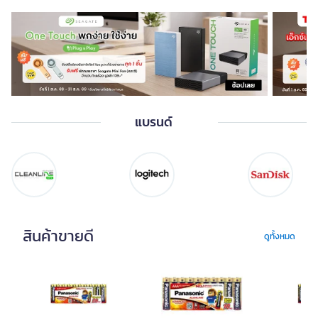
อุปกรณ์เน็ตเวิร์ค
อุปกรณ์ประกอบคอม
อุปกรณ์เสริม
อุปกรณ์เสริมแก็ทเจ็ด
คอมพิวเตอร์
แสดงน้อยลง
แบรนด์
สินค้าขายดี
ดูทั้งหมด