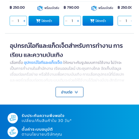
฿ 250.00
฿ 790.00
฿ 250.00
พร้อมจัดส่ง
พร้อมจัดส่ง
ใส่ตะกร้า
ใส่ตะกร้า
อุปกรณ์ไอทีและแก็ดเจ็ตสำหรับการทำงาน การ
เรียน และความบันเทิง
เลือกซื้อ
อุปกรณ์ไอทีและแก็ดเจ็ต
ให้เหมาะกับรูปแบบการใช้งาน ไม่ว่าจะ
เป็นการทำงานในสำนักงาน เรียนออนไลน์ ประชุมทางไกล จัดเก็บข้อมูล
เชื่อมต่อเครือข่าย หรือใช้งานเพื่อความบันเทิง การเลือกอุปกรณ์ที่มีสเปก
และพอร์ตเชื่อมต่อตรงกับระบบเดิมจะช่วยให้ใช้งานได้อย่างมีประสิทธิภาพ
และลดค่าใช้จ่ายจากการซื้ออุปกรณ์ที่ไม่รองรับกัน
อ่านต่อ
อุปกรณ์ไอทีและแก็ดเจ็ตมีอะไรบ้าง?
สินค้าไอทีแต่ละประเภทถูกออกแบบมาเพื่อรองรับงานที่แตกต่างกัน ตั้งแต่
คอมพิวเตอร์และอุปกรณ์เสริม ไปจนถึงอุปกรณ์จัดเก็บข้อมูล ระบบเครือข่าย
รับประกันความพึงพอใจ
และแก็ดเจ็ตสำหรับใช้งานในชีวิตประจำวัน โดยสามารถเลือกตามลักษณะ
เปลี่ยน/คืนสินค้าใน 30 วัน*
การใช้งานได้ดังนี้
ตั้งค่าระบบอนุมัติ
ตามนโยบายบริษัทคุณ
โทรศัพท์และอุปกรณ์เสริม