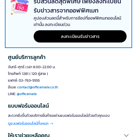
รับส่วนลดสุดพิเศษ เพียงลงทะเบียน
รับข่าวสารจากออฟฟิศเมท
คูปองส่วนลดนี้สำหรับการช้อปที่ออฟฟิศเมทออนไลน์
เท่านั้น ลงทะเบียนด่วน
ลงทะเบียนรับข่าวสาร
ศูนย์บริการลูกค้า
จันทร์-ศุกร์ เวลา 8.00-22.00 น.
โทรศัพท์: 1281 ( 120 คู่สาย )
แฟกซ์: 02-763-5555
อีเมล:
contact@officemate.co.th
LINE:
@officemate
แบบฟอร์มออนไลน์
สะดวกยิ่งขึ้นด้วยบริการยื่นคำขอผ่านแบบฟอร์มออนไลน์ด้วยตัวคุณเอง
ดูแบบฟอร์มออนไลน์ทั้งหมด
ให้เราช่วยเหลือคุณ