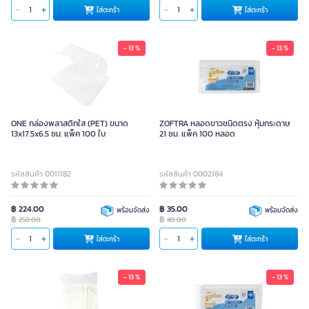
ใส่ตะกร้า
ใส่ตะกร้า
- 13 %
- 13 %
ONE กล่องพลาสติกใส (PET) ขนาด
ZOFTRA หลอดขาวชนิดตรง หุ้มกระดาษ
13x17.5x6.5 ซม. แพ็ค 100 ใบ
21 ซม. แพ็ค 100 หลอด
รหัสสินค้า 0011182
รหัสสินค้า 0002184
฿ 224.00
฿ 35.00
พร้อมจัดส่ง
พร้อมจัดส่ง
฿
฿
258.00
40.00
ใส่ตะกร้า
ใส่ตะกร้า
- 13 %
- 13 %