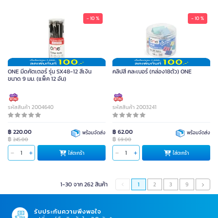
- 10 %
- 10 %
ONE มีดคัตเตอร์ รุ่น SX48-12 สีเงิน
คลิปสี คละเบอร์ (กล่อง18ตัว) ONE
ขนาด 9 มม. (แพ็ค 12 อัน)
รหัสสินค้า 2004640
รหัสสินค้า 2003241
฿ 220.00
฿ 62.00
พร้อมจัดส่ง
พร้อมจัดส่ง
฿
฿
245.00
69.00
ใส่ตะกร้า
ใส่ตะกร้า
1-30 จาก 262 สินค้า
1
2
3
9
รับประกันความพึงพอใจ