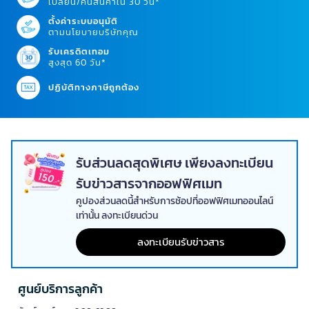
เปลี่ยน/คืนสินค้าใน 30 วัน*
ตั้งค่าระบบอนุมัติ
ตามนโยบายบริษัทคุณ
รับเครดิตเทอม
สูงสุด 60 วัน*
ปฏิบัติทางภาษีถูกต้อง
รับส่วนลดสุดพิเศษ เพียงลงทะเบียน
รับข่าวสารจากออฟฟิศเมท
คูปองส่วนลดนี้สำหรับการช้อปที่ออฟฟิศเมทออนไลน์
เท่านั้น ลงทะเบียนด่วน
ลงทะเบียนรับข่าวสาร
ศูนย์บริการลูกค้า