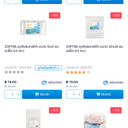
- 12 %
- 12 %
ZOFTRA ถุงซิปพลาสติก ขนาด 9x12
ซม. (แพ็ค 0.5 กก.)
ZOFTRA ถุงซิปพลาสติก ขนาด 9x12 ซม.
ZOFTRA ถุงซิปพลาสติก ขนาด 20x28 ซม.
(แพ็ค 0.5 กก.)
(แพ็ค 0.5 กก.)
90.00
หน่วย
รหัสสินค้า 0002758
รหัสสินค้า 0002761
ดูตัวเลือกสินค้า >
(1)
แพ็ค
แพ็ค
฿ 79.00
฿ 79.00
พร้อมจัดส่ง
พร้อมจัดส่ง
฿
฿
สี
90.00
90.00
ใส่ตะกร้า
ใส่ตะกร้า
ใส่ตะกร้า
ใส
- 12 %
- 11 %