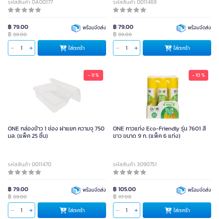
รหัสสินค้า 0A00177
รหัสสินค้า 0011469
฿ 79.00
฿ 79.00
พร้อมจัดส่ง
พร้อมจัดส่ง
฿
฿
89.00
89.00
ใส่ตะกร้า
ใส่ตะกร้า
- 11 %
- 10 %
ONE กล่องข้าว 1 ช่อง ฝาแยก ความจุ 750
ONE กาวแท่ง Eco-Friendly รุ่น 7601 สี
มล. (แพ็ค 25 ชิ้น)
ขาว ขนาด 9 ก. (แพ็ค 6 แท่ง)
รหัสสินค้า 0011470
รหัสสินค้า 3090751
฿ 79.00
฿ 105.00
พร้อมจัดส่ง
พร้อมจัดส่ง
฿
฿
89.00
117.00
ใส่ตะกร้า
ใส่ตะกร้า