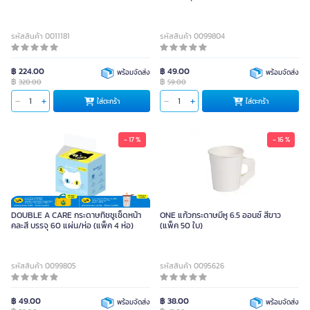
รหัสสินค้า 0011181
รหัสสินค้า 0099804
฿ 224.00
฿ 49.00
พร้อมจัดส่ง
พร้อมจัดส่ง
฿
฿
320.00
59.00
ใส่ตะกร้า
ใส่ตะกร้า
- 17 %
- 16 %
DOUBLE A CARE กระดาษทิชชูเช็ดหน้า
ONE แก้วกระดาษมีหู 6.5 ออนซ์ สีขาว
คละสี บรรจุ 60 แผ่น/ห่อ (แพ็ค 4 ห่อ)
(แพ็ค 50 ใบ)
รหัสสินค้า 0099805
รหัสสินค้า 0095626
฿ 49.00
฿ 38.00
พร้อมจัดส่ง
พร้อมจัดส่ง