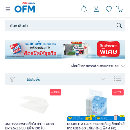
เงื่อนไขรายการส่งเสริมการขาย
โปรโมชั่น
- 30 %
- 17 %
ONE กล่องพลาสติกใส (PET) ขนาด
DOUBLE A CARE กระดาษทิชชูเช็ดหน้า สี
13x19.5x3.5 ซม. แพ็ค 100 ใบ
ขาว บรรจุ 60 แผ่น/ห่อ (แพ็ค 4 ห่อ)