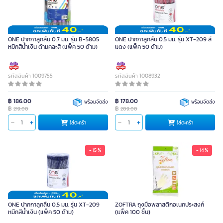
ONE ปากกาลูกลื่น 0.7 มม. รุ่น B-5805
ONE ปากกาลูกลื่น 0.5 มม. รุ่น XT-209 สี
หมึกสีน้ำเงิน ด้ามคละสี (แพ็ค 50 ด้าม)
แดง (แพ็ค 50 ด้าม)
รหัสสินค้า 1009755
รหัสสินค้า 1008932
฿ 186.00
฿ 178.00
พร้อมจัดส่ง
พร้อมจัดส่ง
฿
฿
219.00
209.00
ใส่ตะกร้า
ใส่ตะกร้า
- 15 %
- 14 %
ONE ปากกาลูกลื่น 0.5 มม. รุ่น XT-209
ZOFTRA ถุงมือพลาสติกอเนกประสงค์
หมึกสีน้ำเงิน (แพ็ค 50 ด้าม)
(แพ็ค 100 ชิ้น)