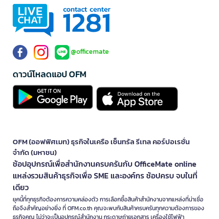
@officemate
ดาวน์โหลดแอป OFM
OFM (ออฟฟิศเมท) ธุรกิจในเครือ เซ็นทรัล รีเทล คอร์ปอเรชั่น
จำกัด (มหาชน)
ช้อปอุปกรณ์เพื่อสำนักงานครบครันกับ OfficeMate online
แหล่งรวมสินค้าธุรกิจเพื่อ SME และองค์กร ช้อปครบ จบในที่
เดียว
ยุคนี้ที่ทุกธุรกิจต้องการความคล่องตัว การเลือกซื้อสินค้าสำนักงานจากแหล่งที่น่าเชื่อ
ถือจึงสำคัญอย่างยิ่ง ที่ OFM.co.th คุณจะพบกับสินค้าครบครันทุกความต้องการของ
ธุรกิจคุณ ไม่ว่าจะเป็นอุปกรณ์สำนักงาน กระดาษถ่ายเอกสาร เครื่องใช้ไฟฟ้า