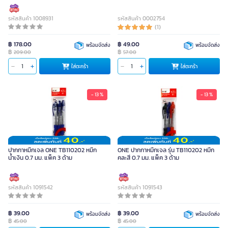
รหัสสินค้า 1008931
รหัสสินค้า 0002754
(1)
฿ 178.00
฿ 49.00
พร้อมจัดส่ง
พร้อมจัดส่ง
฿
฿
209.00
57.00
ใส่ตะกร้า
ใส่ตะกร้า
- 13 %
- 13 %
ปากกาหมึกเจล ONE TB110202 หมึก
ONE ปากกาหมึกเจล รุ่น TB110202 หมึก
น้ำเงิน 0.7 มม. แพ็ค 3 ด้าม
คละสี 0.7 มม. แพ็ค 3 ด้าม
รหัสสินค้า 1091542
รหัสสินค้า 1091543
฿ 39.00
฿ 39.00
พร้อมจัดส่ง
พร้อมจัดส่ง
฿
฿
45.00
45.00