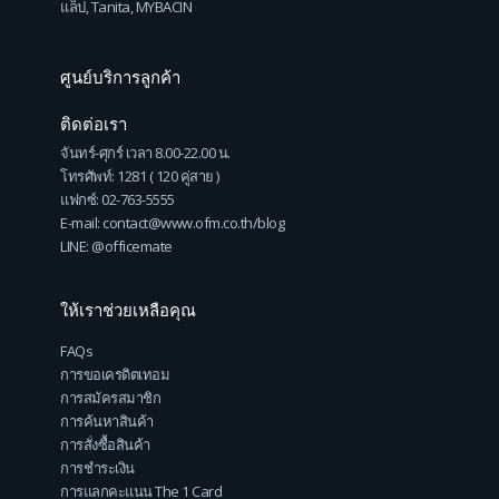
แล็ป
,
Tanita
,
MYBACIN
ศูนย์บริการลูกค้า
ติดต่อเรา
จันทร์-ศุกร์ เวลา 8.00-22.00 น.
โทรศัพท์: 1281 ( 120 คู่สาย )
แฟกซ์: 02-763-5555
E-mail: contact@www.ofm.co.th/blog
LINE: @officemate
ให้เราช่วยเหลือคุณ
FAQs
การขอเครดิตเทอม
การสมัครสมาชิก
การค้นหาสินค้า
การสั่งซื้อสินค้า
การชำระเงิน
การแลกคะแนน The 1 Card