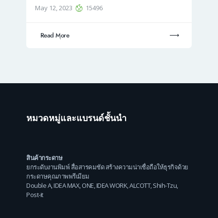
May 12, 2023
15496
Read More
หมวดหมู่และแบรนด์ชั้นนำ
สินค้ากระดาษ
ยกระดับงานพิมพ์ สื่อสารคมชัด สร้างความน่าเชื่อถือให้ธุรกิจด้วย
กระดาษคุณภาพพรีเมียม
Double A
,
IDEA MAX
,
ONE
,
IDEA WORK
,
ALCOTT
,
Shih-Tzu
,
Post-it