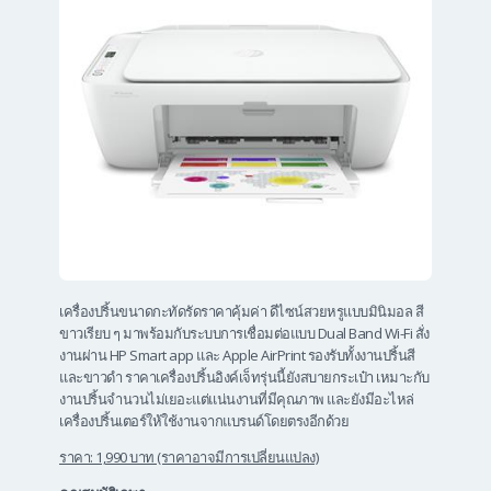
เครื่องปริ้นขนาดกะทัดรัดราคาคุ้มค่า ดีไซน์สวยหรูแบบมินิมอล สี
ขาวเรียบ ๆ มาพร้อมกับระบบการเชื่อมต่อแบบ Dual Band Wi-Fi สั่ง
งานผ่าน HP Smart app และ Apple AirPrint รองรับทั้งงานปริ้นสี
และขาวดำ ราคาเครื่องปริ้นอิงค์เจ็ทรุ่นนี้ยังสบายกระเป๋า เหมาะกับ
งานปริ้นจำนวนไม่เยอะแต่แน่นงานที่มีคุณภาพ และยังมีอะไหล่
เครื่องปริ้นเตอร์ให้ใช้งานจากแบรนด์โดยตรงอีกด้วย
ราคา: 1,990 บาท (ราคาอาจมีการเปลี่ยนแปลง)