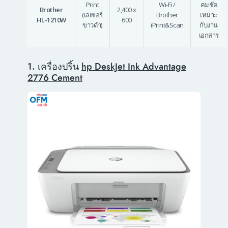
Print
Wi-Fi /
คมชัด
Brother
2,400 x
(เลเซอร์
Brother
เหมาะ
HL-1210W
600
ขาวดำ)
iPrint&Scan
กับงาน
เอกสาร
1. เครื่องปริ้น
hp DeskJet Ink Advantage
2776 Cement