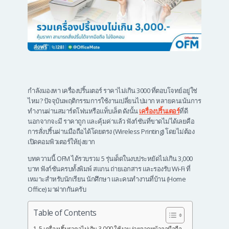
กำลังมองหา เครื่องปริ้นเตอร์ ราคาไม่เกิน 3000 ที่ตอบโจทย์อยู่ใช่
ไหม? ปัจจุบันพฤติกรรมการใช้งานเปลี่ยนไปมาก หลายคนเน้นการ
ทำงานผ่านสมาร์ตโฟนหรือแท็บเล็ต ดังนั้น
เครื่องปริ้นเตอร์
ที่ดี
นอกจากจะมี ราคาถูก และคุ้มค่าแล้ว ฟังก์ชันที่ขาดไม่ได้เลยคือ
การสั่งปริ้นผ่านมือถือได้โดยตรง (Wireless Printing) โดยไม่ต้อง
เปิดคอมพิวเตอร์ให้ยุ่งยาก
บทความนี้ OFM ได้รวบรวม 5 รุ่นเด็ดในงบประหยัดไม่เกิน 3,000
บาท ฟังก์ชันครบทั้งพิมพ์ สแกน ถ่ายเอกสาร และรองรับ Wi-Fi ที่
เหมาะสำหรับนักเรียน นักศึกษา และคนทำงานที่บ้าน (Home
Office) มาฝากกันครับ
Table of Contents
5 เครื่องปริ้นราคาไม่เกิน 3,000 ใช้งานง่ายจากหน้าจอมือถือ