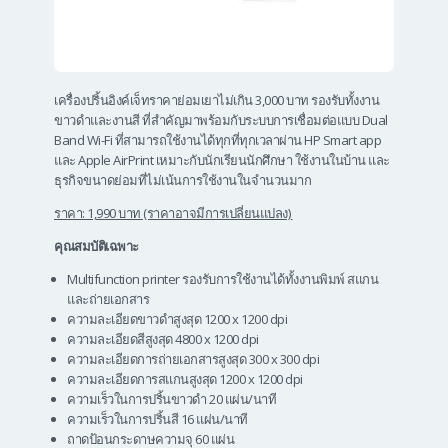
เครื่องปริ้นอิงค์เจ็ทราคาย่อมเยาไม่เกิน 3,000 บาท รองรับทั้งงาน
ขาวดำและงานสี ที่สำคัญมาพร้อมกับระบบการเชื่อมต่อแบบ Dual
Band Wi-Fi ที่สามารถใช้งานได้ทุกที่ทุกเวลาผ่าน HP Smart app
และ Apple AirPrint เหมาะกับนักเรียนนักศึกษา ใช้งานในบ้าน และ
ธุรกิจขนาดย่อมที่ไม่เน้นการใช้งานในจำนวนมาก
ราคา: 1,990 บาท (ราคาอาจมีการเปลี่ยนแปลง)
คุณสมบัติเฉพาะ
Multifunction
printer
รองรับการใช้งานได้ทั้งงานพิมพ์ สแกน
และถ่ายเอกสาร
ความละเอียดขาวดำสูงสุด 1200 x 1200 dpi
ความละเอียดสีสูงสุด 4800 x 1200 dpi
ความละเอียดการถ่ายเอกสารสูงสุด 300 x 300 dpi
ความละเอียดการสแกนสูงสุด 1200 x 1200 dpi
ความเร็วในการปริ้นขาวดำ 20 แผ่น/นาที
ความเร็วในการปริ้นสี 16 แผ่น/นาที
ถาดป้อนกระดาษความจุ 60 แผ่น