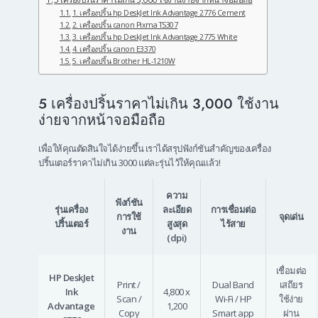
1. เครื่องปริ้น hp DeskJet Ink Advantage 2776 Cement
2. เครื่องปริ้น canon Pixma TS307
3. เครื่องปริ้น hp DeskJet Ink Advantage 2775 White
4. เครื่องปริ้น canon E3370
5. เครื่องปริ้น Brother HL-1210W
5 เครื่องปริ้นราคาไม่เกิน 3,000 ใช้งาน
ง่ายจากหน้าจอมือถือ
เพื่อให้คุณตัดสินใจได้ง่ายขึ้น เราได้สรุปฟังก์ชันสำคัญของเครื่อง
ปริ้นเตอร์ราคาไม่เกิน 3000 แต่ละรุ่นไว้ให้คุณแล้ว!
ความ
ฟังก์ชัน
รุ่นเครื่อง
ละเอียด
การเชื่อมต่อ
การใช้
จุดเด่น
ปริ้นเตอร์
สูงสุด
ไร้สาย
งาน
(dpi)
เชื่อมต่อ
HP DeskJet
Print /
Dual Band
เสถียร
Ink
4,800 x
Scan /
Wi-Fi / HP
ใช้ง่าย
Advantage
1,200
Copy
Smart app
ผ่าน