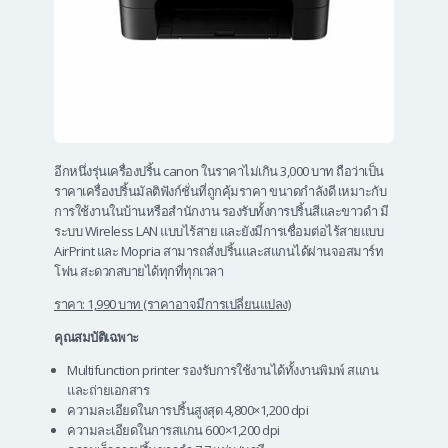
อีกหนึ่งรุ่น
เครื่องปริ้น canon
ในราคาไม่เกิน 3,000 บาท ถือว่าเป็น
ราคาเครื่องปริ้นมัลติฟังก์ชั่นที่ถูกคุ้มราคา ขนาดกำลังดี เหมาะกับ
การใช้งานในบ้านหรือสำนักงาน รองรับทั้งการปริ้นสีและขาวดำ มี
ระบบ
Wireless LAN แบบไร้สาย และยังมีการเชื่อมต่อไร้สายแบบ
AirPrint และ Mopria สามารถสั่งปริ้นและสแกนได้ผ่านจอสมาร์ท
โฟน สะดวกสบายได้ทุกที่ทุกเวลา
ราคา: 1,990 บาท (ราคาอาจมีการเปลี่ยนแปลง)
คุณสมบัติเฉพาะ
Multifunction
printer
รองรับการใช้งานได้ทั้งงานพิมพ์ สแกน
และถ่ายเอกสาร
ความละเอียดในการปริ้นสูงสุด 4,800×1,200 dpi
ความละเอียดในการสแกน 600×1,200 dpi