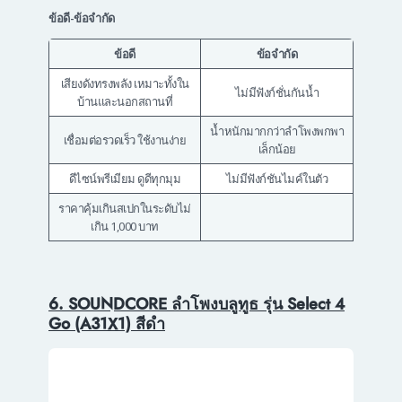
ข้อดี-ข้อจำกัด
ข้อดี
ข้อจำกัด
เสียงดังทรงพลัง เหมาะทั้งใน
ไม่มีฟังก์ชั่นกันน้ำ
บ้านและนอกสถานที่
น้ำหนักมากกว่าลำโพงพกพา
เชื่อมต่อรวดเร็ว ใช้งานง่าย
เล็กน้อย
ดีไซน์พรีเมียม ดูดีทุกมุม
ไม่มีฟังก์ชันไมค์ในตัว
ราคาคุ้มเกินสเปกในระดับไม่
เกิน 1,000 บาท
6. SOUNDCORE ลำโพงบลูทูธ รุ่น Select 4
Go (A31X1) สีดำ