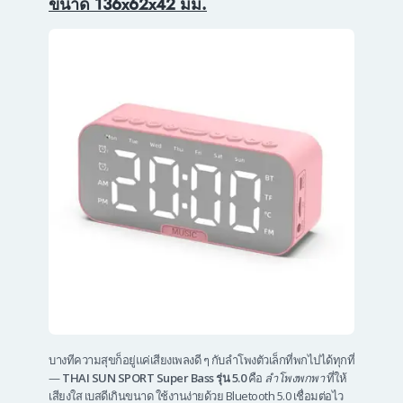
ขนาด 136x62x42 มม.
บางทีความสุขก็อยู่แค่เสียงเพลงดี ๆ กับลำโพงตัวเล็กที่พกไปได้ทุกที่
—
THAI SUN SPORT Super Bass รุ่น 5.0
คือ
ลำโพงพกพา
ที่ให้
เสียงใส เบสดีเกินขนาด ใช้งานง่ายด้วย Bluetooth 5.0 เชื่อมต่อไว