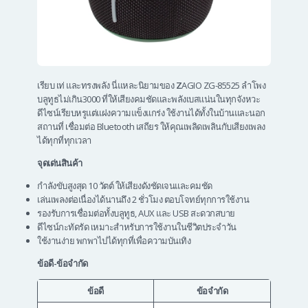
เรียบ เท่ และทรงพลัง นี่แหละนิยามของ
Z
AGIO ZG-85525 ลำโพง
บลูทูธไม่เกิน3000 ที่ให้เสียงคมชัดและพลังเบสแน่นในทุกจังหวะ
ดีไซน์เรียบหรูแต่แฝงความแข็งแกร่ง ใช้งานได้ทั้งในบ้านและนอก
สถานที่ เชื่อมต่อ Bluetooth เสถียร ให้คุณเพลิดเพลินกับเสียงเพลง
ได้ทุกที่ทุกเวลา
จุดเด่นสินค้า
กำลังขับสูงสุด 10 วัตต์ ให้เสียงดังชัดเจนและคมชัด
เล่นเพลงต่อเนื่องได้นานถึง 2 ชั่วโมง ตอบโจทย์ทุกการใช้งาน
รองรับการเชื่อมต่อทั้งบลูทูธ, AUX และ USB สะดวกสบาย
ดีไซน์กะทัดรัด เหมาะสำหรับการใช้งานในชีวิตประจำวัน
ใช้งานง่าย พกพาไปได้ทุกที่เพื่อความบันเทิง
ข้อดี-ข้อจำกัด
ข้อดี
ข้อจำกัด