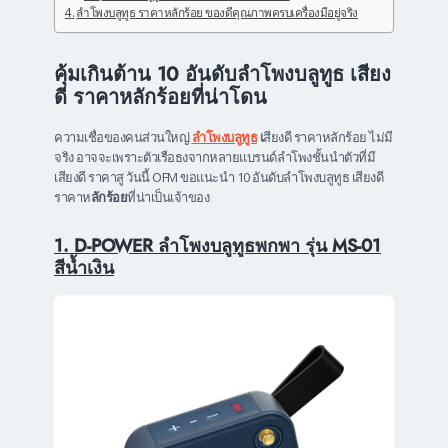
ลำโพงบลูทูธ ราคาหลักร้อย ของดีคุณภาพครบเครื่องมีอยู่จริง
คุ้มเกินต้าน 10 อันดับลําโพงบลูทูธ เสียง
ดี ราคาหลักร้อยที่น่าโดน
ความเชื่อของคนส่วนใหญ่
ลําโพงบลูทูธ
เ
สียงดี ราคาหลักร้อย ไม่มี
จริง อาจจะเพราะตัวเรือธงจากหลายแบรนด์ลำโพงชั้นนำตัวที่มี
เสียงดี ราคาสู วันนี้ OFM ขอแนะนำ 10 อันดับลำโพงบลูทูธ เสียงดี
ราคาห
ลักร้อย
ที่น่าเป็นเจ้าของ
1. D-POWER ลำโพงบลูทูธพกพา รุ่น MS-01
สีน้ำเงิน