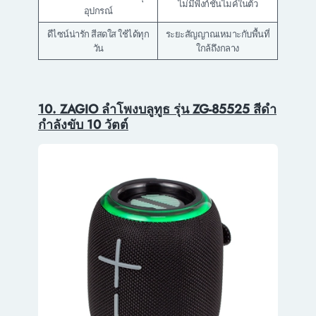
ไม่มีฟังก์ชันไมค์ในตัว
อุปกรณ์
ดีไซน์น่ารัก สีสดใส ใช้ได้ทุก
ระยะสัญญาณเหมาะกับพื้นที่
วัน
ใกล้ถึงกลาง
10. ZAGIO ลำโพงบลูทูธ รุ่น ZG-85525 สีดำ
กำลังขับ 10 วัตต์