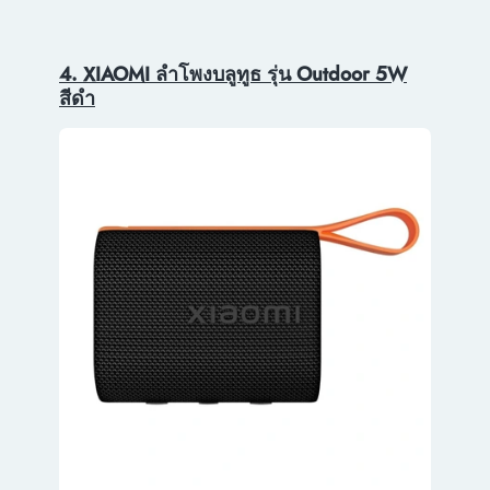
4. XIAOMI ลำโพงบลูทูธ รุ่น Outdoor 5W
สีดำ