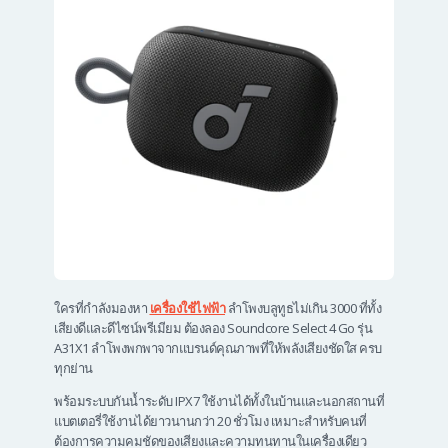
ใครที่กำลังมองหา
เครื่องใช้ไฟฟ้า
ลําโพงบลูทูธไม่เกิน 3000 ที่ทั้ง
เสียงดีและดีไซน์พรีเมียม ต้องลอง Soundcore Select 4 Go รุ่น
A31X1 ลำโพงพกพาจากแบรนด์คุณภาพที่ให้พลังเสียงชัดใส ครบ
ทุกย่าน
พร้อมระบบกันน้ำระดับ IPX7 ใช้งานได้ทั้งในบ้านและนอกสถานที่
แบตเตอรี่ใช้งานได้ยาวนานกว่า 20 ชั่วโมง เหมาะสำหรับคนที่
ต้องการความคมชัดของเสียงและความทนทานในเครื่องเดียว