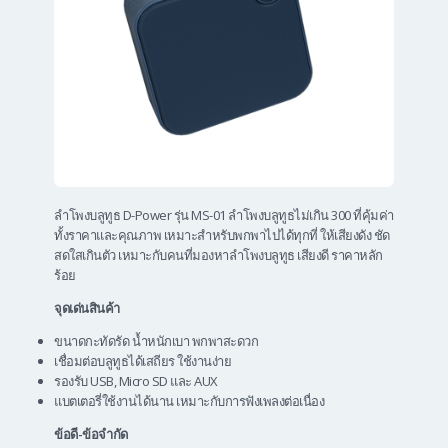
ลำโพงบลูทูธ D-Power รุ่น MS-01 ลำโพงบลูทูธไม่เกิน 300 ที่คุ้มค่า
ทั้งราคาและคุณภาพ เหมาะสำหรับพกพาไปได้ทุกที่ ให้เสียงดัง ชัด
สดใสเกินตัว เหมาะกับคนที่มองหาลำโพงบลูทูธ เสียงดี ราคาหลัก
ร้อย
จุดเด่นสินค้า
ขนาดกะทัดรัด น้ำหนักเบา พกพาสะดวก
เชื่อมต่อบลูทูธได้เสถียร ใช้งานง่าย
รองรับ USB, Micro SD และ AUX
แบตเตอรี่ใช้งานได้นาน เหมาะกับการฟังเพลงต่อเนื่อง
ข้อดี-ข้อจำกัด