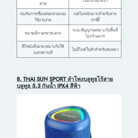
ไม่มีระบบกันน้ำ
คาด
รองรับการเชื่อมต่อหลายแบบ
เบสไม่หนักมากสำหรับสาย
ใช้งานง่าย
ปาร์ตี้
ระยะสัญญาณเหมาะกับพื้นที่
ขนาดเล็ก พกพาสะดวก
ไม่กว้างมาก
ดีไซน์แข็งแรง เหมาะกับใช้
ไม่มีไมค์ในตัวสำหรับสนทนา
นอกสถานที่
8. THAI SUN SPORT ลำโพงบลูทูธไร้สาย
บลูทูธ 5.3 กันน้ำ IPX4 สีฟ้า