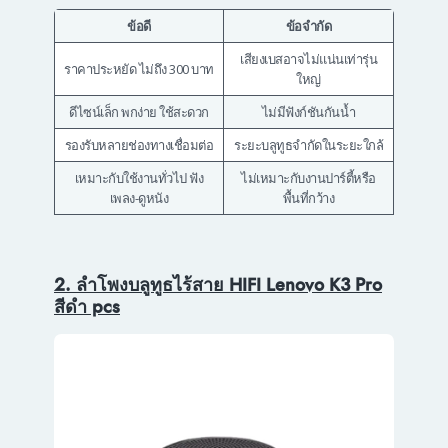
ข้อดี
ข้อจำกัด
เสียงเบสอาจไม่แน่นเท่ารุ่น
ราคาประหยัด ไม่ถึง 300 บาท
ใหญ่
ดีไซน์เล็ก พกง่าย ใช้สะดวก
ไม่มีฟังก์ชันกันน้ำ
รองรับหลายช่องทางเชื่อมต่อ
ระยะบลูทูธจำกัดในระยะใกล้
เหมาะกับใช้งานทั่วไป ฟัง
ไม่เหมาะกับงานปาร์ตี้หรือ
เพลง-ดูหนัง
พื้นที่กว้าง
2. ลําโพงบลูทูธไร้สาย HIFI Lenovo K3 Pro
สีดำ pcs