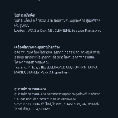
ไอที & แก็ดเจ็ต
ไอที & แก็ดเจ็ต ล้ำสมัย! เราพร้อมสนับสนุนทุกองค์กร สู่ยุคดิจิทัล
เต็มรูปแบบ
Logitech
,
WD
,
SanDisk
,
MSI
,
CLEANLINE
,
Seagate
,
Panasonic
เครื่องมือช่างและอุปกรณ์ก่อสร้าง
จัดจำหน่ายเครื่องมือช่างและอุปกรณ์ก่อสร้างคุณภาพสูงสำหรับ
ธุรกิจครบวงจร เพื่อทุกความต้องการในงานอุตสาหกรรมและ
โครงการก่อสร้างของคุณ
Toshino
,
Philips
,
STIEBEL ELTRON
,
DATA
,
PUMPKIN
,
TAJIMA
,
MAKITA
,
STANLEY
,
VEXXO
,
Hypertherm
อุปกรณ์ทำความสะอาด
อุปกรณ์ทำความสะอาดอุตสาหกรรมคุณภาพสูงสำหรับธุรกิจทุก
ประเภท ยกระดับมาตรฐานสุขอนามัยของคุณ
Scott
,
Kings Stella
,
ซันไลต์
,
ไบกอน
,
CHAMPION
,
Zilk
,
สก๊อตช์-
ไบรต์
,
เป็ด
,
FESTA
,
SUNVO