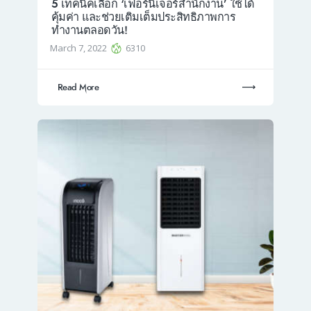
5 เทคนิคเลือก ‘เฟอร์นิเจอร์สำนักงาน’ ใช้ได้
คุ้มค่า และช่วยเติมเต็มประสิทธิภาพการ
ทำงานตลอดวัน!
March 7, 2022
6310
Read More