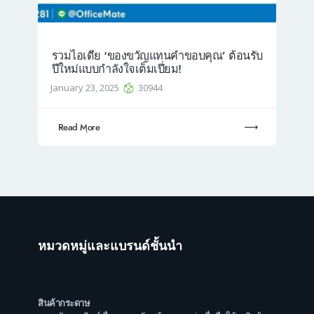
รวมไอเดีย ‘ของขวัญแทนคำขอบคุณ’ ต้อนรับ
ปีใหม่แบบกำลังใจเต็มเปี่ยม!
January 23, 2025
30944
Read More
หมวดหมู่และแบรนด์ชั้นนำ
สินค้ากระดาษ