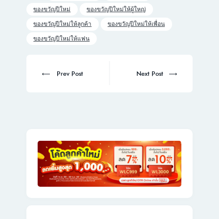
ของขวัญปีใหม่
ของขวัญปีใหม่ให้ผู้ใหญ่
ของขวัญปีใหม่ให้ลูกค้า
ของขวัญปีใหม่ให้เพื่อน
ของขวัญปีใหม่ให้แฟน
Post
navigation
Prev
Next
Prev Post
Next Post
post:
post: