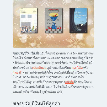
ของขวัญปีใหม่ให้เพื่อน
อันนี้ค่อนข้างง่าย เพราะจริง ๆ แล้วไม่ว่าจะ
ให้อะไร เพื่อนเราก็คงชอบกันหมด แต่ถ้าอยากเอาแบบให้ถูกใจจริง
ๆ ก็ขอแนะนำว่าควรจะเป็นพวกอุปกรณ์ที่สามารถใช้งานได้จริง มี
ประโยชน์ อย่าง
กล่องดินสอ
อุปกรณ์เครื่องเขียน
สมุดโน้ต
หรือ
ไดอารี่
สามารถใช้งานกันได้ทั้งของขวัญให้เพื่อนผู้หญิงและผู้ชาย
ไม่ว่าจะกำลังเรียนอยู่ หรือเข้าสู่วัยทำงานแล้วก็สามารถใช้
ประโยชน์ได้ทุกคน หรือเป็นของขวัญอย่าง
หนังสือ
ดีๆ ซักหนึ่งเล่ม
เลือกตามแนวหนังสือที่เพื่อนชอบ ไม่จำเป็นต้องเป็นของขวัญราคา
แพงอย่างเดียว รับรองว่าถูกใจแน่นอนค่ะ
ของขวัญปีใหม่ให้ลูกค้า