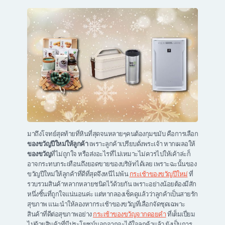
มาถึงโจทย์สุดท้ายที่หินที่สุดจนหลายๆคนต้องกุมขมับ คือการเลือก
ของขวัญปีใหม่ให้ลูกค้า
เพราะลูกค้าเปรียบดั่งพระเจ้า หากเผลอให้
ของขวัญ
ที่ไม่ถูกใจ หรือส่งอะไรที่ไม่เหมาะไม่ควรไปให้เค้าล่ะก็
อาจกระทบกระเทือนถึงยอดขายของบริษัทได้เลย เพราะฉะนั้นของ
ขวัญปีใหม่ให้ลูกค้าที่ดีที่สุดจึงหนีไม่พ้น
กระเช้าของขวัญปีใหม่
ที่
รวบรวมสินค้าหลากหลายชนิดไว้ด้วยกัน เพราะอย่างน้อยต้องมีสัก
หนึ่งชิ้นที่ถูกใจแน่นอนค่ะ แต่หากลองเช็คดูแล้วว่าลูกค้าเป็นสายรัก
สุขภาพ แนะนำให้ลองหากระเช้าของขวัญที่เลือกจัดชุดเฉพาะ
สินค้าที่ดีต่อสุขภาพอย่าง
กระเช้าของขวัญจากดอยคำ
ที่เต็มเปี่ยม
ไปด้วยสินค้าที่มีประโยชน์นอกจากจะได้ใจลูกค้าแล้ว ยังเป็นการ