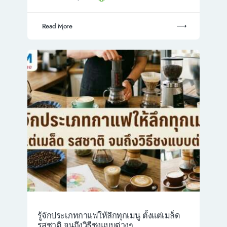
Read More
รู้จักประเภทกาแฟให้ลึกทุกเมนู ตั้งแต่เมล็ด
รสชาติ จนถึงวิธีชงแบบต่างๆ