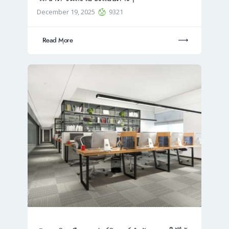
December 19, 2025
9321
Read More