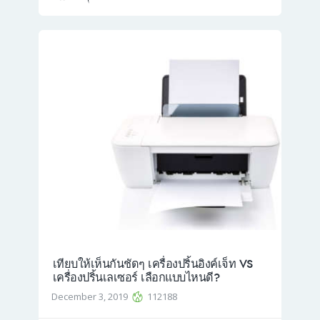
เทียบให้เห็นกันชัดๆ เครื่องปริ้นอิงค์เจ็ท VS
เครื่องปริ้นเลเซอร์ เลือกแบบไหนดี?
December 3, 2019
112188