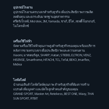
อุปกรณ์โรงงาน
อุปกรณ์โรงงานครบวงจรสำหรับธุรกิจ เพิ่มประสิทธิภาพการผลิต
ลดต้นทุน และยกระดับมาตรฐานอุตสาหกรรม
ศรีตรังโกลฟ์
,
Microtex
,
3M
,
Yamada
,
ชาเก้
,
อีโค่
,
เซฟตี้ จ็อกเกอร์
,
ไมโครเท็กซ์
เครื่องใช้ไฟฟ้า
จัดหาเครื่องใช้ไฟฟ้าคุณภาพสูงสำหรับธุรกิจของคุณ พร้อมบริการ
หลังการขายครบวงจร เพื่อประสิทธิภาพและความทนทาน
Xiaomi
,
มาสเตอร์คูล
,
SHARP
,
Hatari
,
STIEBEL ELTRON
,
VENZ
,
HISENSE
,
Smarthome
,
HITACHI
,
TCL
,
Tefal
,
BEKO
,
Imarflex
,
Midea
ไลฟ์สไตล์
นำเสนอสินค้าไลฟ์สไตล์คุณภาพ สำหรับธุรกิจที่ต้องการสร้าง
แบรนด์ เพิ่มมูลค่า และมัดใจลูกค้าคนสำคัญของคุณ
GRAND SPORT
,
Master Art
,
Retekess
,
BEST ONE
,
Waxy
,
THAI
SUN SPORT
,
FITBIT