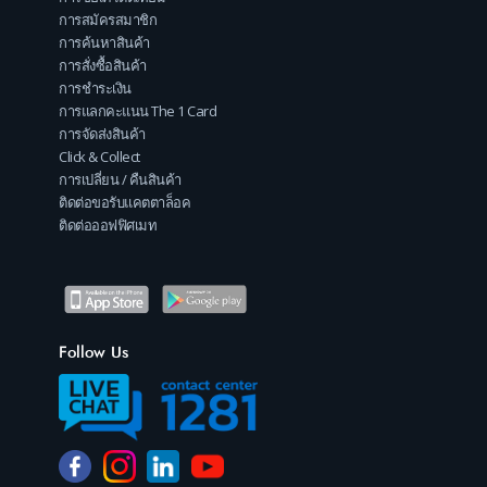
การสมัครสมาชิก
การค้นหาสินค้า
การสั่งซื้อสินค้า
การชำระเงิน
การแลกคะแนน The 1 Card
การจัดส่งสินค้า
Click & Collect
การเปลี่ยน / คืนสินค้า
ติดต่อขอรับแคตตาล็อค
ติดต่อออฟฟิศเมท
Follow Us