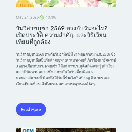
May 21, 2026
10796
วันวิสาขบูชา 2569 ตรงกับวันอะไร?
เปิดประวัติ ความสำคัญ และวิธีเวียน
เทียนที่ถูกต้อง
วันวิสาขบูชา 2569 ตรงกับวันอาทิตย์ที่ 31 พฤษภาคม พ.ศ. 2569 ซึ่ง
วันวิสาขบูชาถือเป็นวันสำคัญทางศาสนาพุทธที่เกิดเรื่องน่าอัศจรรย์
3 อย่างเกี่ยวกับพระพุทธเจ้า ได้แก่ การประสูติ (เกิด) ตรัสรู้ (สำเร็จ)
และปรินิพพาน (ตาย) ซึ่งมาตรงกันในวันเพ็ญเดือน 6
พุทธศาสนิกชนทั่วโลกจึงใช้วันนี้ร่วมใจกันทำบุญ ตักบาตร และ
เวียนเทียนเพื่อระลึกถึงพระคุณของพระพุทธองค์ Key…
Read More