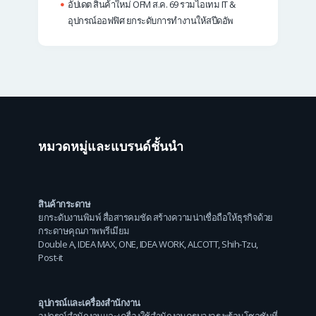
อัปเดต สินค้าใหม่ OFM ส.ค. 69 รวมไอเทม IT &
อุปกรณ์ออฟฟิศ ยกระดับการทำงานให้สปีดอัพ
หมวดหมู่และแบรนด์ชั้นนำ
สินค้ากระดาษ
ยกระดับงานพิมพ์ สื่อสารคมชัด สร้างความน่าเชื่อถือให้ธุรกิจด้วย
กระดาษคุณภาพพรีเมียม
Double A
,
IDEA MAX
,
ONE
,
IDEA WORK
,
ALCOTT
,
Shih-Tzu
,
Post-it
อุปกรณ์และเครื่องสำนักงาน
อุปกรณ์สำนักงานและเครื่องใช้สำนักงานครบวงจร พร้อมโซลูชันที่