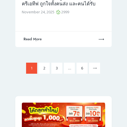
ครีเอทีฟ ถูกใจทั้งคนส่ง และคนได้รับ
November 24, 2025
2999
Read More
Posts
Page
1
Page
2
Page
3
>
…
Page
6
pagination