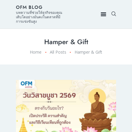
OFM BLOG
บทความที่ช่วยให้ธุรกิจของคุณ
เติบโตอย่างมั่นคงในตลาดที่มี
การแข่งขันสูง
Hamper & Gift
Home
All Posts
Hamper & Gift