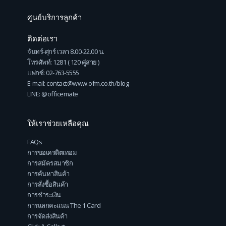
ศูนย์บริการลูกค้า
ติดต่อเรา
จันทร์-ศุกร์ เวลา 8.00-22.00 น.
โทรศัพท์: 1281 ( 120 คู่สาย )
แฟกซ์: 02-763-5555
E-mail: contact@www.ofm.co.th/blog
LINE: @officemate
ให้เราช่วยเหลือคุณ
FAQs
การขอเครดิตเทอม
การสมัครสมาชิก
การค้นหาสินค้า
การสั่งซื้อสินค้า
การชำระเงิน
การแลกคะแนน The 1 Card
การจัดส่งสินค้า