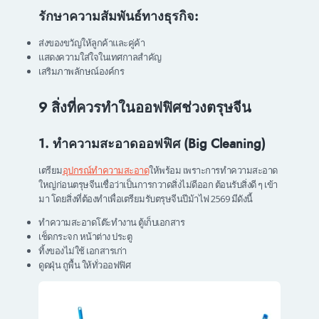
รักษาความสัมพันธ์ทางธุรกิจ:
ส่งของขวัญให้ลูกค้าและคู่ค้า
แสดงความใส่ใจในเทศกาลสำคัญ
เสริมภาพลักษณ์องค์กร
9 สิ่งที่ควรทำในออฟฟิศช่วงตรุษจีน
1. ทำความสะอาดออฟฟิศ (Big Cleaning)
เตรียม
อุปกรณ์ทำความสะอาด
ให้พร้อม เพราะการทำความสะอาด
ใหญ่ก่อนตรุษจีนเชื่อว่าเป็นการกวาดสิ่งไม่ดีออก ต้อนรับสิ่งดี ๆ เข้า
มา โดยสิ่งที่ต้องทำเพื่อเตรียมรับตรุษจีนปีม้าไฟ 2569 มีดังนี้
ทำความสะอาดโต๊ะทำงาน ตู้เก็บเอกสาร
เช็ดกระจก หน้าต่าง ประตู
ทิ้งของไม่ใช้ เอกสารเก่า
ดูดฝุ่น ถูพื้น ให้ทั่วออฟฟิศ