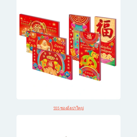
555 ซองอั่งเปาใหญ่