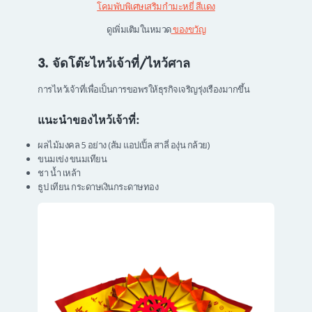
โคมพับพิเศษเสริมกำมะหยี่ สีแดง
ดูเพิ่มเติมในหมวด
ของขวัญ
3. จัดโต๊ะไหว้เจ้าที่/ไหว้ศาล
การไหว้เจ้าที่เพื่อเป็นการขอพรให้ธุรกิจเจริญรุ่งเรืองมากขึ้น
แนะนำของไหว้เจ้าที่:
ผลไม้มงคล 5 อย่าง (ส้ม แอปเปิ้ล สาลี่ องุ่น กล้วย)
ขนมเข่ง ขนมเทียน
ชา น้ำ เหล้า
ธูป เทียน กระดาษเงินกระดาษทอง