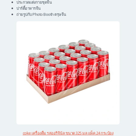
ประกวดแต่งกายชุดจีน
ปาร์ตี้อาหารจีน
ถ่ายรูปกับ Photo Booth ตรุษจีน
coke เครื่องดื่ม รสออริจินัล ขนาด 325 มล แพ็ค 24 กระป๋อง