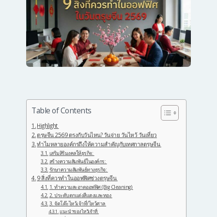
Table of Contents
Highlight
ตรุษจีน 2569 ตรงกับวันไหน? วันจ่าย วันไหว้ วันเที่ยว
ทำไมหลายองค์กรถึงให้ความสำคัญกับเทศกาลตรุษจีน
เสริมสิริมงคลให้ธุรกิจ:
สร้างความสัมพันธ์ในองค์กร:
รักษาความสัมพันธ์ทางธุรกิจ:
9 สิ่งที่ควรทำในออฟฟิศช่วงตรุษจีน
1. ทำความสะอาดออฟฟิศ (Big Cleaning)
2. ประดับตกแต่งสีแดงและทอง
3. จัดโต๊ะไหว้เจ้าที่/ไหว้ศาล
แนะนำของไหว้เจ้าที่: