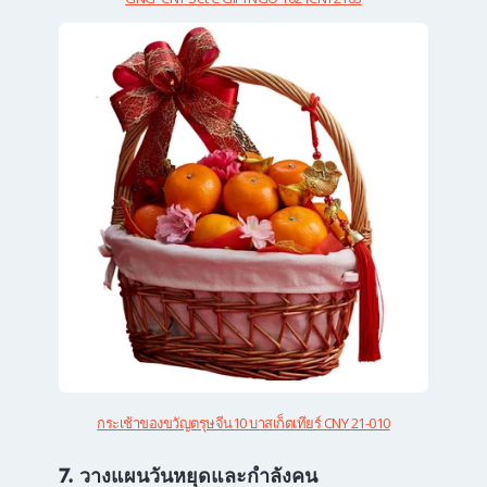
กระเช้าของขวัญตรุษจีน10 บาสเก็ตเทียร์ CNY 21-010
7. วางแผนวันหยุดและกำลังคน