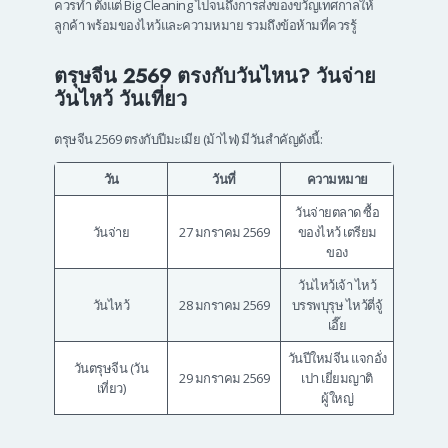
ควรทำ ตั้งแต่ Big Cleaning ไปจนถึงการส่งของขวัญเทศกาลให้
ลูกค้า พร้อมของไหว้และความหมาย รวมถึงข้อห้ามที่ควรรู้
ตรุษจีน 2569 ตรงกับวันไหน? วันจ่าย
วันไหว้ วันเที่ยว
ตรุษจีน 2569 ตรงกับปีมะเมีย (ม้าไฟ) มีวันสำคัญดังนี้:
วัน
วันที่
ความหมาย
วันจ่ายตลาด ซื้อ
วันจ่าย
27 มกราคม 2569
ของไหว้ เตรียม
ของ
วันไหว้เจ้า ไหว้
วันไหว้
28 มกราคม 2569
บรรพบุรุษ ไหว้ตี่จู้
เอี๊ย
วันปีใหม่จีน แจกอั่ง
วันตรุษจีน (วัน
29 มกราคม 2569
เปา เยี่ยมญาติ
เที่ยว)
ผู้ใหญ่