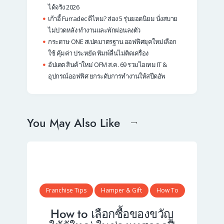
ได้จริง 2026
เก้าอี้ Furradec ดีไหม? ส่อง 5 รุ่นยอดนิยม นั่งสบาย
ไม่ปวดหลัง ทำงานและพักผ่อนลงตัว
กระดาษ ONE สเปคมาตรฐาน ออฟฟิศยุคใหม่เลือก
ใช้ คุ้มค่า ประหยัด พิมพ์ลื่นไม่ติดเครื่อง
อัปเดต สินค้าใหม่ OFM ส.ค. 69 รวมไอเทม IT &
อุปกรณ์ออฟฟิศ ยกระดับการทำงานให้สปีดอัพ
You May Also Like
Franchise Tips
Hamper & Gift
How To
How to เลือกซื้อของขวัญ