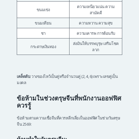
ความเหนียวแน่น ความ
ขนมเข่ง
สามัคคี
ขนมเทียน
ความหวาน ความสุข
ชา
ความเคารพ การต้อนรับ
ส่งเงินให้บรรพบุรุษ เสริมโชค
กระดาษเงินทอง
ลาภ
เคล็ดลับ:
วางของไหว้เป็นคู่หรือจำนวนคู่ (2, 4, 6) เพราะเลขคู่เป็น
มงคล
ข้อห้ามในช่วงตรุษจีนที่พนักงานออฟฟิศ
ควรรู้
ข้อห้ามตามความเชื่อจีนที่ควรหลีกเลี่ยงในออฟฟิศ ในช่วงวันตรุษ
จีน 2569: