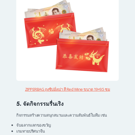
ZIPPERBAG ถุงซิปอั่งเปา สี Red Wine ขนาด 19×9.5 ซม
5. จัดกิจกรรมรื่นเริง
กิจกรรมสร้างความสนุกสนานและความสัมพันธ์ในทีม เช่น
จับฉลากแลกของขวัญ
เกมทายปริศนาจีน