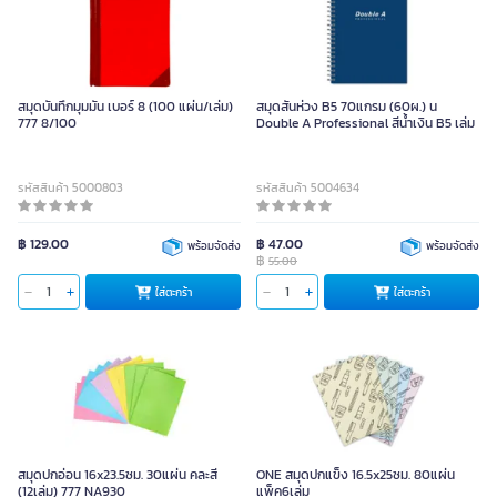
สมุดบันทึกมุมมัน เบอร์ 8 (100 แผ่น/เล่ม)
สมุดสันห่วง B5 70แกรม (60ผ.) น
777 8/100
Double A Professional สีน้ำเงิน B5 เล่ม
รหัสสินค้า 5000803
รหัสสินค้า 5004634
฿ 129.00
฿ 47.00
พร้อมจัดส่ง
พร้อมจัดส่ง
฿
55.00
ใส่ตะกร้า
ใส่ตะกร้า
สมุดปกอ่อน 16x23.5ซม. 30แผ่น คละสี
ONE สมุดปกแข็ง 16.5x25ซม. 80แผ่น
(12เล่ม) 777 NA930
แพ็ค6เล่ม