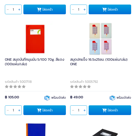
ใส่ตะกร้า
ใส่ตะกร้า
ONE สมุดบันทึกมุมมัน 5/100 70g. สีแดง
สมุดปกแข็ง 16.5x25ซม. (100แผ่น/เล่ม)
(100แผ่น/เล่ม)
ONE
รหัสสินค้า 5007118
รหัสสินค้า 5005792
฿ 105.00
฿ 49.00
พร้อมจัดส่ง
พร้อมจัดส่ง
ใส่ตะกร้า
ใส่ตะกร้า