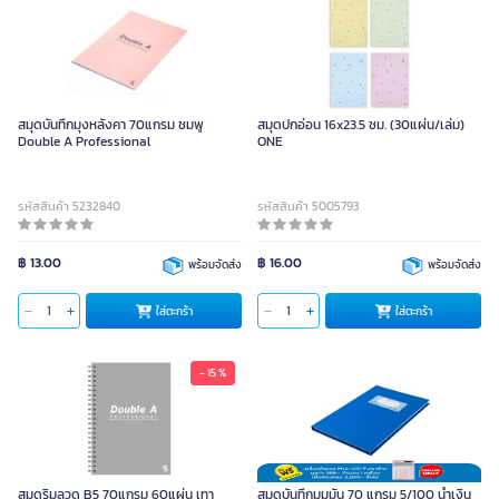
สมุดบันทึกมุงหลังคา 70แกรม ชมพู
สมุดปกอ่อน 16x23.5 ซม. (30แผ่น/เล่ม)
Double A Professional
ONE
รหัสสินค้า 5232840
รหัสสินค้า 5005793
฿ 13.00
฿ 16.00
พร้อมจัดส่ง
พร้อมจัดส่ง
ใส่ตะกร้า
ใส่ตะกร้า
- 15 %
สมุดริมลวด B5 70แกรม 60แผ่น เทา
สมุดบันทึกมุมมัน 70 แกรม 5/100 น้ำเงิน