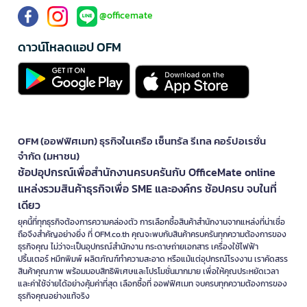
@officemate
ดาวน์โหลดแอป OFM
OFM (ออฟฟิศเมท) ธุรกิจในเครือ เซ็นทรัล รีเทล คอร์ปอเรชั่น
จำกัด (มหาชน)
ช้อปอุปกรณ์เพื่อสำนักงานครบครันกับ OfficeMate online
แหล่งรวมสินค้าธุรกิจเพื่อ SME และองค์กร ช้อปครบ จบในที่
เดียว
ยุคนี้ที่ทุกธุรกิจต้องการความคล่องตัว การเลือกซื้อสินค้าสำนักงานจากแหล่งที่น่าเชื่อ
ถือจึงสำคัญอย่างยิ่ง ที่ OFM.co.th คุณจะพบกับสินค้าครบครันทุกความต้องการของ
ธุรกิจคุณ ไม่ว่าจะเป็นอุปกรณ์สำนักงาน กระดาษถ่ายเอกสาร เครื่องใช้ไฟฟ้า
ปริ้นเตอร์ หมึกพิมพ์ ผลิตภัณฑ์ทำความสะอาด หรือแม้แต่อุปกรณ์โรงงาน เราคัดสรร
สินค้าคุณภาพ พร้อมมอบสิทธิพิเศษและโปรโมชั่นมากมาย เพื่อให้คุณประหยัดเวลา
และค่าใช้จ่ายได้อย่างคุ้มค่าที่สุด เลือกซื้อที่ ออฟฟิศเมท จบครบทุกความต้องการของ
ธุรกิจคุณอย่างแท้จริง