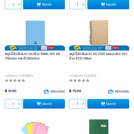
ใส่ตะกร้า
ใส่ตะกร้า
สมุดโน้ตสันลวด ตราช้าง NWA-101 A6
สมุดโน้ตสันลวด A5 (100 แผ่น/เล่ม) ตรา
70แกรม คละสี (50แผ่น)
ช้าง ECO-Wise
รหัสสินค้า 5000659
รหัสสินค้า 5232010
฿ 31.00
฿ 75.00
พร้อมจัดส่ง
พร้อมจัดส่ง
ใส่ตะกร้า
ใส่ตะกร้า