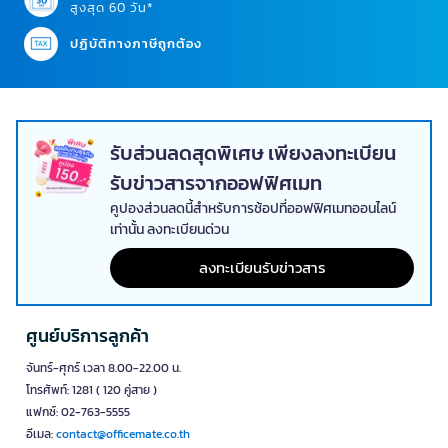
สูงสุด 60 วัน*
ปฏิบัติทางภาษีถูกต้อง
รับส่วนลดสุดพิเศษ เพียงลงทะเบียน
รับข่าวสารจากออฟฟิศเมท
คูปองส่วนลดนี้สำหรับการช้อปที่ออฟฟิศเมทออนไลน์
เท่านั้น ลงทะเบียนด่วน
ลงทะเบียนรับข่าวสาร
ศูนย์บริการลูกค้า
จันทร์-ศุกร์ เวลา 8.00-22.00 น.
โทรศัพท์: 1281 ( 120 คู่สาย )
แฟกซ์: 02-763-5555
อีเมล:
contact@officemate.co.th