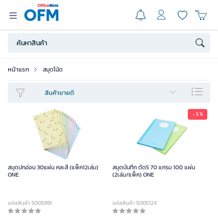
หน้าแรก
สมุดโน้ต
สินค้าขายดี
- 5 %
สมุดปกอ่อน 30แผ่น คละสี (แพ็ค12เล่ม)
สมุดบันทึก ตัด5 70 แกรม 100 แผ่น
ONE
(2เล่ม/แพ็ค) ONE
รหัสสินค้า 5005891
รหัสสินค้า 5005124