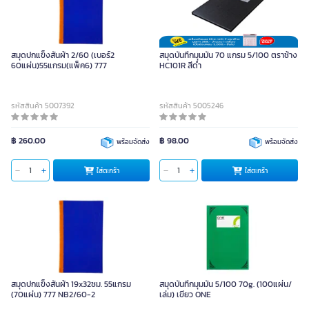
สมุดปกแข็งสันผ้า 2/60 (เบอร์2
สมุดบันทึกมุมมัน 70 แกรม 5/100 ตราช้าง
60แผ่น)55แกรม(แพ็ค6) 777
HC101R สีดำ
รหัสสินค้า 5007392
รหัสสินค้า 5005246
฿ 260.00
฿ 98.00
พร้อมจัดส่ง
พร้อมจัดส่ง
ใส่ตะกร้า
ใส่ตะกร้า
สมุดปกแข็งสันผ้า 19x32ซม. 55แกรม
สมุดบันทึกมุมมัน 5/100 70g. (100แผ่น/
(70แผ่น) 777 NB2/60-2
เล่ม) เขียว ONE