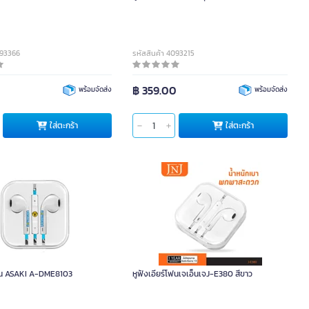
093366
รหัสสินค้า 4093215
0
฿ 359.00
พร้อมจัดส่ง
พร้อมจัดส่ง
ใส่ตะกร้า
ใส่ตะกร้า
หูฟังเอียร์โฟน ASAKI A-DME8103
หูฟังเอียร์โฟนเจเอ็นเจJ-E380 สีขาว