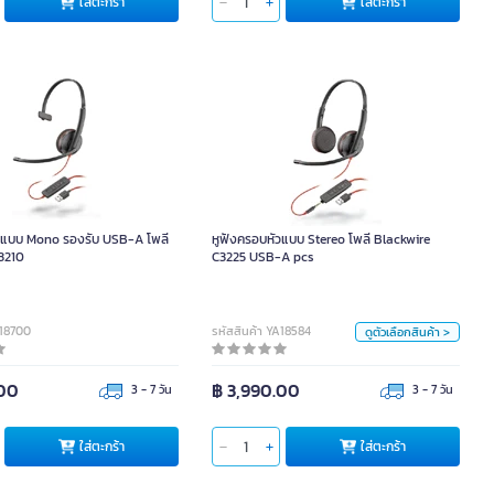
ใส่ตะกร้า
ใส่ตะกร้า
ใส่ตะกร้า
หูฟังครอบหัวแบบ Stereo โพลี Blackwire
C3225 USB-A pcs
วแบบ Mono รองรับ USB-A โพลี
หูฟังครอบหัวแบบ Stereo โพลี Blackwire
หน่วย
3210
C3225 USB-A pcs
pcs
ขนาด
A18700
รหัสสินค้า YA18584
ดูตัวเลือกสินค้า >
USB-C
USB-A
.00
฿ 3,990.00
3 - 7 วัน
3 - 7 วัน
ใส่ตะกร้า
ใส่ตะกร้า
ใส่ตะกร้า