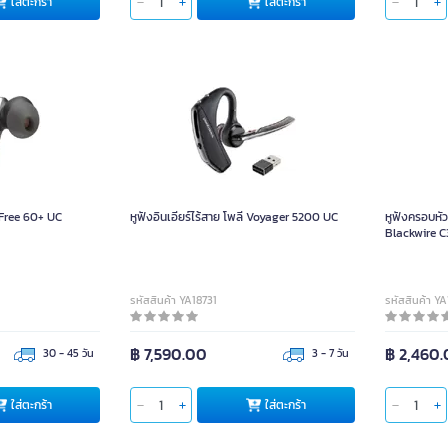
ใส่ตะกร้า
ใส่ตะกร้า
 Free 60+ UC
หูฟังอินเอียร์ไร้สาย โพลี Voyager 5200 UC
หูฟังครอบหั
Blackwire C
รหัสสินค้า YA18731
รหัสสินค้า Y
฿ 7,590.00
฿ 2,460
30 - 45 วัน
3 - 7 วัน
ใส่ตะกร้า
ใส่ตะกร้า