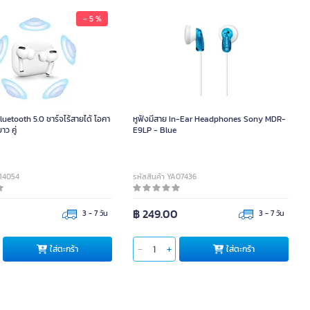
- 5 %
Bluetooth 5.0 ชาร์จไร้สายได้ โอคา
หูฟังมีสาย In-Ear Headphones Sony MDR-
าว คู่
E9LP - Blue
A14054
รหัสสินค้า YA07436
0
฿ 249.00
3 - 7 วัน
3 - 7 วัน
ใส่ตะกร้า
ใส่ตะกร้า