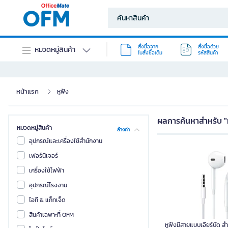
สั่งซื้อจาก
สั่งซื้อด้วย
หมวดหมู่สินค้า
ใบสั่งซื้อเดิม
รหัสสินค้า
หน้าแรก
หูฟัง
ผลการค้นหาสำหรับ "
หมวดหมู่สินค้า
ล้างค่า
อุปกรณ์และเครื่องใช้สำนักงาน
เฟอร์นิเจอร์
เครื่องใช้ไฟฟ้า
อุปกรณ์โรงงาน
ไอที & แก็ทเจ็ด
สินค้าเฉพาะที่ OFM
หูฟังมีสายแบบเอียร์บัด 