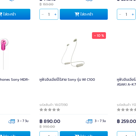
฿
159.00
ใส่ตะกร้า
ใส่ตะกร้า
- 10 %
dphones Sony MDR-
หูฟังอินเอียร์ไร้สาย Sony รุ่น WI C100
หูฟังอินเอี
ASAKI A-K7
รหัสสินค้า YA07390
รหัสสินค้า Y
฿ 890.00
฿ 259.0
3 - 7 วัน
3 - 7 วัน
฿
990.00