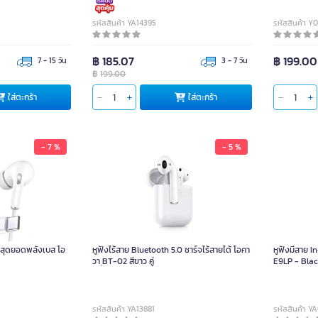
รหัสสินค้า YA14395
รหัสสินค้า Y
฿ 185.07
฿ 199.00
7 - 15 วัน
3 - 7 วัน
฿
199.00
ใส่ตะกร้า
ใส่ตะกร้า
- 7 %
- 5 %
 สุดยอดพลังเบส โอ
หูฟังไร้สาย Bluetooth 5.0 ชาร์จไร้สายได้ โอคา
หูฟังมีสาย
วา ฺBT-02 สีขาว คู่
E9LP - Bla
รหัสสินค้า YA13881
รหัสสินค้า Y