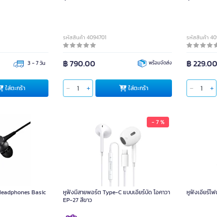
รหัสสินค้า 4094701
รหัสสินค้า 4
฿ 790.00
฿ 229.0
3 - 7 วัน
พร้อมจัดส่ง
ใส่ตะกร้า
ใส่ตะกร้า
- 7 %
 Headphones Basic
หูฟังมีสายพอร์ต Type-C แบบเอียร์บัด โอคาวา
EP-27 สีขาว