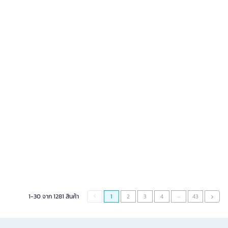
…
1-30 จาก 1281 สินค้า
1
2
3
4
43