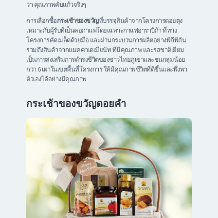
ว่า คุณภาพคับแก้วจริงๆ
การเลือกซื้อ
กระเช้าของขวัญ
ที่บรรจุสินค้าจากโครงการดอยตุง
เหมาะกับผู้รับที่เป็นคอกาแฟโดยเฉพาะกาแฟอาราบิก้า ที่ทาง
โครงการคัดเมล็ดด้วยมือ และผ่านกระบวนการผลิตอย่างพิถีพิถัน
รวมถึงสินค้าจากแมคคาเดเมียนัท ที่มีคุณภาพ และรสชาติเยี่ยม
เป็นการส่งเสริมการดำรงชีวิตของชาวไทยภูเขาและชนกลุ่มน้อย
กว่า 6 เผ่าในเขตพื้นที่โครงการ ให้มีคุณภาพชีวิตที่ดีขึ้นและพึ่งพา
ตัวเองได้อย่างมีคุณภาพ
กระเช้าของขวัญดอยคำ