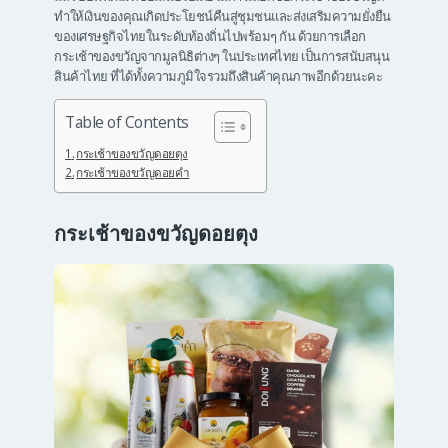
ทำให้เงินของคุณเกิดประโยชน์คืนสู่ชุมชนและส่งเสริมความยั่งยืน
ของเศรษฐกิจไทยในระดับท้องถิ่นไปพร้อมๆ กัน ด้วยการเลือก
กระเช้าของขวัญจากมูลนิธิต่างๆ ในประเทศไทย เป็นการสนับสนุน
สินค้าไทย ที่ได้ทั้งความภูมิใจรวมถึงสินค้าคุณภาพอีกด้วยนะคะ
Table of Contents
กระเช้าของขวัญดอยตุง
กระเช้าของขวัญดอยคำ
กระเช้าของขวัญดอยตุง