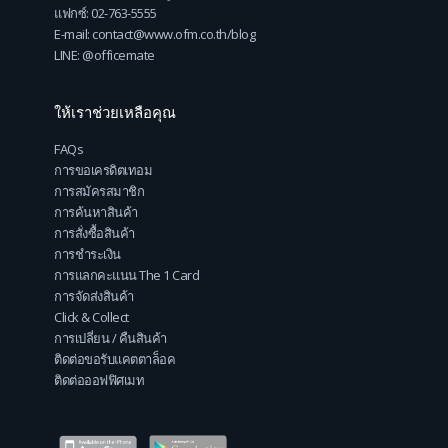
แฟกซ์: 02-763-5555
E-mail: contact@www.ofm.co.th/blog
LINE: @officemate
ให้เราช่วยเหลือคุณ
FAQs
การขอเครดิตเทอม
การสมัครสมาชิก
การค้นหาสินค้า
การสั่งซื้อสินค้า
การชำระเงิน
การแลกคะแนน The 1 Card
การจัดส่งสินค้า
Click & Collect
การเปลี่ยน / คืนสินค้า
ติดต่อขอรับแคตตาล็อค
ติดต่อออฟฟิศเมท