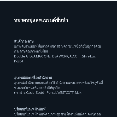
หมวดหมู่และแบรนด์ชั้นนำ
สินค้ากระดาษ
ยกระดับงานพิมพ์ สื่อสารคมชัด สร้างความน่าเชื่อถือให้ธุรกิจด้วย
กระดาษคุณภาพพรีเมียม
Double A
,
IDEA MAX
,
ONE
,
IDEA WORK
,
ALCOTT
,
Shih-Tzu
,
Post-it
อุปกรณ์และเครื่องสำนักงาน
อุปกรณ์สำนักงานและเครื่องใช้สำนักงานครบวงจร พร้อมโซลูชันที่
ช่วยลดต้นทุน เพิ่มผลผลิตให้ธุรกิจ
ตราช้าง
,
Casio
,
Scotch
,
Pentel
,
WESTCOTT
,
Max
ปริ้นเตอร์และหมึกพิมพ์
ปริ้นเตอร์และหมึกพิมพ์คุณภาพสูง ช่วยให้งานพิมพ์คุณคมชัด ลด