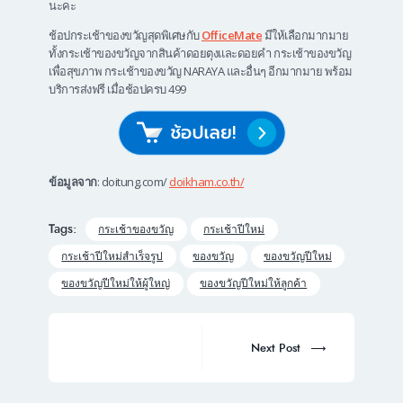
นะคะ
ช้อปกระเช้าของขวัญสุดพิเศษกับ
OfficeMate
มีให้เลือกมากมาย
ทั้งกระเช้าของขวัญจากสินค้าดอยตุงและดอยคำ กระเช้าของขวัญ
เพื่อสุขภาพ กระเช้าของขวัญ NARAYA และอื่นๆ อีกมากมาย พร้อม
บริการส่งฟรี เมื่อช้อปครบ 499
ข้อมูลจาก
: doitung.com/
doikham.co.th/
Tags:
กระเช้าของขวัญ
กระเช้าปีใหม่
กระเช้าปีใหม่สำเร็จรูป
ของขวัญ
ของขวัญปีใหม่
ของขวัญปีใหม่ให้ผู้ใหญ่
ของขวัญปีใหม่ให้ลูกค้า
Post
navigation
Next
Next Post
post: