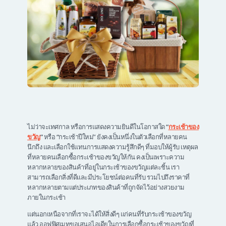
ไม่ว่าจะเทศกาล หรือการแสดงความยินดีในโอกาสใด
“
กระเช้าของ
ขวัญ
”
หรือ
“
กระเช้าปีใหม่” ยังคงเป็นหนึ่งในตัวเลือกที่หลายคน
นึกถึง และเลือกใช้แทนการแสดงความรู้สึกดีๆ ที่มอบให้ผู้รับ เหตุผล
ที่หลายคนเลือกซื้อกระเช้าของขวัญให้กัน คงเป็นเพราะความ
หลากหลายของสินค้าที่อยู่ในกระเช้าของขวัญแต่ละชิ้น เรา
สามารถเลือกสิ่งที่ดีและมีประโยชน์ต่อคนที่รับ รวมไปถึงราคาที่
หลากหลายตามแต่ประเภทของสินค้าที่ถูกจัดไว้อย่างสวยงาม
ภายในกระเช้า
แต่นอกเหนือจากที่เราจะได้ให้สิ่งดีๆ แก่คนที่รับกระเช้าของขวัญ
แล้ว ออฟฟิศเมทขอเสนอไอเดียในการเลือกซื้อกระเช้าของขวัญที่