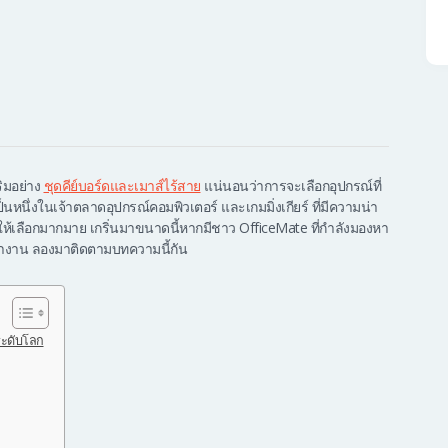
ิมอย่าง
ชุดคีย์บอร์ดและเมาส์ไร้สาย
แน่นอนว่าการจะเลือกอุปกรณ์ที่
เป็นหนึ่งในเจ้าตลาดอุปกรณ์คอมพิวเตอร์ และเกมมิ่งเกียร์ ที่มีความน่า
มีให้เลือกมากมาย เกริ่นมาขนาดนี้หากมีชาว OfficeMate ที่กำลังมองหา
ี่ทำงาน ลองมาติดตามบทความนี้กัน
 ระดับโลก