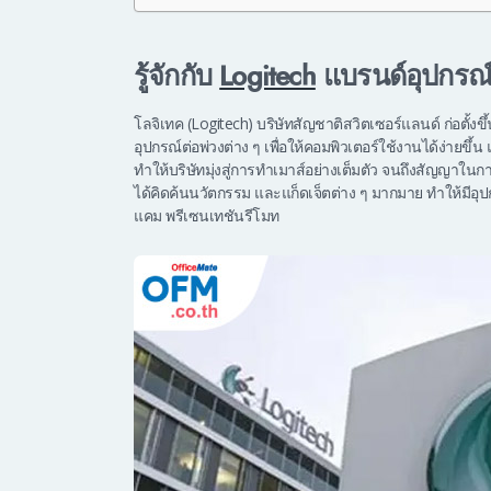
รู้จักกับ
Logitech
แบรนด์อุปกรณ์
โลจิเทค (Logitech) บริษัทสัญชาติสวิตเซอร์แลนด์ ก่อตั้งขึ
อุปกรณ์ต่อพ่วงต่าง ๆ เพื่อให้คอมพิวเตอร์ใช้งานได้ง่ายข
ทำให้บริษัทมุ่งสู่การทำเมาส์อย่างเต็มตัว จนถึงสัญญาในก
ได้คิดค้นนวัตกรรม และแก็ดเจ็ตต่าง ๆ มากมาย ทำให้มีอุ
แคม พรีเซนเทชันรีโมท