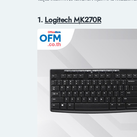
1.
Logitech MK270R