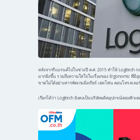
หลังจากรีแบรนด์ไปในช่วงปี ค.ศ. 2015 ทำให้ Logitech ก
มากยิ่งขึ้น รวมถึงความใส่ใจในเรื่องของ Ergonomic ที่ม
ขาดไม่ได้อย่างสารพัดเกมมิ่งเกียร์ เฮดโฟน คอนโทรลเลอร
เรียกได้ว่า Logitech ยังคงเป็นบริษัทผลิตอุปกรณ์คอมพิวเ