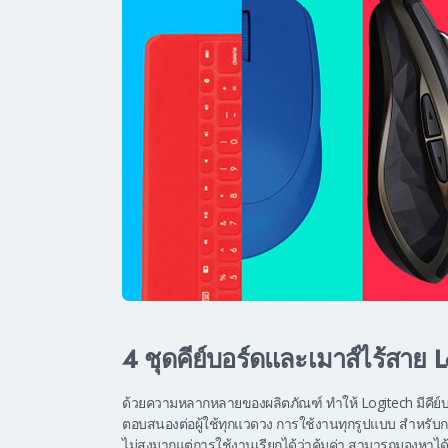
4 ชุดคีย์บอร์ดและเมาส์ไร้สาย L
ด้วยความหลากหลายของผลิตภัณฑ์ ทำให้ Logitech มีคีย์บอร
ตอบสนองต่อผู้ใช้ทุกแวดวง การใช้งานทุกรูปแบบ สำหรับก
ไม่สูงมากแต่การใช้งานเรียกได้ว่าคุ้มค่า สามารถมองหาได้จ