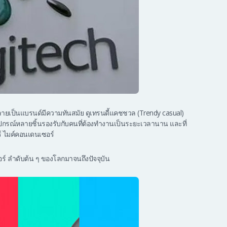
ลายเป็นแบรนด์มีความทันสมัย ดูเทรนดี้แคชชวล (Trendy casual)
ีอุปกรณ์หลายชิ้นรองรับกับคนที่ต้องทำงานเป็นระยะเวลานาน และที่
์ ไมค์คอนเดนเซอร์
ตอร์ ลำดับต้น ๆ ของโลกมาจนถึงปัจจุบัน