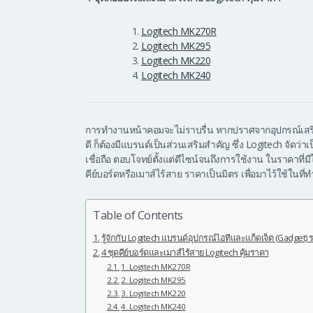
Logitech MK270R
Logitech MK295
Logitech MK220
Logitech MK240
การทำงานหน้าคอมจะไม่ราบรื่น หากปราศจากอุปกรณ์เสร
ดี ก็ต้องมีแบรนด์เป็นส่วนเสริมสำคัญ ซึ่ง Logitech จัดว่า
เชื่อถือ ตอบโจทย์ตั้งแต่ดีไซน์จนถึงการใช้งาน ในราคาที่
คีย์บอร์ดหรือเมาส์ไร้สาย ราคาเป็นมิตร เพื่อมาไว้ใช้ในท
Table of Contents
รู้จักกับ Logitech แบรนด์อุปกรณ์ไอทีและแก็ดเจ็ต (Gadget)
4 ชุดคีย์บอร์ดและเมาส์ไร้สาย Logitech คุ้มราคา
1. Logitech MK270R
2. Logitech MK295
3. Logitech MK220
4. Logitech MK240