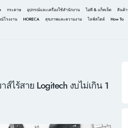
e
กระดาษ
อุปกรณ์และเครื่องใช้สำนักงาน
ไอที & แก็ทเจ็ด
สินค้า
รณ์โรงงาน
HORECA
สุขภาพและความงาม
ไลฟ์สไตล์
How To
าส์ไร้สาย Logitech งบไม่เกิน 1