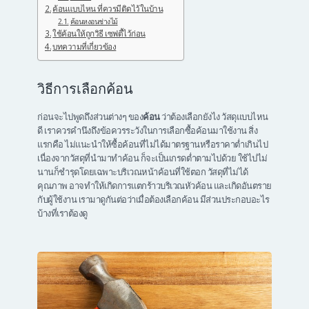
ค้อนแบบไหน ที่ควรมีติดไว้ในบ้าน
ค้อนหงอนช่างไม้
ใช้ค้อนให้ถูกวิธี เซฟตี้ไว้ก่อน
บทความที่เกี่ยวข้อง
วิธีการเลือกค้อน
ก่อนจะไปพูดถึงส่วนต่างๆ ของ
ค้อน
ว่าต้องเลือกยังไง วัสดุแบบไหน
ดี เราควรคำนึงถึงข้อควรระวังในการเลือกซื้อค้อนมาใช้งาน สิ่ง
แรกคือ ไม่แนะนำให้ซื้อค้อนที่ไม่ได้มาตรฐานหรือราคาต่ำเกินไป
เนื่องจากวัสดุที่นำมาทำค้อน ก็จะเป็นเกรดต่ำตามไปด้วย ใช้ไปไม่
นานก็ชำรุดโดยเฉพาะบริเวณหน้าค้อนที่ใช้ตอก วัสดุที่ไม่ได้
คุณภาพ อาจทำให้เกิดการแตกร้าวบริเวณหัวค้อน และเกิดอันตราย
กับผู้ใช้งาน เรามาดูกันต่อว่าเมื่อต้องเลือกค้อน มีส่วนประกอบอะไร
บ้างที่เราต้องดู