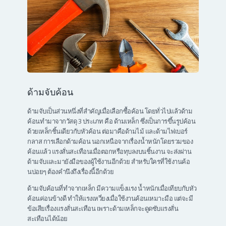
ด้ามจับค้อน
ด้ามจับเป็นส่วนหนึ่งที่สำคัญเมื่อเลือกซื้อค้อน โดยทั่วไปแล้วด้าม
ค้อนทำมาจากวัสดุ 3 ประเภท คือ ด้ามเหล็ก ซึ่งเป็นการขึ้นรูปค้อน
ด้วยเหล็กชิ้นเดียวกับหัวค้อน ต่อมาคือด้ามไม้ และด้ามไฟเบอร์
กลาส การเลือกด้ามค้อน นอกเหนือจากเรื่องน้ำหนักโดยรวมของ
ค้อนแล้ว แรงสั่นสะเทือนเมื่อตอกหรือทุบลงบนชิ้นงาน จะส่งผ่าน
ด้ามจับและมายังมือของผู้ใช้งานอีกด้วย สำหรับใครที่ใช้งานค้อ
นบ่อยๆ ต้องคำนึงถึงเรื่องนี้อีกด้วย
ด้ามจับค้อนที่ทำจากเหล็ก มีความแข็งแรง น้ำหนักเมื่อเทียบกับหัว
ค้อนค่อนข้างดี ทำให้แรงเหวี่ยงเมื่อใช้งานค้อนเหมาะมือ แต่จะมี
ข้อเสียเรื่องแรงสั่นสะเทือน เพราะด้ามเหล็กจะดูดซับแรงสั่น
สะเทือนได้น้อย