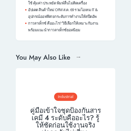
ใช้ คุ้มค่า ประหยัด พิมพ์ลื่นไม่ติดเครื่อง
อัปเดต สินค้าใหม่ OFM ส.ค. 69 รวมไอเทม IT &
อุปกรณ์ออฟฟิศ ยกระดับการทำงานให้สปีดอัพ
กาวลาเท็กซ์ คืออะไร? วิธีเลือกให้เหมาะกับงาน
พร้อมแนะนำกาวลาเท็กซ์ยอดนิยม
You May Also Like
Industrial
คู่มือเข้าใจชุดป้องกันสาร
เคมี 4 ระดับคืออะไร? รู้
ให้ชัดก่อนใช้งานจริง