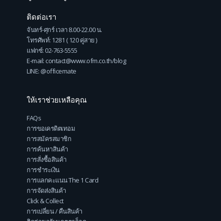
ติดต่อเรา
จันทร์-ศุกร์ เวลา 8.00-22.00 น.
โทรศัพท์: 1281 ( 120 คู่สาย )
แฟกซ์: 02-763-5555
E-mail: contact@www.ofm.co.th/blog
LINE: @officemate
ให้เราช่วยเหลือคุณ
FAQs
การขอเครดิตเทอม
การสมัครสมาชิก
การค้นหาสินค้า
การสั่งซื้อสินค้า
การชำระเงิน
การแลกคะแนน The 1 Card
การจัดส่งสินค้า
Click & Collect
การเปลี่ยน / คืนสินค้า