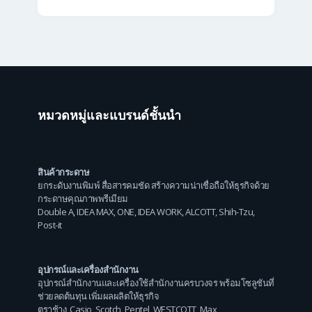
หมวดหมู่และแบรนด์ชั้นนำ
สินค้ากระดาษ
ยกระดับงานพิมพ์ สื่อสารคมชัด สร้างความน่าเชื่อถือให้ธุรกิจด้วย
กระดาษคุณภาพพรีเมียม
Double A
,
IDEA MAX
,
ONE
,
IDEA WORK
,
ALCOTT
,
Shih-Tzu
,
Post-it
อุปกรณ์และเครื่องสำนักงาน
อุปกรณ์สำนักงานและเครื่องใช้สำนักงานครบวงจร พร้อมโซลูชันที่
ช่วยลดต้นทุน เพิ่มผลผลิตให้ธุรกิจ
ตราช้าง
,
Casio
,
Scotch
,
Pentel
,
WESTCOTT
,
Max