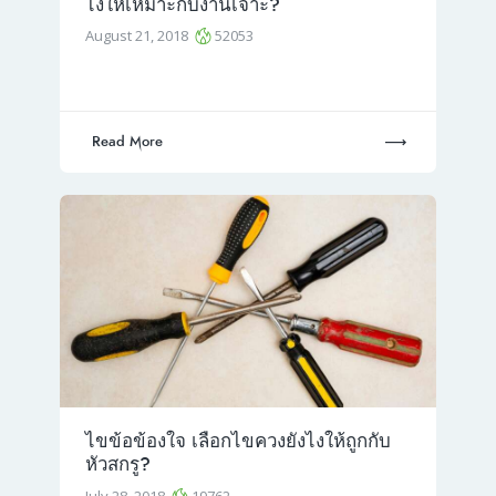
ไงให้เหมาะกับงานเจาะ?
August 21, 2018
52053
Read More
ไขข้อข้องใจ เลือกไขควงยังไงให้ถูกกับ
หัวสกรู?
July 28, 2018
19762