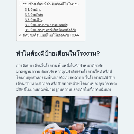
รวม ‘ป้ายเตือน’ ที่จำเป็นต้องมีในโรงงาน
ป้ายห้าม
ป้ายบังคับ
ป้ายเตือน
ป้ายแสดงภาวะความปลอดภัย
ป้ายแสดงอุปกรณ์เกี่ยวข้องกับอัคคีภัย
ติดป้ายเตือนแบบไหนให้ปลอดภัย 100%
ทำไมต้องมีป้ายเตือนในโรงงาน?
การติดป้ายเตือนในโรงงาน เป็นหนึ่งในข้อกำหนดเกี่ยวกับ
มาตรฐานความปลอดภัย หากคุณกำลังสร้างโรงงานใหม่ หรือมี
โรงงานอุตสาหกรรมเป็นของตัวเอง แต่ถ้าภายในโรงงานไม่มีป้าย
เตือน ป้ายทางเข้าออก หรือป้ายทางหนีไฟ โรงงานของคุณก็อาจจะ
มีสิทธิ์ไม่ผ่านเกณฑ์มาตรฐานความปลอดภัยในเบื้องต้นนั่นเอง