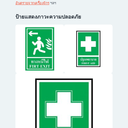
อันตรายจากเครื่องจักร
ฯลฯ
ป้ายแสดงภาวะความปลอดภัย