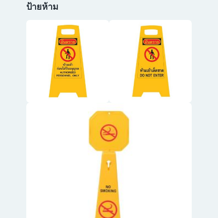
ป้ายห้าม