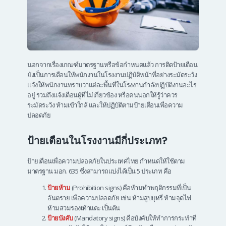
นอกจากเรื่องเกณฑ์มาตรฐานหรือข้อกำหนดแล้ว การติดป้ายเตือน
ยังเป็นการเตือนให้พนักงานในโรงงานปฏิบัติหน้าที่อย่างระมัดระวัง
แจ้งให้พนักงานทราบว่าแต่ละพื้นที่ในโรงงานกำลังปฏิบัติงานอะไร
อยู่ รวมถึงแจ้งเตือนผู้ที่ไม่เกี่ยวข้อง หรือคนนอกให้รู้ว่าควร
ระมัดระวัง ห้ามเข้าใกล้ และให้ปฏิบัติตามป้ายเตือนเพื่อความ
ปลอดภัย
ป้ายเตือนในโรงงานมีกี่ประเภท?
ป้ายเตือนเพื่อความปลอดภัยในประเทศไทย กำหนดให้ใช้ตาม
มาตรฐาน มอก. 635 ซึ่งสามารถแบ่งได้เป็น 5 ประเภท คือ
ป้ายห้าม
(Prohibition signs) คือห้ามทำพฤติกรรมที่เป็น
อันตราย เพื่อความปลอดภัย เช่น ห้ามสูบบุหรี่ ห้ามจุดไฟ
ห้ามสวมรองเท้าแตะ เป็นต้น
ป้ายบังคับ
(Mandatory signs) คือบังคับให้ทำการกระทำที่