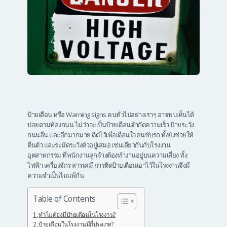
ป้ายเตือน หรือ Warning signs คนทั่วไปอย่างเราๆ อาจพบเห็นได้
บ่อยตามท้องถนน ไม่ว่าจะเป็นป้ายเตือนจำกัดความเร็ว ป้ายระวัง
ถนนลื่น และอีกมากมาย ติดไว้เพื่อเตือนใจคนขับรถ ทั้งยังช่วยให้
ตื่นตัว และระมัดระวังตัวอยู่เสมอ เช่นเดียวกันกับโรงงาน
อุตสาหกรรม ที่พนักงานลูกจ้างต้องทำงานอยู่บนความเสี่ยง ทั้ง
ไฟฟ้า เครื่องจักร สารเคมี การติดป้ายเตือนเอาไว้ในโรงงานจึงมี
ความจำเป็นไม่แพ้กัน
Table of Contents
ทำไมต้องมีป้ายเตือนในโรงงาน?
ป้ายเตือนในโรงงานมีกี่ประเภท?