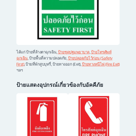
ได้แก่ ป้ายที่ล้างตาฉุกเฉิน,
ป้ายชุดปฐมพยาบาล
,
ป้ายโทรศัพท์
ฉุกเฉิน
, ป้ายพื้นที่ความปลอดภัย,
ป้ายปลอดภัยไว้ก่อน (Safety
First)
, ป้ายที่พักสูบบุหรี่, ป้ายทางออก (Exit),
ป้ายทางหนีไฟ (Fire Exit)
ฯลฯ
ป้ายแสดงอุปกรณ์เกี่ยวข้องกับอัคคีภัย