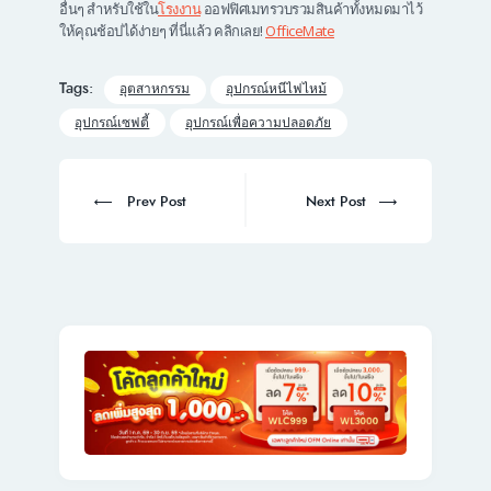
อื่นๆ สำหรับใช้ใน
โรงงาน
ออฟฟิศเมทรวบรวมสินค้าทั้งหมดมาไว้
ให้คุณช้อปได้ง่ายๆ ที่นี่แล้ว คลิกเลย!
OfficeMate
Tags:
อุตสาหกรรม
อุปกรณ์หนีไฟไหม้
อุปกรณ์เซฟตี้
อุปกรณ์เพื่อความปลอดภัย
Post
navigation
Prev
Next
Prev Post
Next Post
post:
post: