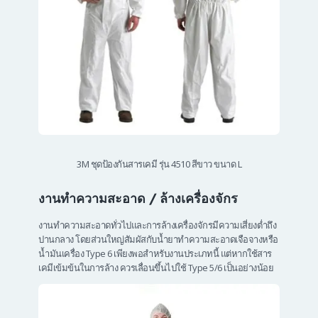
3M ชุดป้องกันสารเคมี รุ่น 4510 สีขาว ขนาด L
งานทำความสะอาด / ล้างเครื่องจักร
งานทำความสะอาดทั่วไปและการล้างเครื่องจักรมีความเสี่ยงต่ำถึง
ปานกลาง โดยส่วนใหญ่สัมผัสกับน้ำยาทำความสะอาดเจือจางหรือ
น้ำมันเครื่อง Type 6 เพียงพอสำหรับงานประเภทนี้ แต่หากใช้สาร
เคมีเข้มข้นในการล้าง ควรเลื่อนขึ้นไปใช้ Type 5/6 เป็นอย่างน้อย