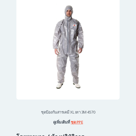
ชุดป้องกันสารเคมี XL เทา 3M 4570
ดูเพิ่มเติมที่
ชุด PPE