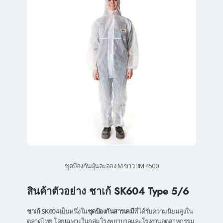
ชุดป้องกันฝุ่นละออง M ขาว 3M 4500
สินค้าตัวอย่าง ชาเก้ SK604 Type 5/6
ชาเก้ SK604
เป็นหนึ่งใน
ชุดป้องกันสารเคมี
ที่ได้รับความนิยมสูงใน
ตลาดไทย โดยเฉพาะในกลุ่มโรงพยาบาลและโรงงานอุตสาหกรรม