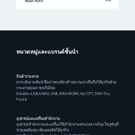
Read More
หมวดหมู่และแบรนด์ชั้นนำ
สินค้ากระดาษ
ยกระดับงานพิมพ์ สื่อสารคมชัด สร้างความน่าเชื่อถือให้ธุรกิจด้วย
กระดาษคุณภาพพรีเมียม
Double A
,
IDEA MAX
,
ONE
,
IDEA WORK
,
ALCOTT
,
Shih-Tzu
,
Post-it
อุปกรณ์และเครื่องสำนักงาน
อุปกรณ์สำนักงานและเครื่องใช้สำนักงานครบวงจร พร้อมโซลูชันที่
ช่วยลดต้นทุน เพิ่มผลผลิตให้ธุรกิจ