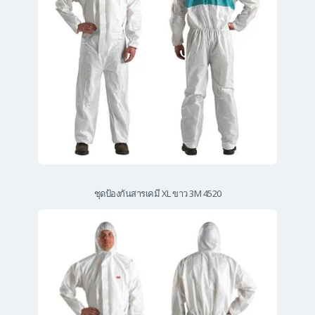
ชุดป้องกันสารเคมี XL ขาว 3M 4520