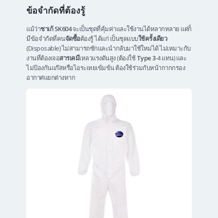
ข้อจำกัดที่ต้องรู้
แม้ว่า
ชาเก้ SK604
จะเป็นชุดที่คุ้มค่าและใช้งานได้หลากหลาย แต่ก็
มีข้อจำกัดที่คน
จัดซื้อ
ต้องรู้ ได้แก่ เป็นชุดแบบ
ใช้ครั้งเดียว
(Disposable) ไม่สามารถซักและนำกลับมาใช้ใหม่ได้ ไม่เหมาะกับ
งานที่ต้องเจอ
สารเคมี
เหลวแรงดันสูง (ต้องใช้
Type 3
-4 แทน) และ
ไม่ป้องกันแก๊สหรือไอระเหยเข้มข้น ต้องใช้ร่วมกับหน้ากากกรอง
อากาศแยกต่างหาก