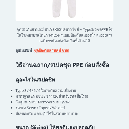
ชุดป้องกันสารเคมี ชาเก้ SK604 สีขาว ไซส์ M Type5/6 ชุดPPE ใช้
ในโรงพยาบาลได้ EN14126 ผ่านอย. ป้องกันละอองน้ำ ละอองสาร
เคมี สารคัดหลั่ง ป้องกันเชื้อโรคได้
ดูเพิ่มเติมที่ :
ชุดป้องกันสารเคมี ชาเก้
วิธีอ่านฉลาก/สเปคชุด PPE ก่อนสั่งซื้อ
ดูอะไรในสเปคชีท
Type 3 / 4 / 5 / 6 ให้ตรงกับความเสี่ยงงาน
มาตรฐาน EN (เช่น EN 14126 สำหรับงานเชื้อโรค)
วัสดุ เช่น SMS, Microporous, Tyvek
รอยต่อ Sewn / Taped / Welded
มีเลขทะเบียน อย. (ถ้าใช้ในสถานพยาบาล)
ขนาด (Sizing) ให้พอดีและปลอดภัย