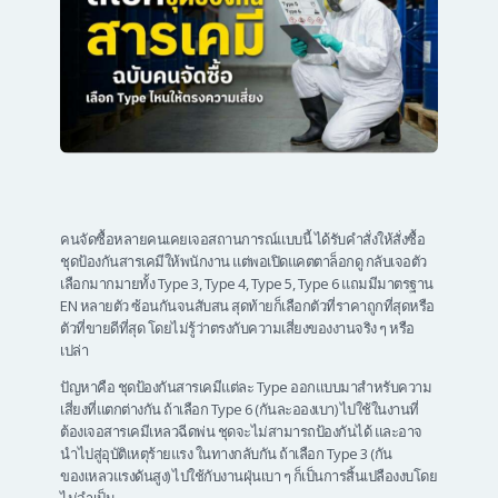
คนจัดซื้อหลายคนเคยเจอสถานการณ์แบบนี้ ได้รับคำสั่งให้สั่งซื้อ
ชุดป้องกันสารเคมีให้พนักงาน แต่พอเปิดแคตตาล็อกดู กลับเจอตัว
เลือกมากมายทั้ง Type 3, Type 4, Type 5, Type 6 แถมมีมาตรฐาน
EN หลายตัว ซ้อนกันจนสับสน สุดท้ายก็เลือกตัวที่ราคาถูกที่สุดหรือ
ตัวที่ขายดีที่สุด โดยไม่รู้ว่าตรงกับความเสี่ยงของงานจริง ๆ หรือ
เปล่า
ปัญหาคือ ชุดป้องกันสารเคมีแต่ละ Type ออกแบบมาสำหรับความ
เสี่ยงที่แตกต่างกัน ถ้าเลือก Type 6 (กันละอองเบา) ไปใช้ในงานที่
ต้องเจอสารเคมีเหลวฉีดพ่น ชุดจะไม่สามารถป้องกันได้ และอาจ
นำไปสู่อุบัติเหตุร้ายแรง ในทางกลับกัน ถ้าเลือก Type 3 (กัน
ของเหลวแรงดันสูง) ไปใช้กับงานฝุ่นเบา ๆ ก็เป็นการสิ้นเปลืองงบโดย