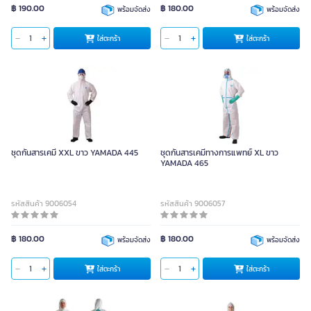
฿ 190.00
฿ 180.00
พร้อมจัดส่ง
พร้อมจัดส่ง
ใส่ตะกร้า
ใส่ตะกร้า
ชุดกันสารเคมี XXL ขาว YAMADA 445
ชุดกันสารเคมีทางการแพทย์ XL ขาว
YAMADA 465
รหัสสินค้า 9006054
รหัสสินค้า 9006057
฿ 180.00
฿ 180.00
พร้อมจัดส่ง
พร้อมจัดส่ง
ใส่ตะกร้า
ใส่ตะกร้า