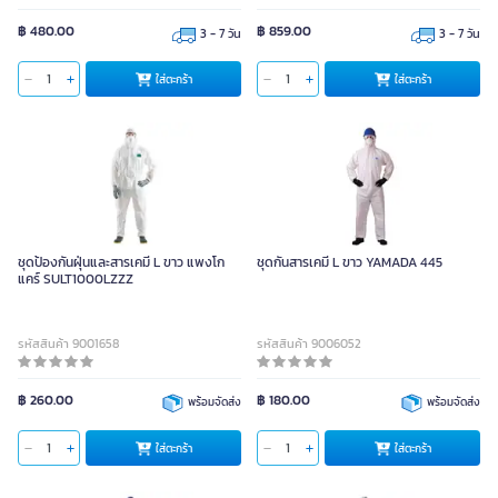
฿ 480.00
฿ 859.00
3 - 7 วัน
3 - 7 วัน
ใส่ตะกร้า
ใส่ตะกร้า
ชุดป้องกันฝุ่นและสารเคมี L ขาว แพงโก
ชุดกันสารเคมี L ขาว YAMADA 445
แคร์ SULT1000LZZZ
รหัสสินค้า 9001658
รหัสสินค้า 9006052
฿ 260.00
฿ 180.00
พร้อมจัดส่ง
พร้อมจัดส่ง
ใส่ตะกร้า
ใส่ตะกร้า