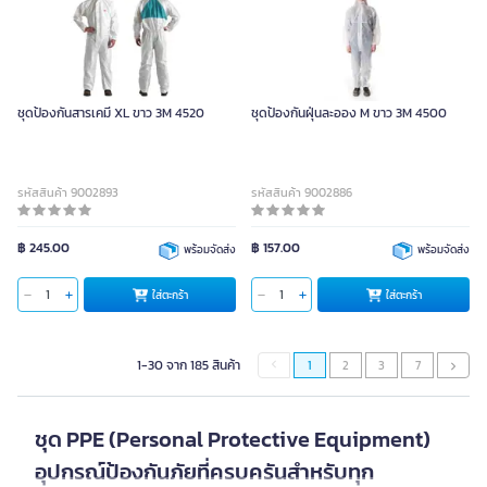
ชุดป้องกันสารเคมี XL ขาว 3M 4520
ชุดป้องกันฝุ่นละออง M ขาว 3M 4500
รหัสสินค้า 9002893
รหัสสินค้า 9002886
฿ 245.00
฿ 157.00
พร้อมจัดส่ง
พร้อมจัดส่ง
ใส่ตะกร้า
ใส่ตะกร้า
1-30 จาก 185 สินค้า
1
2
3
7
ชุด PPE (Personal Protective Equipment)
อุปกรณ์ป้องกันภัยที่ครบครันสำหรับทุก