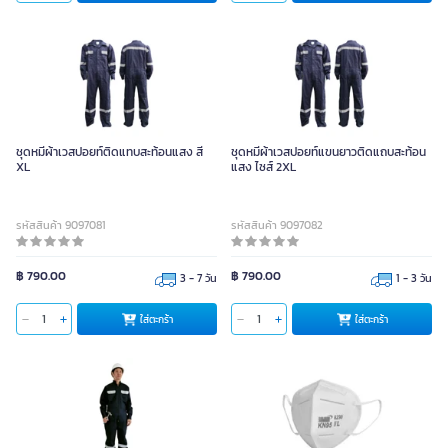
ชุดหมีผ้าเวสปอยท์ติดแทบสะท้อนแสง สี
ชุดหมีผ้าเวสปอยท์แขนยาวติดแถบสะท้อน
XL
แสง ไซส์ 2XL
รหัสสินค้า 9097081
รหัสสินค้า 9097082
฿ 790.00
฿ 790.00
3 - 7 วัน
1 - 3 วัน
ใส่ตะกร้า
ใส่ตะกร้า