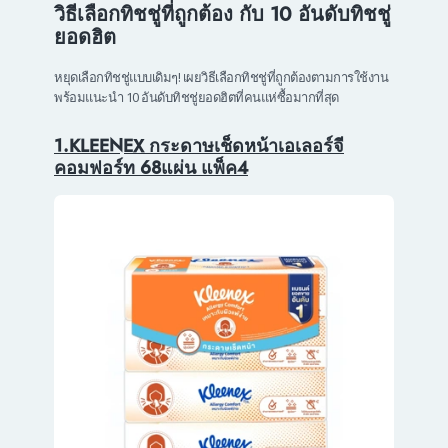
วิธีเลือกทิชชู่ที่ถูกต้อง กับ 10 อันดับทิชชู่
ยอดฮิต
หยุดเลือกทิชชู่แบบเดิมๆ! เผยวิธีเลือกทิชชู่ที่ถูกต้องตามการใช้งาน
พร้อมแนะนำ 10 อันดับทิชชู่ยอดฮิตที่คนแห่ซื้อมากที่สุด
1.KLEENEX กระดาษเช็ดหน้าเอเลอร์จี
คอมฟอร์ท 68แผ่น แพ็ค4