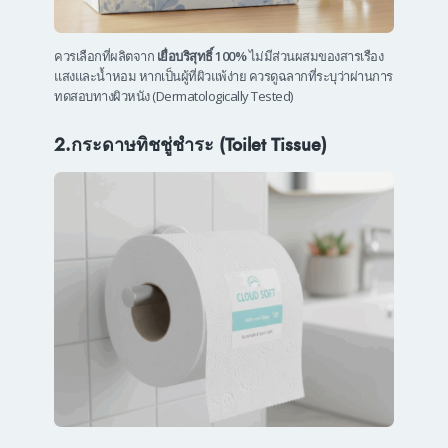
ควรเลือกที่ผลิตจาก
เยื่อบริสุทธิ์ 100%
ไม่มีส่วนผสมของสารเรือง
แสงและน้ำหอม หากเป็นผู้ที่ผิวแพ้ง่าย ควรดูฉลากที่ระบุว่าผ่านการ
ทดสอบทางผิวหนัง (Dermatologically Tested)
2.กระดาษทิชชู่ชำระ (Toilet Tissue)