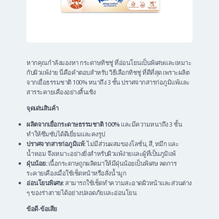
หากคุณกำลังมองหา กระดาษทิชชู่ ที่อ่อนโยนเป็นพิเศษและเหมาะ
กับผิวแพ้ง่าย นี่คือคำตอบสำหรับ วิธีเลือกทิชชู่ ที่ดีที่สุด เพราะผลิต
จากเยื่อธรรมชาติ 100% หนาถึง 3 ชั้น ปราศจากสารก่อภูมิแพ้และ
สารระคายเคืองอย่างสิ้นเชิง
จุดเด่นสินค้า
ผลิตจากเยื่อกระดาษธรรมชาติ 100%
และมีความหนาถึง 3 ชั้น
ทำให้ซึมซับได้ดีเยี่ยมและคงรูป
ปราศจากสารก่อภูมิแพ้:
ไม่มีส่วนผสมของโลชั่น, สี, หมึก และ
น้ำหอม จึงเหมาะอย่างยิ่งสำหรับผิวแพ้ง่ายและผู้ที่เป็นภูมิแพ้
ฝุ่นน้อย:
เนื้อกระดาษถูกผลิตมาให้มีฝุ่นน้อยเป็นพิเศษ ลดการ
ระคายเคืองเมื่อใช้เช็ดหน้าหรือสั่งน้ำมูก
อ่อนโยนพิเศษ:
สามารถใช้เช็ดทำความสะอาดผิวหน้าและส่วนต่าง
ๆ ของร่างกายได้อย่างปลอดภัยและอ่อนโยน
ข้อดี-ข้อเสีย