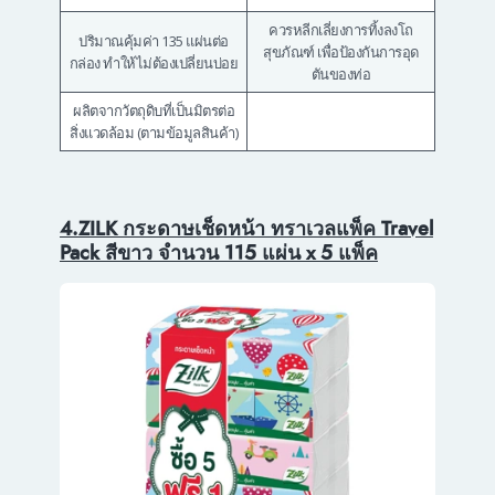
ควรหลีกเลี่ยงการทิ้งลงโถ
ปริมาณคุ้มค่า 135 แผ่นต่อ
สุขภัณฑ์ เพื่อป้องกันการอุด
กล่อง ทำให้ไม่ต้องเปลี่ยนบ่อย
ตันของท่อ
ผลิตจากวัตถุดิบที่เป็นมิตรต่อ
สิ่งแวดล้อม (ตามข้อมูลสินค้า)
4.ZILK กระดาษเช็ดหน้า ทราเวลแพ็ค Travel
Pack สีขาว จำนวน 115 แผ่น x 5 แพ็ค