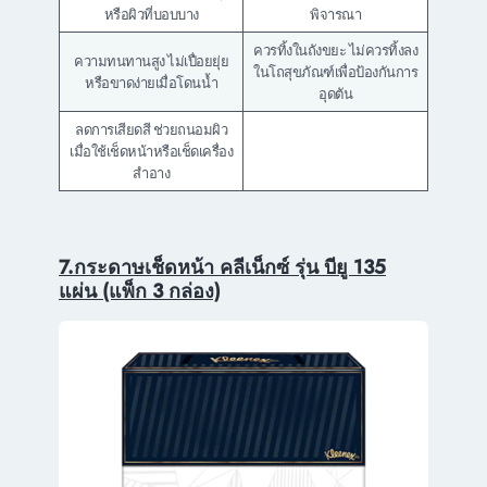
หรือผิวที่บอบบาง
พิจารณา
ควรทิ้งในถังขยะ ไม่ควรทิ้งลง
ความทนทานสูง ไม่เปื่อยยุ่ย
ในโถสุขภัณฑ์เพื่อป้องกันการ
หรือขาดง่ายเมื่อโดนน้ำ
อุดตัน
ลดการเสียดสี ช่วยถนอมผิว
เมื่อใช้เช็ดหน้าหรือเช็ดเครื่อง
สำอาง
7.กระดาษเช็ดหน้า คลีเน็กซ์ รุ่น บียู 135
แผ่น (แพ็ก 3 กล่อง)