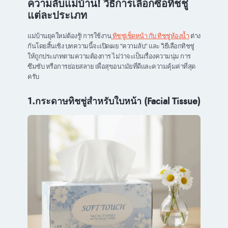
ความลับแม่บ้าน! วิธีการเลือกซื้อทิชชู่
แต่ละประเภท
แม่บ้านยุคใหม่ต้องรู้! การใช้งาน
ทิชชู่เช็ดหน้า กับ ทิชชู่ห้องน้ำ
ต่าง
กันโดยสิ้นเชิง บทความนี้จะเปิดเผย “ความลับ” และ วิธีเลือกทิชชู่
ให้ถูกประเภทตามความต้องการ ไม่ว่าจะเป็นเรื่องความนุ่ม การ
ซึมซับ หรือการย่อยสลาย เพื่อสุขอนามัยที่ดีและความคุ้มค่าที่สุด
ครับ
1.กระดาษทิชชู่สำหรับใบหน้า (Facial Tissue)