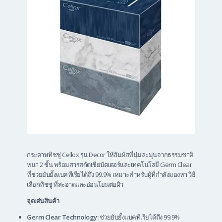
กระดาษทิชชู่ Cellox รุ่น Decor ให้สัมผัสที่นุ่มละมุนจากธรรมชาติ
หนา 2 ชั้น พร้อมสารสกัดเชียบัตเตอร์และเทคโนโลยี Germ Clear
ที่ช่วยยับยั้งแบคทีเรียได้ถึง 99.9% เหมาะสำหรับผู้ที่กำลังมองหา วิธี
เลือกทิชชู่ ที่สะอาดและอ่อนโยนต่อผิว
จุดเด่นสินค้า
Germ Clear Technology:
ช่วยยับยั้งแบคทีเรียได้ถึง 99.9%