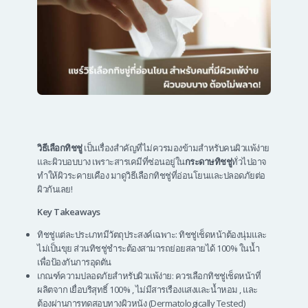
วิธีเลือกทิชชู่
เป็นเรื่องสำคัญที่ไม่ควรมองข้ามสำหรับคนผิวแพ้ง่าย
และผิวบอบบาง เพราะสารเคมีที่ซ่อนอยู่ใน
กระดาษทิชชู่
ทั่วไปอาจ
ทำให้ผิวระคายเคือง มาดูวิธีเลือกทิชชู่ที่อ่อนโยนและปลอดภัยต่อ
ผิวกันเลย!
Key Takeaways
ทิชชู่แต่ละประเภทมีวัตถุประสงค์เฉพาะ: ทิชชู่เช็ดหน้าต้องนุ่มและ
ไม่เป็นขุย ส่วนทิชชู่ชำระต้องสามารถย่อยสลายได้ 100% ในน้ำ
เพื่อป้องกันการอุดตัน
เกณฑ์ความปลอดภัยสำหรับผิวแพ้ง่าย: ควรเลือกทิชชู่เช็ดหน้าที่
ผลิตจาก เยื่อบริสุทธิ์ 100% , ไม่มีสารเรืองแสงและน้ำหอม , และ
ต้องผ่านการทดสอบทางผิวหนัง (Dermatologically Tested)