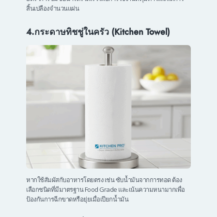
สิ้นเปลืองจำนวนแผ่น
4.กระดาษทิชชู่ในครัว (Kitchen Towel)
หากใช้สัมผัสกับอาหารโดยตรง เช่น ซับน้ำมันจากการทอด ต้อง
เลือกชนิดที่มีมาตรฐาน Food Grade และเน้นความหนามากเพื่อ
ป้องกันการฉีกขาดหรือยุ่ยเมื่อเปียกน้ำมัน