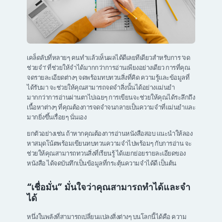
เคล็ดลับที่หลายๆ คนทำแล้วเห็นผลได้ดีเลยทีเดียวสำหรับการ ‘จด
ช่วยจำ’ ที่ช่วยให้จำได้มากกว่าการอ่านเพียงอย่างเดียว การที่คุณ
จดรายละเอียดต่างๆ จดพร้อมทบทวนสิ่งที่คิด ความรู้และข้อมูลที่
ได้รับมา จะช่วยให้คุณสามารถจดจำสิ่งนั้นได้อย่างแม่นยำ
มากกว่าการอ่านผ่านตาไปเฉยๆ การเขียนจะช่วยให้คุณได้ระลึกถึง
เนื้อหาต่างๆ ที่คุณต้องการจดจำจนกลายเป็นความจำที่แม่นยำและ
มากยิ่งขึ้นเรื่อยๆ นั่นเอง
ยกตัวอย่างเช่น ถ้าหากคุณต้องการอ่านหนังสือสอบ แนะนำให้ลอง
หาสมุดโน้ตพร้อมเขียนทบทวนความจำไปพร้อมๆ กับการอ่าน จะ
ช่วยให้คุณสามารถทวนสิ่งที่เรียนรู้ ได้แยกย่อยรายละเอียดของ
หนังสือ ได้จดบันทึกเป็นข้อมูลที่กระตุ้นความจำได้ดี เป็นต้น
“
เชื่อมั่น
”
มั่นใจว่าคุณสามารถทำได้และจำ
ได้
หนึ่งในพลังที่สามารถเปลี่ยนแปลงสิ่งต่างๆ บนโลกนี้ได้คือ ความ