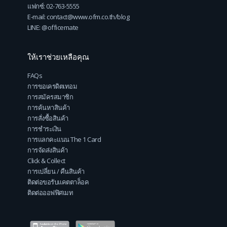
แฟกซ์: 02-763-5555
E-mail: contact@www.ofm.co.th/blog
LINE: @officemate
ให้เราช่วยเหลือคุณ
FAQs
การขอเครดิตเทอม
การสมัครสมาชิก
การค้นหาสินค้า
การสั่งซื้อสินค้า
การชำระเงิน
การแลกคะแนน The 1 Card
การจัดส่งสินค้า
Click & Collect
การเปลี่ยน / คืนสินค้า
ติดต่อขอรับแคตตาล็อค
ติดต่อออฟฟิศเมท