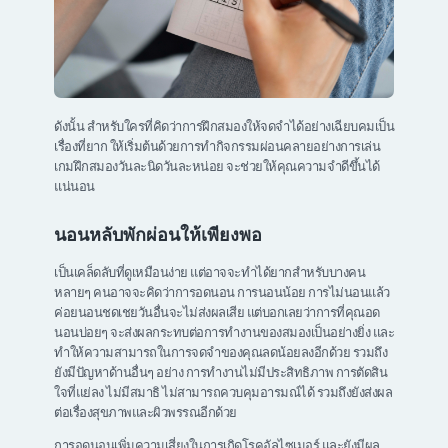
ดังนั้น สำหรับใครที่คิดว่าการฝึกสมองให้จดจำได้อย่างเฉียบคมเป็น
เรื่องที่ยาก ให้เริ่มต้นด้วยการทำกิจกรรมผ่อนคลายอย่างการเล่น
เกมฝึกสมองวันละนิดวันละหน่อย จะช่วยให้คุณความจำดีขึ้นได้
แน่นอน
นอนหลับพักผ่อนให้เพียงพอ
เป็นเคล็ดลับที่ดูเหมือนง่าย แต่อาจจะทำได้ยากสำหรับบางคน
หลายๆ คนอาจจะคิดว่าการอดนอน การนอนน้อย การไม่นอนแล้ว
ค่อยนอนชดเชยวันอื่นจะไม่ส่งผลเสีย แต่บอกเลยว่าการที่คุณอด
นอนบ่อยๆ จะส่งผลกระทบต่อการทำงานของสมองเป็นอย่างยิ่ง และ
ทำให้ความสามารถในการจดจำของคุณลดน้อยลงอีกด้วย รวมถึง
ยังมีปัญหาด้านอื่นๆ อย่าง การทำงานไม่มีประสิทธิภาพ การตัดสิน
ใจที่แย่ลง ไม่มีสมาธิ ไม่สามารถควบคุมอารมณ์ได้ รวมถึงยังส่งผล
ต่อเรื่องสุขภาพและผิวพรรณอีกด้วย
การอดนอนเพิ่มความเสี่ยงในการเกิดโรคอัลไซเมอร์ และยังมีผล