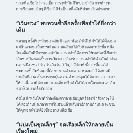
น่าเหลือเชื่อ ไม่ว่าจะเป็นการจดจำในชีวิตประจำวัน การทำงาน
การเรียนและอื่นๆ ที่เรียกได้ว่าเป็นเคล็ดลับที่น่าสนใจอย่างมาก
“เว้นช่วง” ทบทวนซ้ำอีกครั้งเพื่อจำได้ยิ่งกว่า
เดิม
หลายๆ ครั้งที่เรามักจะกดดันตัวเองว่าต้องจำให้ได้ จำให้ได้ทั้งหมด
แต่นั่นอาจจะเป็นการเพิ่มความเครียดให้กับตัวเองมากยิ่งขึ้น หนึ่ง
ในเคล็ดลับที่มีการแนะนำในการจดจำก็คือ การใช้เทคนิคที่เรียกว่า
‘เว้นช่วง’ โดยจะเป็นการเว้นระยะสำหรับการจดจำให้ห่างกันสักช่วง
เวลาหนึ่ง เช่น 1 วัน, วันเว้นวัน, 3 วัน, 1 สัปดาห์ ซึ่งการที่คุณได้
ทบทวนซ้ำกับข้อมูลที่ต้องการจดจำจะสามารถจดจำได้อย่างมี
ประสิทธิภาพ เป็นการกระตุ้นความจำของคุณได้ดีมากกว่าการเร่ง
ให้จำเนื้อหาทีเดียวแบบรวดเดียวหรือจำให้ได้ภายในระยะเวลาอัน
รวดเร็วแบบครั้งเดียวจบ
ดังนั้น สำหรับใครที่กำลังต้องการอ่านข้อมูลหรือจดจำสิ่งต่างๆ ให้
ได้ ลองกำหนดเวลาการเว้นช่วงแล้วกลับมาอีกตามกำหนด จะช่วย
ให้คุณจดจำได้ดียิ่งขึ้นอย่างเหลือเชื่อ
“แบ่งเป็นชุดเล็กๆ” จดเรื่องเล็กให้กลายเป็น
เรื่องใหญ่