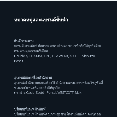
หมวดหมู่และแบรนด์ชั้นนำ
สินค้ากระดาษ
ยกระดับงานพิมพ์ สื่อสารคมชัด สร้างความน่าเชื่อถือให้ธุรกิจด้วย
กระดาษคุณภาพพรีเมียม
Double A
,
IDEA MAX
,
ONE
,
IDEA WORK
,
ALCOTT
,
Shih-Tzu
,
Post-it
อุปกรณ์และเครื่องสำนักงาน
อุปกรณ์สำนักงานและเครื่องใช้สำนักงานครบวงจร พร้อมโซลูชันที่
ช่วยลดต้นทุน เพิ่มผลผลิตให้ธุรกิจ
ตราช้าง
,
Casio
,
Scotch
,
Pentel
,
WESTCOTT
,
Max
ปริ้นเตอร์และหมึกพิมพ์
ปริ้นเตอร์และหมึกพิมพ์คุณภาพสูง ช่วยให้งานพิมพ์คุณคมชัด ลด