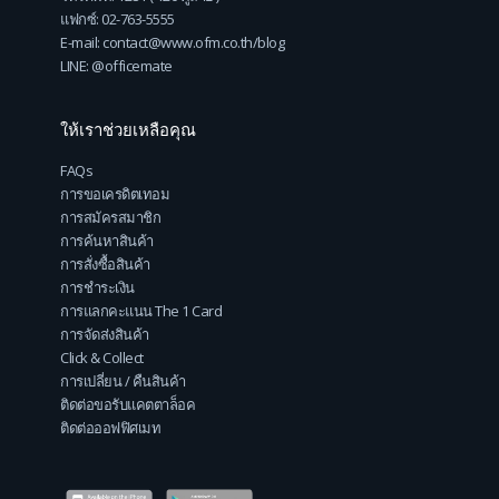
แฟกซ์: 02-763-5555
E-mail: contact@www.ofm.co.th/blog
LINE: @officemate
ให้เราช่วยเหลือคุณ
FAQs
การขอเครดิตเทอม
การสมัครสมาชิก
การค้นหาสินค้า
การสั่งซื้อสินค้า
การชำระเงิน
การแลกคะแนน The 1 Card
การจัดส่งสินค้า
Click & Collect
การเปลี่ยน / คืนสินค้า
ติดต่อขอรับแคตตาล็อค
ติดต่อออฟฟิศเมท