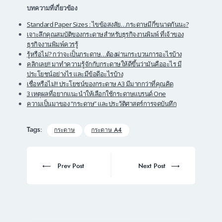
บทความที่เกี่ยวข้อง
Standard Paper Sizes : ไขข้อสงสัย…กระดาษมีกี่ขนาดกันนะ?
เจาะลึกคุณสมบัติของกระดาษสำหรับธุรกิจงานพิมพ์ ที่เจ้าของ
ธุรกิจงานพิมพ์ควรรู้
รู้หรือไม่? กว่าจะเป็นกระดาษ…ต้องผ่านกระบวนการอะไรบ้าง
คลิกเลย!! มาทำความรู้จักกับกระดาษให้ดีขึ้นว่ามันคืออะไร มี
ประโยชน์อย่างไร และมีข้อดีอะไรบ้าง
เชื่อหรือไม่!! ประโยชน์ของกระดาษ A3 มีมากกว่าที่คุณคิด
3 เหตุผลที่อยากแนะนำให้เลือกใช้กระดาษแบรนด์ One
ความเป็นมาของ “กระดาษ” และประวัติศาสตร์การจดบันทึก
Tags:
กระดาษ
กระดาษ A4
Post
navigation
Prev
Next
Prev Post
Next Post
post:
post: