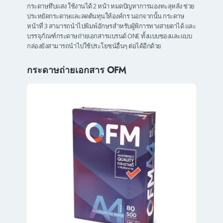
กระดาษทึบแสง ใช้งานได้ 2 หน้า หมดปัญหาการมองทะลุหลัง ช่วย
ประหยัดกระดาษและลดต้นทุนให้องค์กร นอกจากนั้น กระดาษ
หน้าที่ 3 สามารถนำไปพิมพ์อักษรสำหรับผู้พิการทางสายตาได้ และ
บรรจุภัณฑ์กระดาษถ่ายเอกสารแบรนด์ ONE ทั้งแบบซองและแบบ
กล่องยังสามารถนำไปใช้ประโยชน์อื่นๆ ต่อได้อีกด้วย
กระดาษถ่ายเอกสาร OFM