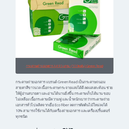
กระดาษถ่ายเอกสาร A4 80แกรม (500แผ่น) Green Read
กระดาษถ่ายเอกสาร แบรนด์ Green Read เป็นกระดาษถนอม
สายตาสีขาวนวล เนื้อกระดาษกระจายแสงได้ดี ลดแสงสะท้อน ช่วย
ให้ผู้อ่านสบายตา และอ่านได้นานยิ่งขึ้น กระดาษเก็บได้นาน ขอบ
ไม่เหลือง เนื้อกระดาษมีความฟู และน้ำหนักเบากว่ากระดาษถ่าย
เอกสารทั่วไป ผลิตจากเยื่อ Eco Fiber ลดการตัดต้นไม้ใหม่ลงได้
10% สามารถใช้งานได้กับเครื่องถ่ายเอกสาร และเครื่องปริ้นเตอร์
ทุกชนิด