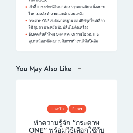
เก้าอี้ Furradec ดีไหม? ส่อง 5 รุ่นยอดนิยม นั่งสบาย
ไม่ปวดหลัง ทำงานและพักผ่อนลงตัว
กระดาษ ONE สเปคมาตรฐาน ออฟฟิศยุคใหม่เลือก
ใช้ คุ้มค่า ประหยัด พิมพ์ลื่นไม่ติดเครื่อง
อัปเดต สินค้าใหม่ OFM ส.ค. 69 รวมไอเทม IT &
อุปกรณ์ออฟฟิศ ยกระดับการทำงานให้สปีดอัพ
You May Also Like
How To
Paper
ทำความรู้จัก “กระดาษ
ONE” พร้อมวิธีเลือกใช้กับ