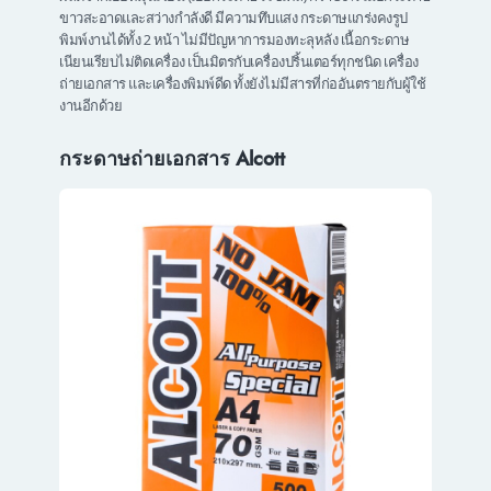
ขาวสะอาดและสว่างกำลังดี มีความทึบแสง กระดาษแกร่งคงรูป
พิมพ์งานได้ทั้ง 2 หน้า ไม่มีปัญหาการมองทะลุหลัง เนื้อกระดาษ
เนียนเรียบไม่ติดเครื่อง เป็นมิตรกับเครื่องปริ้นเตอร์ทุกชนิด เครื่อง
ถ่ายเอกสาร และเครื่องพิมพ์ดีด ทั้งยังไม่มีสารที่ก่ออันตรายกับผู้ใช้
งานอีกด้วย
กระดาษถ่ายเอกสาร Alcott