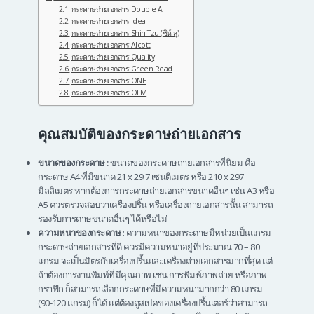
กระดาษถ่ายเอกสาร Double A
กระดาษถ่ายเอกสาร Idea
กระดาษถ่ายเอกสาร Shih-Tzu (ชิห์-สุ)
กระดาษถ่ายเอกสาร Alcott
กระดาษถ่ายเอกสาร Quality
กระดาษถ่ายเอกสาร Green Read
กระดาษถ่ายเอกสาร ONE
กระดาษถ่ายเอกสาร OFM
คุณสมบัติของกระดาษถ่ายเอกสาร
ขนาดของกระดาษ :
ขนาดของกระดาษถ่ายเอกสารที่นิยม คือ
กระดาษ A4 ที่มีขนาด 21 x 29.7 เซนติเมตร หรือ 210 x 297
มิลลิเมตร หากต้องการกระดาษถ่ายเอกสารขนาดอื่นๆ เช่น A3 หรือ
A5 ควรตรวจสอบว่าเครื่องปริ้น หรือเครื่องถ่ายเอกสารนั้น สามารถ
รองรับการดาษขนาดอื่นๆ ได้หรือไม่
ความหนาของกระดาษ
: ความหนาของกระดาษมีหน่วยเป็นแกรม
กระดาษถ่ายเอกสารที่ดี ควรมีความหนาอยู่ที่ประมาณ 70 – 80
แกรม จะเป็นมิตรกับเครื่องปริ้นและเครื่องถ่ายเอกสารมากที่สุด แต่
ถ้าต้องการงานพิมพ์ที่มีคุณภาพ เช่น การพิมพ์ภาพถ่าย หรือภาพ
กราฟิก ก็สามารถเลือกกระดาษที่มีความหนามากกว่า 80 แกรม
(90-120 แกรม) ก็ได้ แต่ต้องดูสเปคของเครื่องปริ้นเตอร์ว่าสามารถ