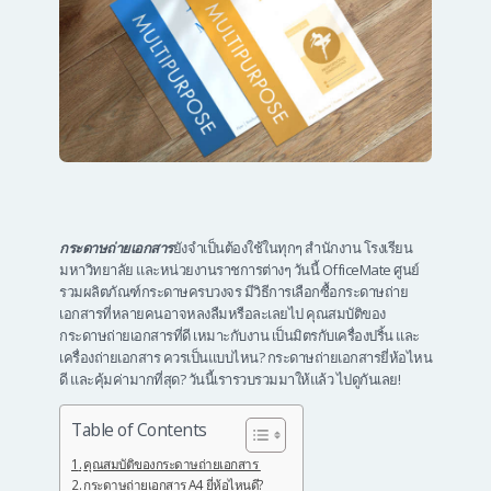
กระดาษถ่ายเอกสาร
ยังจำเป็นต้องใช้ในทุกๆ สำนักงาน โรงเรียน
มหาวิทยาลัย และหน่วยงานราชการต่างๆ วันนี้ OfficeMate ศูนย์
รวมผลิตภัณฑ์กระดาษครบวงจร มีวิธีการเลือกซื้อกระดาษถ่าย
เอกสารที่หลายคนอาจหลงลืมหรือละเลยไป คุณสมบัติของ
กระดาษถ่ายเอกสารที่ดี เหมาะกับงาน เป็นมิตรกับเครื่องปริ้น และ
เครื่องถ่ายเอกสาร ควรเป็นแบบไหน? กระดาษถ่ายเอกสารยี่ห้อไหน
ดี และคุ้มค่ามากที่สุด? วันนี้เรารวบรวมมาให้แล้ว ไปดูกันเลย!
Table of Contents
คุณสมบัติของกระดาษถ่ายเอกสาร
กระดาษถ่ายเอกสาร A4 ยี่ห้อไหนดี?