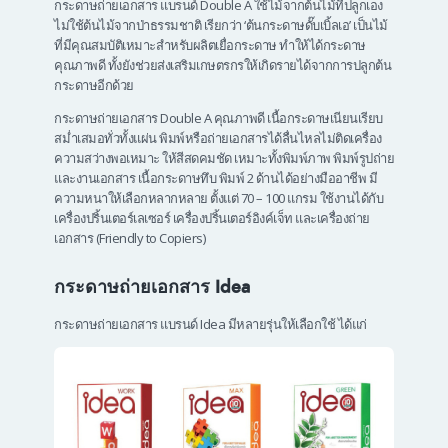
กระดาษถ่ายเอกสาร แบรนด์ Double A ใช้ไม้จากต้นไม้ที่ปลูกเอง
ไม่ใช้ต้นไม้จากป่าธรรมชาติ เรียกว่า ‘ต้นกระดาษดั๊บเบิ้ลเอ’ เป็นไม้
ที่มีคุณสมบัติเหมาะสำหรับผลิตเยื่อกระดาษ ทำให้ได้กระดาษ
คุณภาพดี ทั้งยังช่วยส่งเสริมเกษตรกรให้เกิดรายได้จากการปลูกต้น
กระดาษอีกด้วย
กระดาษถ่ายเอกสาร Double A คุณภาพดี เนื้อกระดาษเนียนเรียบ
สม่ำเสมอทั่วทั้งแผ่น พิมพ์หรือถ่ายเอกสารได้ลื่นไหลไม่ติดเครื่อง
ความสว่างพอเหมาะ ให้สีสดคมชัด เหมาะทั้งพิมพ์ภาพ พิมพ์รูปถ่าย
และงานเอกสาร เนื้อกระดาษทึบ พิมพ์ 2 ด้านได้อย่างมืออาชีพ มี
ความหนาให้เลือกหลากหลาย ตั้งแต่ 70 – 100 แกรม ใช้งานได้กับ
เครื่องปริ้นเตอร์เลเซอร์ เครื่องปริ้นเตอร์อิงค์เจ็ท และเครื่องถ่าย
เอกสาร (Friendly to Copiers)
กระดาษถ่ายเอกสาร Idea
กระดาษถ่ายเอกสาร แบรนด์ Idea มีหลายรุ่นให้เลือกใช้ ได้แก่