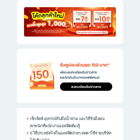
เช็กลิสต์ อุปกรณ์รับมือน้ำท่วม และวิธีรับมือฝน
ตกหนักที่พนักงานออฟฟิศต้องรู้
6 วิธีประหยัดไฟในออฟฟิศง่ายๆ ลดค่าใช้จ่ายบริษัท
ได้จริง 2026