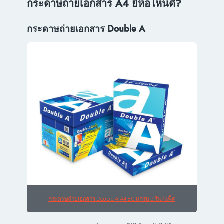
กระดาษถ่ายเอกสาร A4 ยี่ห้อไหนดี?
กระดาษถ่ายเอกสาร Double A
กระดาษถ่ายเอกสาร Double A A4 80 แกรม 5 รีม/แพ็ค