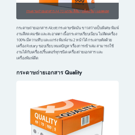
กระดาษถ่ายเอกสาร A4 70 แกรม สีส้ม (แพ็ค5รีม) แอลคอท
กระดาษถ่ายเอกสาร Alcott กระดาษขัดมัน ขาวสว่างเป็นพิเศษ พิมพ์
งานสีสด คมชัด และสะอาดตา เนื้อกระดาษเรียบเนียน ไม่ติดเครื่อง
100% มีความทึบ และแกร่ง พิมพ์งาน 2 หน้าได้ กระดาษตัดด้วย
เครื่อง Rotary ขอบเรียบ หมดปัญหาเรื่องการเข้าเล่ม สามารถใช้
งานได้กับเครื่องปริ้นเตอร์ทุกชนิด เครื่องถ่ายเอกสาร และ
เครื่องพิมพ์ดีด
กระดาษถ่ายเอกสาร Quality