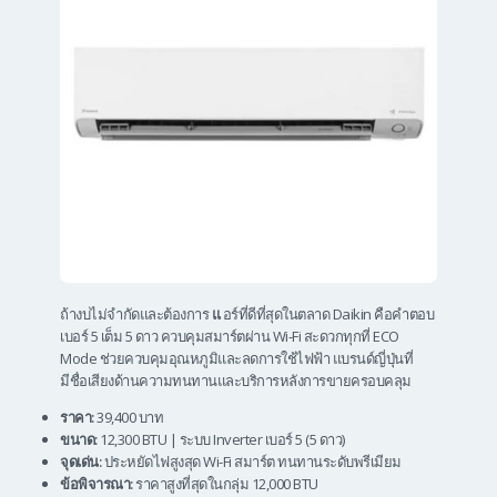
ถ้างบไม่จำกัดและต้องการ
แ
อร์ที่ดีที่สุดในตลาด Daikin คือคำตอบ
เบอร์ 5 เต็ม 5 ดาว ควบคุมสมาร์ตผ่าน Wi-Fi สะดวกทุกที่ ECO
Mode ช่วยควบคุมอุณหภูมิและลดการใช้ไฟฟ้า แบรนด์ญี่ปุ่นที่
มีชื่อเสียงด้านความทนทานและบริการหลังการขายครอบคลุม
ราคา:
39,400 บาท
ขนาด:
12,300 BTU | ระบบ Inverter เบอร์ 5 (5 ดาว)
จุดเด่น:
ประหยัดไฟสูงสุด Wi-Fi สมาร์ต ทนทานระดับพรีเมียม
ข้อพิจารณา:
ราคาสูงที่สุดในกลุ่ม 12,000 BTU