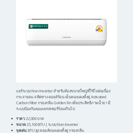
แอร์ระบบ Non-Inverter สำหรับห้องขนาดใหญ่ที่ใช้ไม่ต่อเนื่อง
กระจายลม 4 ทิศทาง คอยล์ร้อน-เย็นทองแดงทั้งคู่ Activated
Carbon Filter กรองกลิ่น Golden Fin เพิ่มประสิทธิภาพน้ำยา มี
ระบบป้องกันคอมเพรสเซอร์ร้อนเกินไป
ราคา:
22,000 บาท
ขนาด:
25,100 BTU | ระบบ Non-Inverter
จุดเด่น:
BTU สูง คอยล์ทองแดงทั้งคู่ กรองกลิ่น