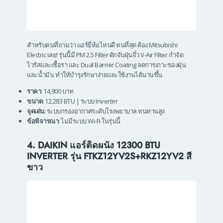
สำหรับคนที่ถามว่า แอร์ยี่ห้อไหนดี ทนที่สุด ต้อง Mitsubishi
Electric เลย! รุ่นนี้มี PM 2.5 Filter ดักจับฝุ่นจิ๋ว V-Air Filter กำจัด
ไวรัสและเชื้อรา และ Dual Barrier Coating ลดการเกาะของฝุ่น
และน้ำมัน ทำให้บำรุงรักษาง่ายและใช้งานได้นานขึ้น
ราคา:
14,900 บาท
ขนาด:
12,283 BTU | ระบบ Inverter
จุดเด่น:
ระบบกรองอากาศระดับโรงพยาบาล ทนทานสูง
ข้อพิจารณา:
ไม่มีระบบ Wi-Fi ในรุ่นนี้
4. DAIKIN แอร์ติดผนัง 12300 BTU
INVERTER รุ่น FTKZ12YV2S+RKZ12YV2 สี
ขาว