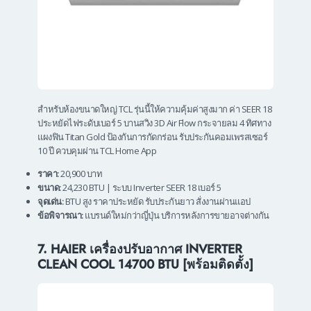
สำหรับห้องขนาดใหญ่ TCL รุ่นนี้ให้ความคุ้มค่าสูงมาก ค่า SEER 18
ประหยัดไฟระดับเบอร์ 5 บานสวิง 3D Air Flow กระจายลม 4 ทิศทาง
แผงฟิน Titan Gold ป้องกันการกัดกร่อน รับประกันคอมเพรสเซอร์
10 ปี ควบคุมผ่าน TCL Home App
ราคา:
20,900 บาท
ขนาด:
24,230 BTU | ระบบ Inverter SEER 18 เบอร์ 5
จุดเด่น:
BTU สูง ราคาประหยัด รับประกันยาว สั่งงานผ่านแอป
ข้อพิจารณา:
แบรนด์ใหม่กว่าญี่ปุ่น บริการหลังการขายอาจต่างกัน
7. HAIER เครื่องปรับอากาศ INVERTER
CLEAN COOL 14700 BTU [พร้อมติดตั้ง]