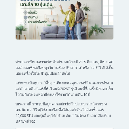
ท่ามกลางวิกฤตความร้อนในประเทศไทยปี 2569 ที่อุณหภูมิทะลุ 40
องศาเซลเซียสเกือบทุกวัน “เครื่องปรับอากาศ” หรือ “แอร์” ไม่ได้เป็น
เพียงเครื่องใช้ไฟฟ้าฟุ่มเฟือยอีกต่อไป
แต่กลายเป็นอุปกรณ์พื้นฐานที่ส่งผลต่อคุณภาพชีวิตและการทำงาน
แต่คำถามคือ “แอร์ยี่ห้อไหนดี 2026?” รุ่นไหนที่ซื้อครั้งเดียวจบ เย็น
ไว ไม่กินไฟจนหน้ามืด และใช้งานได้นานเกิน 10 ปี
บทความนี้เราสรุปข้อมูลจากสเปกเชิงลึก ประสบการณ์จากช่าง
เทคนิค และรีวิวผู้ใช้งานจริง เพื่อให้คุณตัดสินใจเลือกซื้อแอร์
12,000 BTU และรุ่นอื่นๆ ได้อย่างแม่นยำ ไม่ต้องเสียเวลาเปิดเทียบ
หลายหน้าจอ