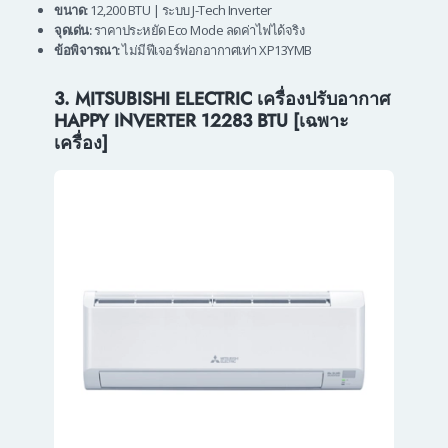
ขนาด:
12,200 BTU | ระบบ J-Tech Inverter
จุดเด่น:
ราคาประหยัด Eco Mode ลดค่าไฟได้จริง
ข้อพิจารณา:
ไม่มีฟีเจอร์ฟอกอากาศเท่า XP13YMB
3. MITSUBISHI ELECTRIC เครื่องปรับอากาศ
HAPPY INVERTER 12283 BTU [เฉพาะ
เครื่อง]