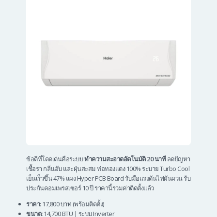
ข้อดีที่โดดเด่นคือระบบ
ทำความสะอาดอัตโนมัติ 20 นาที
ลดปัญหา
เชื้อรา กลิ่นอับ และฝุ่นสะสม ท่อทองแดง 100% ระบาย Turbo Cool
เย็นเร็วขึ้น 47% แผง Hyper PCB Board รับมือแรงดันไฟผันผวน รับ
ประกันคอมเพรสเซอร์ 10 ปี ราคานี้รวมค่าติดตั้งแล้ว
ราคา:
17,800 บาท (พร้อมติดตั้ง)
ขนาด:
14,700 BTU | ระบบ Inverter