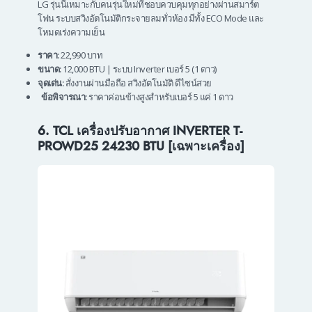
LG รุ่นนี้เหมาะกับคนรุ่นใหม่ที่ชอบควบคุมทุกอย่างผ่านสมาร์ต
โฟน ระบบสวิงอัตโนมัติกระจายลมทั่วห้อง มีทั้ง ECO Mode และ
โหมดเร่งความเย็น
ราคา:
22,990 บาท
ขนาด:
12,000 BTU | ระบบ Inverter เบอร์ 5 (1 ดาว)
จุดเด่น:
สั่งงานผ่านมือถือ สวิงอัตโนมัติ ดีไซน์สวย
ข้อพิจารณา:
ราคาค่อนข้างสูงสำหรับเบอร์ 5 แค่ 1 ดาว
6. TCL เครื่องปรับอากาศ INVERTER T-
PROWD25 24230 BTU [เฉพาะเครื่อง]