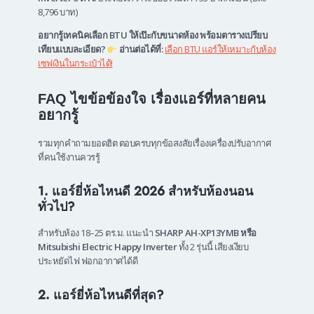
8,796 บาท)
อยากรู้เทคนิคเลือก BTU ให้เป๊ะกับขนาดห้อง พร้อมตารางเปรียบ
เทียบแบบละเอียด?
อ่านต่อได้ที่:
เลือก BTU แอร์ให้เหมาะกับห้อง
เซฟเงินในกระเป๋าได้!
FAQ ไขข้อข้องใจ เรื่องแอร์ที่หลายคน
อยากรู้
รวมทุกคำถามยอดฮิต ตอบครบทุกข้อสงสัยเรื่องเครื่องปรับอากาศ
ที่คนใช้งานควรรู้
1. แอร์ยี่ห้อไหนดี 2026 สำหรับห้องนอน
ทั่วไป?
สำหรับห้อง 18–25 ตร.ม. แนะนำ
SHARP AH-XP13YMB หรือ
Mitsubishi Electric Happy Inverter
ทั้ง 2 รุ่นนี้ เสียงเงียบ
ประหยัดไฟ ฟอกอากาศได้ดี
2. แอร์ยี่ห้อไหนดีที่สุด?