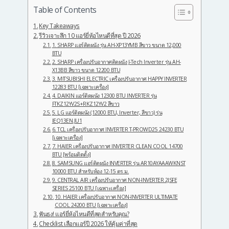
Table of Contents
Key Takeaways
รีวิวเจาะลึก 10 แอร์ยี่ห้อไหนดีที่สุด ปี 2026
1. SHARP แอร์ติดผนัง รุ่น AH-XP13YMB สีขาว ขนาด 12,000
BTU
2. SHARP เครื่องปรับอากาศติดผนัง J-Tech Inverter รุ่น AH-
X13BB สีขาว ขนาด 12200 BTU
3. MITSUBISHI ELECTRIC เครื่องปรับอากาศ HAPPY INVERTER
12283 BTU [เฉพาะเครื่อง]
4. DAIKIN แอร์ติดผนัง 12300 BTU INVERTER รุ่น
FTKZ12YV2S+RKZ12YV2 สีขาว
5. LG แอร์ติดผนัง (12000 BTU, Inverter, สีขาว) รุ่น
IEQ13EN.JU1
6. TCL เครื่องปรับอากาศ INVERTER T-PROWD25 24230 BTU
[เฉพาะเครื่อง]
7. HAIER เครื่องปรับอากาศ INVERTER CLEAN COOL 14700
BTU [พร้อมติดตั้ง]
8. SAMSUNG แอร์ติดผนัง INVERTER รุ่น AR10AYAAAWKNST
10000 BTU สำหรับห้อง 12-15 ตร.ม.
9. CENTRAL AIR เครื่องปรับอากาศ NON-INVERTER 2JSFE
SERIES 25100 BTU [เฉพาะเครื่อง]
10. HAIER เครื่องปรับอากาศ NON-INVERTER ULTIMATE
COOL 24200 BTU [เฉพาะเครื่อง]
ฟันธง! แอร์ยี่ห้อไหนดีที่สุดสำหรับคุณ?
Checklist เลือกแอร์ปี 2026 ให้คุ้มค่าที่สุด