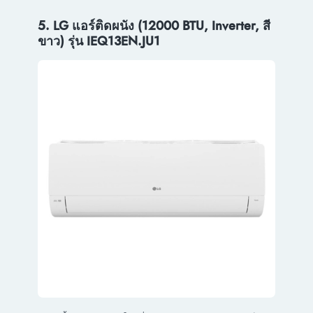
5. LG แอร์ติดผนัง (12000 BTU, Inverter, สี
ขาว) รุ่น IEQ13EN.JU1