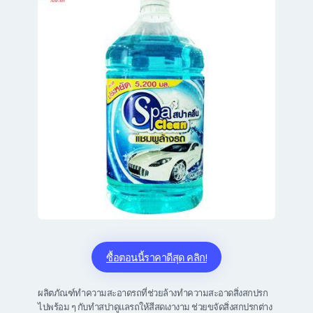
ซื้อตอนนี้ราคาดีสุด คลิก!
ผลิตภัณฑ์ทำความสะอาดรถ
ที่ช่วยล้างทำความสะอาดสิ่งสกปรก
ไปพร้อม ๆ กับทำสปาดูแลรถให้สีสดเงางาม ช่วยขจัดสิ่งสกปรกต่าง