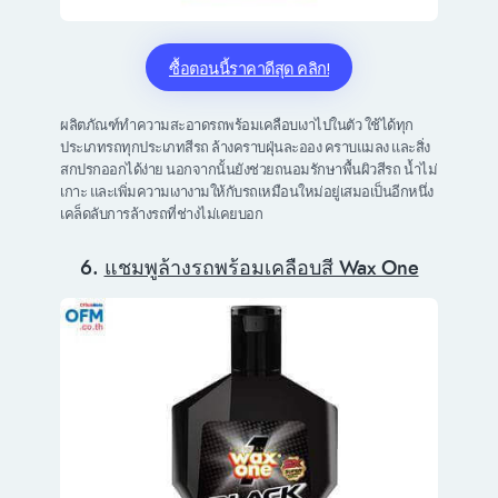
ซื้อตอนนี้ราคาดีสุด คลิก!
ผลิตภัณฑ์ทำความสะอาดรถพร้อมเคลือบเงาไปในตัว ใช้ได้ทุก
ประเภทรถทุกประเภทสีรถ ล้างคราบฝุ่นละออง คราบแมลง และสิ่ง
สกปรกออกได้ง่าย นอกจากนั้นยังช่วยถนอมรักษาพื้นผิวสีรถ น้ำไม่
เกาะ และเพิ่มความเงางามให้กับรถเหมือนใหม่อยู่เสมอเป็นอีกหนึ่ง
เคล็ดลับการล้างรถที่ช่างไม่เคยบอก
6.
แชมพูล้างรถพร้อมเคลือบสี Wax One