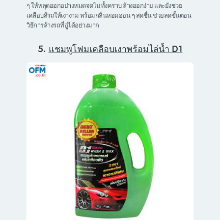
ๆ ให้หลุดออกอย่างหมดจดไม่ทั้งคราบ ล้างออกง่าย และยังช่วย
เคลือบสีรถให้เงางาม พร้อมกลิ่นหอมอ่อน ๆ สดชื่น ช่วยลดขั้นตอน
วิธีการล้างรถที่อู่ได้อย่างมาก
5.
แชมพูโฟมเคลือบเงาพร้อมไล่น้ำ D1