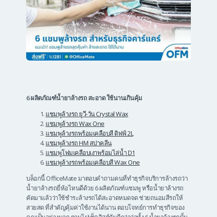
6 ผลิตภัณฑ์น้ำยาล้างรถ สะอาด ใช้นานเกินคุ้ม
แชมพูล้างรถ ยูวี-วัน Crystal Wax
แชมพูล้างรถ Wax One
แชมพูล้างรถพร้อมเคลือบสี ดิฟฟ์ 2L
แชมพูล้างรถ HM สปาคลีน
แชมพูโฟมเคลือบเงาพร้อมไล่น้ำ D1
แชมพูล้างรถพร้อมเคลือบสี Wax One
บล็อกนี้ OfficeMate มาตอบคำถามคนที่ทำธุรกิจบริการ
ล้างรถว่า
น้ำยาล้างรถยี่ห้อไหนดี
ด้วย 6 ผลิตภัณฑ์แชมพู หรือ
น้ำยาล้างรถ
คัดมาแล้วว่าใช้ชำระ
ล้างรถ
ได้สะอาดหมดจด ช่วยถนอมสีรถให้
สวยสด ที่สำคัญคุ้มค่าใช้งานได้นาน ตอบโจทย์การทำ
ธุรกิจ
ของ