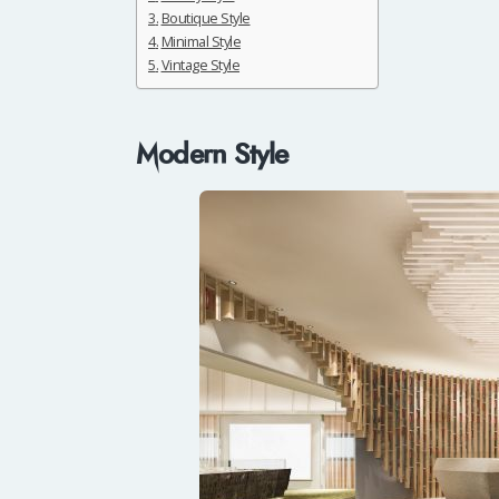
Boutique Style
Minimal Style
Vintage Style
Modern Style