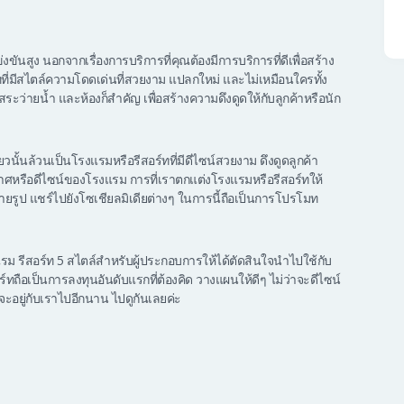
งขันสูง นอกจากเรื่องการบริการที่คุณต้องมีการบริการที่ดีเพื่อสร้าง
ที่มีสไตล์ความโดดเด่นที่สวยงาม แปลกใหม่ และไม่เหมือนใครทั้ง
สระว่ายน้ำ และห้องก็สำคัญ เพื่อสร้างความดึงดูดให้กับลูกค้าหรือนัก
ยวนั้นล้วนเป็นโรงแรมหรือรีสอร์ทที่มีดีไซน์สวยงาม ดึงดูดลูกค้า
ากาศหรือดีไซน์ของโรงแรม การที่เราตกแต่งโรงแรมหรือรีสอร์ทให้
ถ่ายรูป แชร์ไปยังโซเชียลมิเดียต่างๆ ในการนี้ถือเป็นการโปรโมท
 รีสอร์ท 5 สไตล์สำหรับผู้ประกอบการให้ได้ตัดสินใจนำไปใช้กับ
ถือเป็นการลงทุนอันดับแรกที่ต้องคิด วางแผนให้ดีๆ ไม่ว่าจะดีไซน์
้วจะอยู่กับเราไปอีกนาน ไปดูกันเลยค่ะ