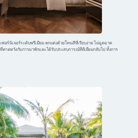
ยเฟอร์นิเจอร์ระดับพรีเมียม ตกแต่งด้วยโทนสีที่เรียบง่าย ไม่ฉูดฉาด
นะที่คาดหวังกับการมาพักและได้รับประสบการณ์ที่ดีเยี่ยมกลับไป ทั้งการ