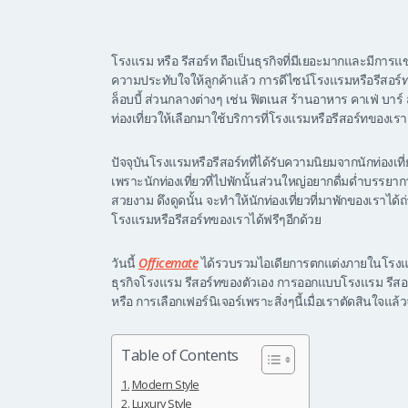
โรงแรม หรือ รีสอร์ท ถือเป็นธุรกิจที่มีเยอะมากและมีการแข่
ความประทับใจให้ลูกค้าแล้ว การดีไซน์โรงแรมหรือรีสอร์ท
ล็อบบี้ ส่วนกลางต่างๆ เช่น ฟิตเนส ร้านอาหาร คาเฟ่ บาร์ 
ท่องเที่ยวให้เลือกมาใช้บริการที่โรงแรมหรือรีสอร์ทของเรา
ปัจจุบันโรงแรมหรือรีสอร์ทที่ได้รับความนิยมจากนักท่องเที่
เพราะนักท่องเที่ยวที่ไปพักนั้นส่วนใหญ่อยากดื่มด่ำบรรย
สวยงาม ดึงดูดนั้น จะทำให้นักท่องเที่ยวที่มาพักของเราได้
โรงแรมหรือรีสอร์ทของเราได้ฟรีๆอีกด้วย
วันนี้
Officemate
ได้รวบรวมไอเดียการตกแต่งภายในโรงแรม
ธุรกิจโรงแรม รีสอร์ทของตัวเอง การออกแบบโรงแรม รีสอร์ท
หรือ การเลือกเฟอร์นิเจอร์เพราะสิ่งๆนี้เมื่อเราตัดสินใจแล
Table of Contents
Modern Style
Luxury Style