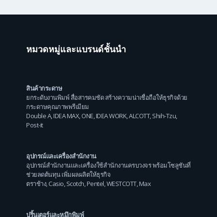
หมวดหมู่และแบรนด์ชั้นนำ
สินค้ากระดาษ
ยกระดับงานพิมพ์ สื่อสารคมชัด สร้างความน่าเชื่อถือให้ธุรกิจด้วย
กระดาษคุณภาพพรีเมียม
Double A
,
IDEA MAX
,
ONE
,
IDEA WORK
,
ALCOTT
,
Shih-Tzu
,
Post-it
อุปกรณ์และเครื่องสำนักงาน
อุปกรณ์สำนักงานและเครื่องใช้สำนักงานครบวงจร พร้อมโซลูชันที่
ช่วยลดต้นทุน เพิ่มผลผลิตให้ธุรกิจ
ตราช้าง
,
Casio
,
Scotch
,
Pentel
,
WESTCOTT
,
Max
ปริ้นเตอร์และหมึกพิมพ์