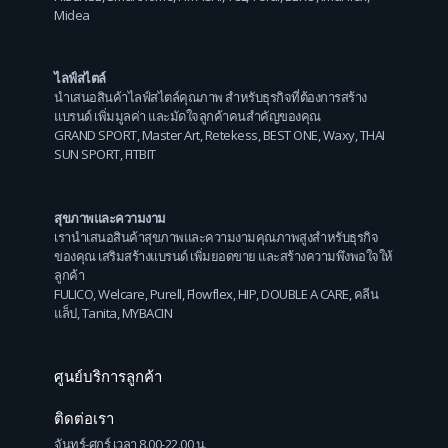
Midea
ไลฟ์สไตล์
นำเสนอสินค้าไลฟ์สไตล์คุณภาพ สำหรับธุรกิจที่ต้องการสร้าง
แบรนด์ เพิ่มมูลค่า และมัดใจลูกค้าคนสำคัญของคุณ
GRAND SPORT
,
Master Art
,
Retekess
,
BEST ONE
,
Waxy
,
THAI
SUN SPORT
,
FITBIT
สุขภาพและความงาม
เรานำเสนอสินค้าสุขภาพและความงามคุณภาพสูงสำหรับธุรกิจ
ของคุณ เสริมสร้างแบรนด์ เพิ่มยอดขาย และสร้างความพึงพอใจให้
ลูกค้า
FULICO
,
Welcare
,
Purell
,
Flowflex
,
HIP
,
DOUBLE A CARE
,
คลีน
แล็ป
,
Tanita
,
MYBACIN
ศูนย์บริการลูกค้า
ติดต่อเรา
จันทร์-ศุกร์ เวลา 8.00-22.00 น.