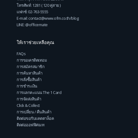
โทรศัพท์: 1281 ( 120 คู่สาย )
แฟกซ์: 02-763-5555
E-mail: contact@www.ofm.co.th/blog
LINE: @officemate
ให้เราช่วยเหลือคุณ
FAQs
การขอเครดิตเทอม
การสมัครสมาชิก
การค้นหาสินค้า
การสั่งซื้อสินค้า
การชำระเงิน
การแลกคะแนน The 1 Card
การจัดส่งสินค้า
Click & Collect
การเปลี่ยน / คืนสินค้า
ติดต่อขอรับแคตตาล็อค
ติดต่อออฟฟิศเมท