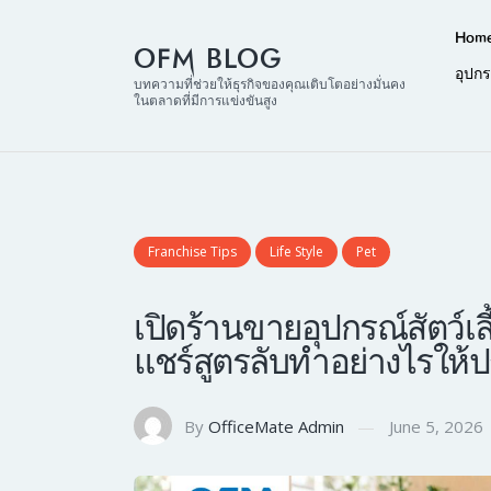
Hom
OFM BLOG
อุปก
บทความที่ช่วยให้ธุรกิจของคุณเติบโตอย่างมั่นคง
ในตลาดที่มีการแข่งขันสูง
Franchise Tips
Life Style
Pet
เปิดร้านขายอุปกรณ์สัตว์เล
แชร์สูตรลับทำอย่างไรให
By
OfficeMate Admin
June 5, 2026