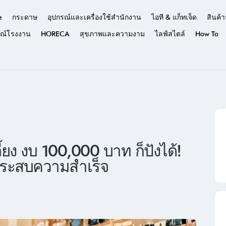
e
กระดาษ
อุปกรณ์และเครื่องใช้สำนักงาน
ไอที & แก็ทเจ็ด
สินค้า
รณ์โรงงาน
HORECA
สุขภาพและความงาม
ไลฟ์สไตล์
How To
ี้ยง งบ 100,000 บาท ก็ปังได้!
้ประสบความสำเร็จ