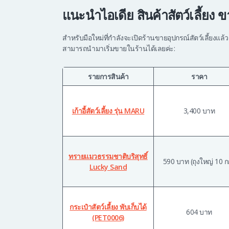
แนะนำไอเดีย สินค้าสัตว์เลี้ยง ขา
สำหรับมือใหม่ที่กำลังจะเปิดร้านขายอุปกรณ์สัตว์เลี้ยงแล้ว
สามารถนำมาเริ่มขายในร้านได้เลยค่ะ:
รายการสินค้า
ราคา
เก้าอี้สัตว์เลี้ยง รุ่น MARU
3,400 บาท
ทรายแมวธรรมชาติบริสุทธิ์
590 บาท (ถุงใหญ่ 10 ก
Lucky Sand
กระเป๋าสัตว์เลี้ยง พับเก็บได้
604 บาท
(PET0006)