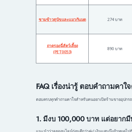
ชามข้าวสุนัขและแมวกันมด
274 บาท
ถาดรองฉี่สัตว์เลี้ยง
890 บาท
(PET0053)
FAQ เรื่องน่ารู้ ตอบคำถามคาใจ
ตอบครบทุกคำถามคาใจสำหรับคนอยาเปิดร้านขายอุปกรณ์สั
1. มีงบ 100,000 บาท แต่อยากมี
แนะนำว่าลุยออนไลน์ก่อนดีกว่าค่ะ! เงินแสนนึงถ้าหมดไปกับค่