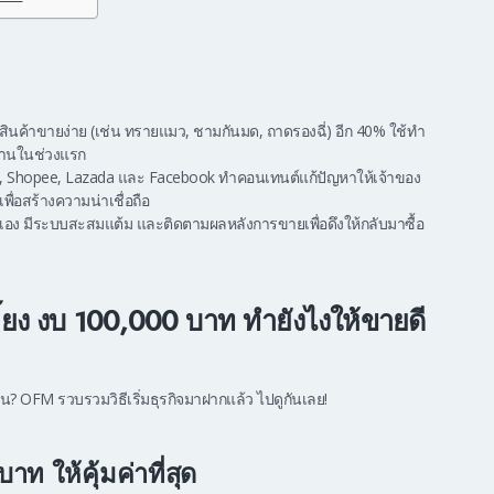
สินค้าขายง่าย (เช่น ทรายแมว, ชามกันมด, ถาดรองฉี่) อีก 40% ใช้ทำ
้านในช่วงแรก
, Shopee, Lazada และ Facebook ทำคอนเทนต์แก้ปัญหาให้เจ้าของ
พื่อสร้างความน่าเชื่อถือ
อง มีระบบสะสมแต้ม และติดตามผลหลังการขายเพื่อดึงให้กลับมาซื้อ
ี้ยง งบ 100,000 บาท ทำยังไงให้ขายดี
น? OFM รวบรวมวิธีเริ่มธุรกิจมาฝากแล้ว ไปดูกันเลย!
าท ให้คุ้มค่าที่สุด