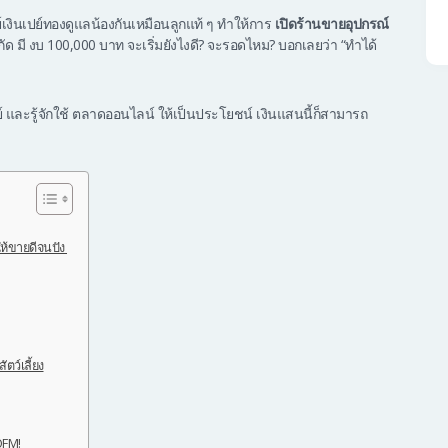
เงินเปย์ทองดูแลน้องกันเหมือนลูกแท้ ๆ ทำให้การ
เปิดร้านขายอุปกรณ์
ำกัด มี งบ 100,000 บาท จะเริ่มยังไงดี? จะรอดไหม? บอกเลยว่า “ทำได้
ย์ และรู้จักใช้ ตลาดออนไลน์ ให้เป็นประโยชน์ เงินแสนนี้ก็สามารถ
ให้ขายดีจนปัง
ตว์เลี้ยง
 OFM!