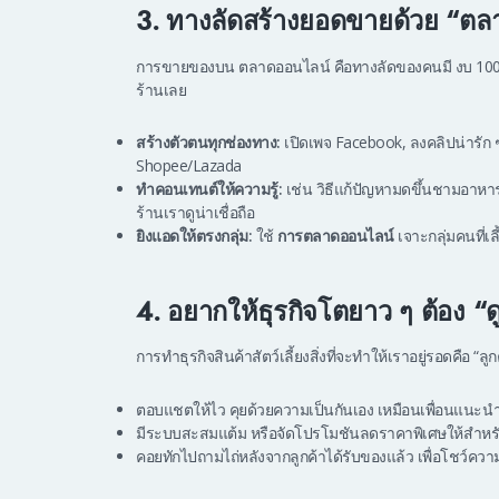
3. ทางลัดสร้างยอดขายด้วย “ตล
การขายของบน ตลาดออนไลน์ คือทางลัดของคนมี งบ 100,00
ร้านเลย
สร้างตัวตนทุกช่องทาง:
เปิดเพจ Facebook, ลงคลิปน่ารัก 
Shopee/Lazada
ทำคอนเทนต์ให้ความรู้:
เช่น วิธีแก้ปัญหามดขึ้นชามอาห
ร้านเราดูน่าเชื่อถือ
ยิงแอดให้ตรงกลุ่ม:
ใช้
การตลาดออนไลน์
เจาะกลุ่มคนที่เลี
4. อยากให้ธุรกิจโตยาว ๆ ต้อง “ดู
การทำธุรกิจสินค้าสัตว์เลี้ยงสิ่งที่จะทำให้เราอยู่รอดคือ “ล
ตอบแชตให้ไว คุยด้วยความเป็นกันเอง เหมือนเพื่อนแนะนำ
มีระบบสะสมแต้ม หรือจัดโปรโมชันลดราคาพิเศษให้สำหร
คอยทักไปถามไถ่หลังจากลูกค้าได้รับของแล้ว เพื่อโชว์ค