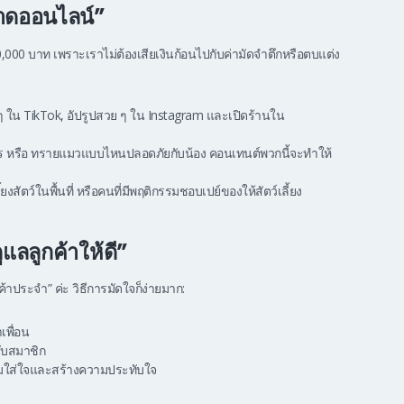
าดออนไลน์”
0 บาท เพราะเราไม่ต้องเสียเงินก้อนไปกับค่ามัดจำตึกหรือตบแต่ง
ๆ ใน TikTok, อัปรูปสวย ๆ ใน Instagram และเปิดร้านใน
าร หรือ ทรายแมวแบบไหนปลอดภัยกับน้อง คอนเทนต์พวกนี้จะทำให้
้ยงสัตว์ในพื้นที่ หรือคนที่มีพฤติกรรมชอบเปย์ของให้สัตว์เลี้ยง
แลลูกค้าให้ดี”
ูกค้าประจำ” ค่ะ วิธีการมัดใจก็ง่ายมาก:
เพื่อน
ับสมาชิก
วามใส่ใจและสร้างความประทับใจ