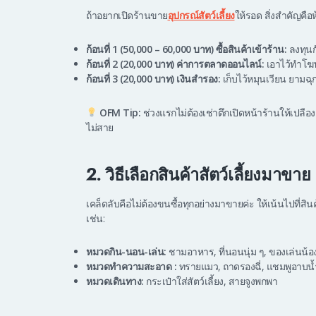
ถ้าอยากเปิดร้านขาย
อุปกรณ์สัตว์เลี้ยง
ให้รอด สิ่งสำคัญคือ
ก้อนที่ 1 (50,000 – 60,000 บาท) ซื้อสินค้าเข้าร้าน:
ลงทุนก
ก้อนที่ 2 (20,000 บาท) ค่าการตลาดออนไลน์:
เอาไว้ทำโฆษ
ก้อนที่ 3 (20,000 บาท) เงินสำรอง:
เก็บไว้หมุนเวียน ยามฉ
OFM Tip:
ช่วงแรกไม่ต้องเช่าตึกเปิดหน้าร้านให้เปลือ
ไม่สาย
2. วิธีเลือกสินค้าสัตว์เลี้ยงมาข
เคล็ดลับคือไม่ต้องขนซื้อทุกอย่างมาขายค่ะ ให้เน้นไปที่สินค้
เช่น:
หมวดกิน-นอน-เล่น:
ชามอาหาร, ที่นอนนุ่ม ๆ, ของเล่นน้
หมวดทำความสะอาด :
ทรายแมว, ถาดรองฉี่, แชมพูอาบน้
หมวดเดินทาง:
กระเป๋าใส่สัตว์เลี้ยง, สายจูงพกพา