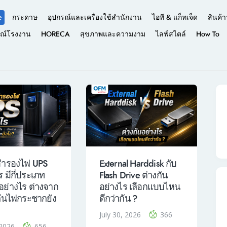
e
กระดาษ
อุปกรณ์และเครื่องใช้สำนักงาน
ไอที & แก็ทเจ็ด
สินค้า
รณ์โรงงาน
HORECA
สุขภาพและความงาม
ไลฟ์สไตล์
How To
งสำรองไฟ UPS
External Harddisk กับ
 มีกี่ประเภท
Flash Drive ต่างกัน
ย่างไร ต่างจาก
อย่างไร เลือกแบบไหน
งกันไฟกระชากยัง
ดีกว่ากัน ?
July 30, 2026
366
, 2026
656