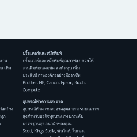
ปริ้นเตอร์และหมึกพิมพ์
กงาน
ปริ้นเตอร์และหมึกพิมพ์คุณภาพสูง ช่วยให้
 เพิ่ม
งานพิมพ์คุณคมชัด ลดต้นทุน เพิ่ม
ประสิทธิภาพองค์กรอย่างมืออาชีพ
Brother
,
HP
,
Canon
,
Epson
,
Ricoh
,
Compute
อุปกรณ์ทำความสะอาด
ก่อสร้าง
อุปกรณ์ทำความสะอาดอุตสาหกรรมคุณภาพ
ทุก
สูงสำหรับธุรกิจทุกประเภท ยกระดับ
ะ
มาตรฐานสุขอนามัยของคุณ
Scott
,
Kings Stella
,
ซันไลต์
,
ไบกอน
,