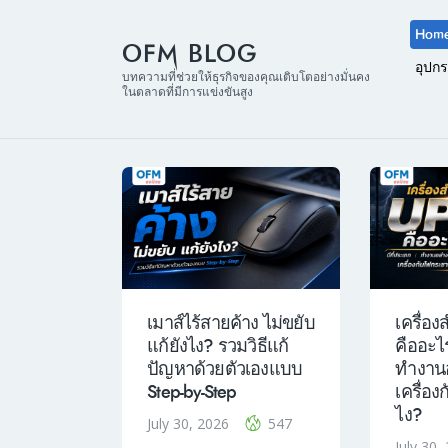
Hom
OFM BLOG
อุปก
บทความที่ช่วยให้ธุรกิจของคุณเติบโตอย่างมั่นคง
ในตลาดที่มีการแข่งขันสูง
เมาส์ไร้สายค้าง ไม่ขยับ
เครื่อ
แก้ยังไง? รวมวิธีแก้
คืออะไร
ปัญหาด้วยตัวเองแบบ
ทำงานอ
Step-by-Step
เครื่อ
ไง?
July 30, 2026
547
July 30