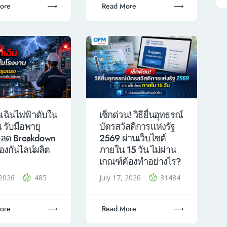
ore
Read More
เฉินไฟฟ้าดับใน
เช็กด่วน! วิธียื่นอุทธรณ์
 รับมือพายุ
บัตรสวัสดิการแห่งรัฐ
 ลด Breakdown
2569 ผ่านเว็บไซต์
้องกันไลน์ผลิต
ภายใน 15 วัน ไม่ผ่าน
เกณฑ์ต้องทำอย่างไร?
, 2026
485
July 17, 2026
31484
ore
Read More