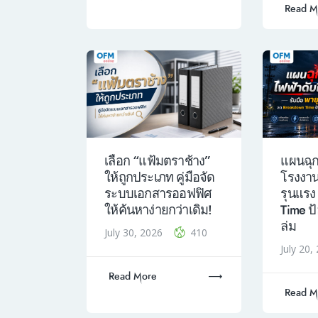
Read M
เลือก “แฟ้มตราช้าง”
แผนฉุก
ให้ถูกประเภท คู่มือจัด
โรงงาน
ระบบเอกสารออฟฟิศ
รุนแรง
ให้ค้นหาง่ายกว่าเดิม!
Time ป
ล่ม
July 30, 2026
410
July 20
Read More
Read M