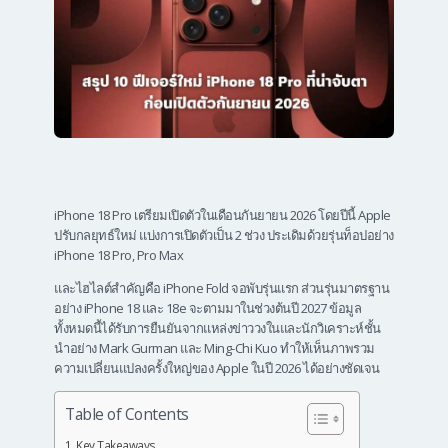
iPhone 18 Pro เตรียมเปิดตัวในเดือนกันยายน 2026 โดยปีนี้ Apple
ปรับกลยุทธ์ใหม่ แบ่งการเปิดตัวเป็น 2 ช่วง ประเดิมด้วยรุ่นท็อปอย่าง
iPhone 18 Pro, Pro Max
และไฮไลต์สำคัญคือ iPhone Fold จอพับรุ่นแรก ส่วนรุ่นมาตรฐาน
อย่าง iPhone 18 และ 18e จะตามมาในช่วงต้นปี 2027 ข้อมูล
ทั้งหมดนี้ได้รับการยืนยันจากแหล่งข่าววงในและนักวิเคราะห์ชั้น
นำอย่าง Mark Gurman และ Ming-Chi Kuo ทำให้เห็นภาพรวม
ความเปลี่ยนแปลงครั้งใหญ่ของ Apple ในปี 2026 ได้อย่างชัดเจน
Table of Contents
Key Takeaways