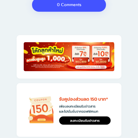
0 Comments