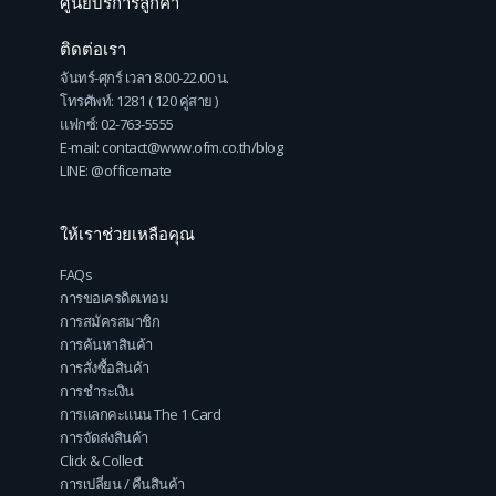
ศูนย์บริการลูกค้า
ติดต่อเรา
จันทร์-ศุกร์ เวลา 8.00-22.00 น.
โทรศัพท์: 1281 ( 120 คู่สาย )
แฟกซ์: 02-763-5555
E-mail: contact@www.ofm.co.th/blog
LINE: @officemate
ให้เราช่วยเหลือคุณ
FAQs
การขอเครดิตเทอม
การสมัครสมาชิก
การค้นหาสินค้า
การสั่งซื้อสินค้า
การชำระเงิน
การแลกคะแนน The 1 Card
การจัดส่งสินค้า
Click & Collect
การเปลี่ยน / คืนสินค้า