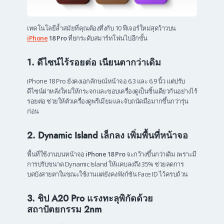
เทคโนโลยีล้ำสมัยที่คุณต้องทึ่งกับ 10 ฟีเจอร์ใหม่สุดว้าวบน
iPhone
18 Pro
ที่ยกระดับสมาร์ทโฟนไปอีกขั้น
1. ดีไซน์ไร้รอยต่อ เนียนตากว่าเดิม
iPhone 18 Pro ยังคงเอกลักษณ์หน้าจอ 6.3 และ 6.9 นิ้ว แต่ปรับ
ดีไซน์ฝาหลังใหม่ให้กระจกและขอบเครื่องดูเป็นชิ้นเดียวกันอย่างไร้
รอยต่อ ช่วยให้ตัวเครื่องดูพรีเมียมและจับถนัดมือมากขึ้นกว่ารุ่น
ก่อน
2. Dynamic Island เล็กลง เพิ่มพื้นที่หน้าจอ
พื้นที่ใช้งานบนหน้าจอ
iPhone 18 Pro
จะกว้างขึ้นกว่าเดิม เพราะมี
การปรับขนาด Dynamic Island ให้แคบลงถึง 35% ช่วยลดการ
บดบังสายตาในขณะใช้งานแต่ยังคงฟังก์ชัน Face ID ไว้ครบถ้วน
3. ชิป A20 Pro แรงทะลุพิกัดด้วย
สถาปัตยกรรม 2nm