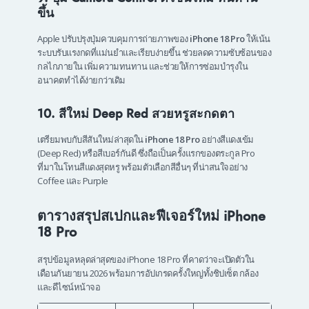
ขึ้น
Apple ปรับปรุงปุ่มควบคุมการถ่ายภาพของ
iPhone 18 Pro
ให้เน้น
ระบบรับแรงกดที่แม่นยำและเรียบง่ายขึ้น ช่วยลดความซับซ้อนของ
กลไกภายใน เพิ่มความทนทาน และช่วยให้การซ่อมบำรุงใน
อนาคตทำได้ง่ายกว่าเดิม
10. สีใหม่ Deep Red สวยหรูสะกดตา
เตรียมพบกับสีสันใหม่ล่าสุดใน
iPhone 18 Pro
อย่างสีแดงเข้ม
(Deep Red) หรือสีเบอร์กันดี ซึ่งถือเป็นครั้งแรกของตระกูล Pro
ที่มาในโทนสีแดงสุดหรู พร้อมตัวเลือกสีอื่นๆ ที่น่าสนใจอย่าง
Coffee และ Purple
ตารางสรุปสเปกและฟีเจอร์ใหม่ iPhone
18 Pro
สรุปข้อมูลหลุดล่าสุดของ iPhone 18 Pro ที่คาดว่าจะเปิดตัวใน
เดือนกันยายน 2026 พร้อมการอัปเกรดครั้งใหญ่ทั้งชิปเซ็ต กล้อง
และดีไซน์หน้าจอ