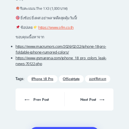
รับคะแนน The 1 X3 (1,000 บาท)
ยิ่งช้อป ยิ่งลด! อย่าพลาดดีลสุดคุ้มวันนี้!
ช้อปเลย
https://www.ofm.co.th
ขอบคุณเนื้อหาจาก
https://www.macrumors.com/2026/02/22/iphone-18-pro-
foldable-iphone-rumored-colors/
https://www.gsmarena.com/iphone_18_pro_colors_leak-
news-70122.php
Tags:
IPhone 18 Pro
OfficeMate
ออฟฟิศเมท
Post
navigation
Prev
Next
Prev Post
Next Post
post:
post: