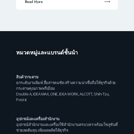
Read More
หมวดหมู่และแบรนด์ชั้นนำ
สินค้ากระดาษ
ยกระดับงานพิมพ์ สื่อสารคมชัด สร้างความน่าเชื่อถือให้ธุรกิจด้วย
กระดาษคุณภาพพรีเมียม
Double A
,
IDEA MAX
,
ONE
,
IDEA WORK
,
ALCOTT
,
Shih-Tzu
,
Post-it
อุปกรณ์และเครื่องสำนักงาน
อุปกรณ์สำนักงานและเครื่องใช้สำนักงานครบวงจร พร้อมโซลูชันที่
ช่วยลดต้นทุน เพิ่มผลผลิตให้ธุรกิจ