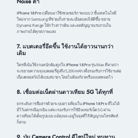
Noise ต่ำ
iPhone 18 Pro
เปลี่ยนมาใช้เซนเซอร์ภาพแบบ 3 ชั้นเทคโนโลยี
ใหม่จาก Samsung ที่ช่วยเก็บรายละเอียดแสงได้ดีขึ้น ขยาย
Dynamic Range ให้กว้างกว่าเดิม และลดสัญญาณรบกวนใน
ภาพถ่ายได้ทุกสภาพแสง
7. แบตเตอรี่อึดขึ้น ใช้งานได้ยาวนานกว่า
เดิม
ใครที่เน้นใช้งานหนักต้องถูกใจ
iPhone 18 Pro
รุ่น Max ที่คาดว่า
จะขยายความจุแบตเตอรี่สูงถึง 5,200 mAh เพื่อรองรับการใช้งานต่อ
เนื่องตลอดวันได้แบบสบายๆ โดยไม่ต้องกังวลเรื่องแบตหมดไว
8. เชื่อมต่อเน็ตผ่านดาวเทียม 5G ได้ทุกที่
ยกระดับการสื่อสารด้วยระบบดาวเทียมใน
iPhone 18 Pro
ที่ไม่ได้
มีไว้แค่กรณีฉุกเฉิน แต่จะรองรับการใช้อินเทอร์เน็ต 5G ผ่าน
ดาวเทียมได้เต็มรูปแบบ แม้คุณจะอยู่ในจุดที่ไร้สัญญาณโทรศัพท์
ก็ตาม
9. ปุ่ม Camera Control ดีไซน์ใหม่ ทนทาน