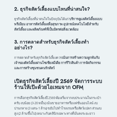
2. ธุรกิจสัตว์เลี้ยงแบบไหนที่น่าสนใจ?
ธุรกิจสัตว์เลี้ยงที่น่าสนใจในปัจจุบันได้แก่
บริการดูแลสัตว์เลี้ยงแบบ
พรีเมียม อาหารสัตว์เลี้ยงเพื่อสุขภาพ อุปกรณ์เทคโนโลยีสำหรับ
สัตว์เลี้ยง และผลิตภัณฑ์ที่เป็นมิตรต่อสิ่งแวดล้อม
3. การตลาดสำหรับธุรกิจสัตว์เลี้ยงทำ
อย่างไร?
การตลาดสำหรับธุรกิจสัตว์เลี้ยงควร
เน้นการสร้างความผูกพันกับ
เจ้าของสัตว์เลี้ยงผ่านโซเชียลมีเดีย การรีวิวสินค้า การจัดกิจกรรม
และการสร้างชุมชนคนรักสัตว์
เปิดธุรกิจสัตว์เลี้ยงปี 2569 จัดการระบบ
ร้านให้เป๊ะด้วยไอเทมจาก OFM
การเลือกธุรกิจสัตว์เลี้ยงปี 2569 ต้องเริ่มจากงบประมาณในกระเป๋า
ครับ งบน้อย (3-20 หมื่น) เน้นขายอาหารหรือแฟชั่นออนไลน์ งบ
ปานกลาง (3 แสน-1 ล้าน) ขยับไปทำโรงแรมหรือสัตว์แปลก ส่วนงบ
สูง (2 ล้านขึ้นไป) เหมาะกับคลินิกเฉพาะทางที่มั่นคงระยะยาว