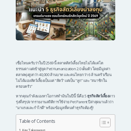
เชื่อไหมครับว่าในปี 2569 นี้ ตลาดสัตว์เลี้ยงไทยไม่ได้แค่โต
ธรรมดา แต่เข้าสู่ยุค Pet Humanization 2.0 เต็มตัว โดยมีมูลค่า
ตลาดพุ่งสูงกว่า 40,000 ล้านบาท และคนไทยกว่า 6 ล้านครัวเรือน
ไม่ได้มองสัตว์เลี้ยงเป็นแค่ “สัตว์” แต่เป็น “ลูก” และ “สมาชิกใน
ครอบครัว”
หากคุณกำลังมองหาโอกาสทำเงินในปีนี้ นี่คือ 5
ธุรกิจสัตว์เลี้ยง
ดาว
รุ่งที่สรุปจากรายงานสถิติการใช้จ่าย Pet Parent ปีล่าสุดมาแล้วว่า
“มาแรงและกำไรดี” พร้อมข้อมูลที่คนทำธุรกิจต้องรู้!
Table of Contents
Key Takeaways