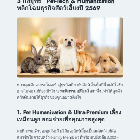
3 กลยุทธ์ “Pet-Tech & Humanization”
พลิกโฉมธุรกิจสัตว์เลี้ยงปี 2569
หากคุณคิดจะกระโดดเข้าสู่ธุรกิจเกี่ยวกับสัตว์เลี้ยงในปีนี้ แค่มีใจรัก
อาจไม่พอ แต่ต้องเข้าใจ
“3 พฤติกรรมเปลี่ยนโลก”
ที่จะทำให้ลูกค้า
ควักเงินจ่ายให้ธุรกิจของคุณอย่างเต็มใจ
1. Pet Humanization & Ultra-Premium เลี้ยง
เหมือนลูก ยอมจ่ายเพื่อคุณภาพสูงสุด
พฤติกรรมเจ้าของยุคใหม่ไม่ได้มองสัตว์เลี้ยงเป็นแค่สัตว์ แต่คือ
สมาชิกในครอบครัว (Family Member) ที่พร้อมเปย์เฉลี่ย 3,000 –