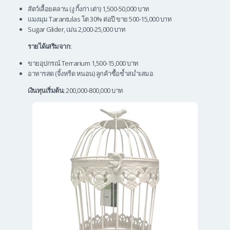
สัตว์เลื้อยคลาน (งู กิ้งก่า เต่า) 1,500-50,000 บาท
แมงมุม Tarantulas โต 30% ต่อปี ขาย 500-15,000 บาท
Sugar Glider, เม่น 2,000-25,000 บาท
รายได้เสริมจาก:
ขายอุปกรณ์ Terrarium 1,500-15,000 บาท
อาหารสด (จิ้งหรีด หนอน) ลูกค้าซื้อซ้ำสม่ำเสมอ
เงินทุนเริ่มต้น:
200,000-800,000 บาท