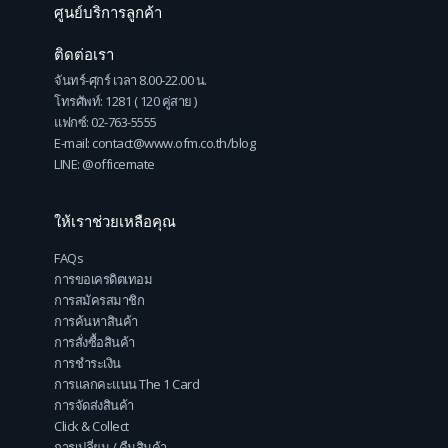
ศูนย์บริการลูกค้า
ติดต่อเรา
จันทร์-ศุกร์ เวลา 8.00-22.00 น.
โทรศัพท์: 1281 ( 120 คู่สาย )
แฟกซ์: 02-763-5555
E-mail: contact@www.ofm.co.th/blog
LINE: @officemate
ให้เราช่วยเหลือคุณ
FAQs
การขอเครดิตเทอม
การสมัครสมาชิก
การค้นหาสินค้า
การสั่งซื้อสินค้า
การชำระเงิน
การแลกคะแนน The 1 Card
การจัดส่งสินค้า
Click & Collect
การเปลี่ยน / คืนสินค้า