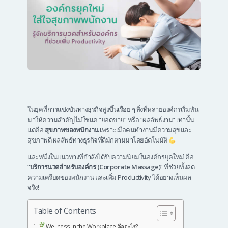
ในยุคที่การแข่งขันทางธุรกิจสูงขึ้นเรื่อย ๆ สิ่งที่หลายองค์กรเริ่มหัน
มาให้ความสำคัญไม่ใช่แค่ “ยอดขาย” หรือ “ผลลัพธ์งาน” เท่านั้น
แต่คือ
สุขภาพของพนักงาน
เพราะเมื่อคนทำงานมีความสุขและ
สุขภาพดี ผลลัพธ์ทางธุรกิจที่ดีมักตามมาโดยอัตโนมัติ
และหนึ่งในแนวทางที่กำลังได้รับความนิยมในองค์กรยุคใหม่ คือ
“
บริการนวดสำหรับองค์กร (Corporate Massage)
” ที่ช่วยทั้งลด
ความเครียดของพนักงาน และเพิ่ม Productivity ได้อย่างเห็นผล
จริง!
Table of Contents
Wellness in the Workplace คืออะไร?