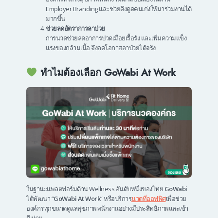
Employer Branding และช่วยดึงดูดคนเก่งให้มาร่วมงานได้
มากขึ้น
ช่วยลดอัตราการลาป่วย
การนวดช่วยลดอาการปวดเมื่อยเรื้อรัง และเพิ่มความแข็ง
แรงของกล้ามเนื้อ จึงลดโอกาสลาป่วยได้จริง
ทำไมต้องเลือก GoWabi At Work
ในฐานะแพลตฟอร์มด้าน Wellness อันดับหนึ่งของไทย
GoWabi
ได้พัฒนา “
GoWabi At Work
” หรือบริการ
นวดที่ออฟฟิศ
เพื่อช่วย
องค์กรทุกขนาดดูแลสุขภาพพนักงานอย่างมีประสิทธิภาพและเข้า