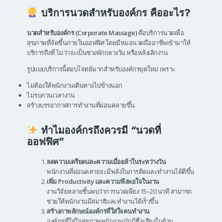
บริการนวดสำหรับองค์กร คืออะไร?
นวดสำหรับองค์กร (Corporate Massage)
คือบริการนวดเพื่อ
สุขภาพที่จัดขึ้นภายในออฟฟิศ โดยมีหมอนวดมืออาชีพเข้ามาให้
บริการถึงที่ ไม่ว่าจะเป็นช่วงพักกลางวัน หรือหลังเลิกงาน
รูปแบบบริการนี้ตอบโจทย์มากสำหรับองค์กรยุคใหม่ เพราะ
ไม่ต้องให้พนักงานเดินทางไปข้างนอก
ไม่รบกวนเวลางาน
สร้างบรรยากาศการทำงานที่ผ่อนคลายขึ้น
ทำไมองค์กรถึงควรมี “นวดที่
ออฟฟิศ”
ลดความเครียดและความเมื่อยล้าในระหว่างวัน
พนักงานที่ผ่อนคลายจะมีพลังในการคิดและทำงานได้ดีขึ้น
เพิ่ม Productivity และความพึงพอใจในงาน
งานวิจัยหลายชิ้นพบว่าการนวดเพียง 15–20 นาที สามารถ
ช่วยให้พนักงานมีสมาธิและทำงานได้เร็วขึ้น
สร้างภาพลักษณ์องค์กรที่ใส่ใจคนทำงาน
องค์กรที่ใส่ใจสุขภาพพนักงานมักมีชื่อเสียงในด้าน