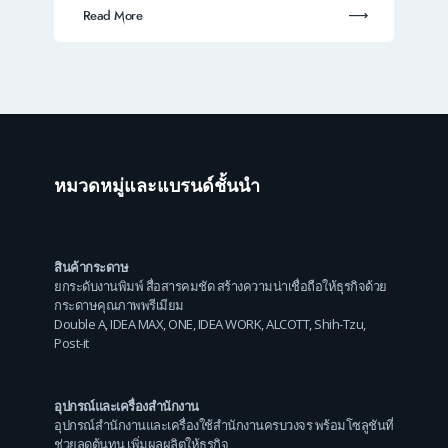
Read More
หมวดหมู่และแบรนด์ชั้นนำ
สินค้ากระดาษ
ยกระดับงานพิมพ์ สื่อสารคมชัด สร้างความน่าเชื่อถือให้ธุรกิจด้วย
กระดาษคุณภาพพรีเมียม
Double A
,
IDEA MAX
,
ONE
,
IDEA WORK
,
ALCOTT
,
Shih-Tzu
,
Post-it
อุปกรณ์และเครื่องสำนักงาน
อุปกรณ์สำนักงานและเครื่องใช้สำนักงานครบวงจร พร้อมโซลูชันที่
ช่วยลดต้นทุน เพิ่มผลผลิตให้ธุรกิจ