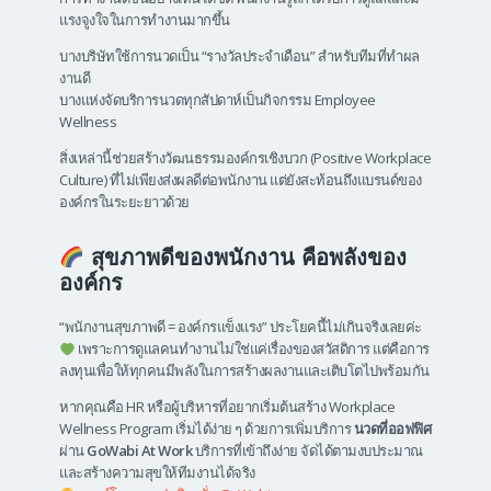
แรงจูงใจในการทำงานมากขึ้น
บางบริษัทใช้การนวดเป็น “รางวัลประจำเดือน” สำหรับทีมที่ทำผล
งานดี
บางแห่งจัดบริการนวดทุกสัปดาห์เป็นกิจกรรม Employee
Wellness
สิ่งเหล่านี้ช่วยสร้างวัฒนธรรมองค์กรเชิงบวก (Positive Workplace
Culture) ที่ไม่เพียงส่งผลดีต่อพนักงาน แต่ยังสะท้อนถึงแบรนด์ของ
องค์กรในระยะยาวด้วย
สุขภาพดีของพนักงาน คือพลังของ
องค์กร
“พนักงานสุขภาพดี = องค์กรแข็งแรง” ประโยคนี้ไม่เกินจริงเลยค่ะ
เพราะการดูแลคนทำงานไม่ใช่แค่เรื่องของสวัสดิการ แต่คือการ
ลงทุนเพื่อให้ทุกคนมีพลังในการสร้างผลงานและเติบโตไปพร้อมกัน
หากคุณคือ HR หรือผู้บริหารที่อยากเริ่มต้นสร้าง Workplace
Wellness Program เริ่มได้ง่าย ๆ ด้วยการเพิ่มบริการ
นวดที่ออฟฟิศ
ผ่าน
GoWabi At Work
บริการที่เข้าถึงง่าย จัดได้ตามงบประมาณ
และสร้างความสุขให้ทีมงานได้จริง