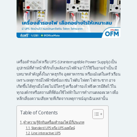
เครื่องสำรองไฟ หรือ UPS (Uninterruptible Power Supply) เป็น
อุปกรณ์ที่ทำหน้าที่กักเก็บพลังงานไฟฟ้าเอาไว้ใช้ในยามจำเป็น มี
บทบาทสำคัญทั้งในภาคธุรกิจ อุตสาหกรรม หรือแม้แต่ในครัวเรือน
เพราะเหตุการณ์ไฟฟ้าขัดข้อง เช่น ไฟดับ ไฟตก ไฟกระชาก อาจ
เกิดขึ้นได้ทุกเมื่อโดยไม่มีใครรู้ เครื่องสำรองไฟจึงควรมีติดไว้ใน
ทุกองค์กรหรือสถานที่ที่ต้องใช้ไฟฟ้าในการทำงานตลอดเวลา เพื่อ
หลีกเลี่ยงความเสียหายที่เกิดจากเหตุการณ์ฉุกเฉินเหล่านั้น
Table of Contents
ทำความรู้จักกับเครื่องสำรองไฟ มีกี่ประเภท
Standard UPS หรือ UPS ออฟไลน์
Line interactive UPS