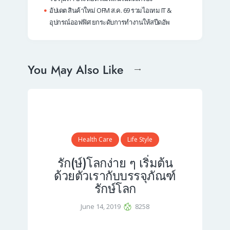
อัปเดต สินค้าใหม่ OFM ส.ค. 69 รวมไอเทม IT &
อุปกรณ์ออฟฟิศ ยกระดับการทำงานให้สปีดอัพ
You May Also Like
Health Care
Life Style
รัก(ษ์)โลกง่าย ๆ เริ่มต้น
ด้วยตัวเรากับบรรจุภัณฑ์
รักษ์โลก
June 14, 2019
8258