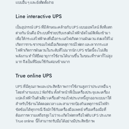
แบบอื่น ๆ และยังติดตั้งง่าย
Line interactive UPS
เป็นอุปกรณ์ UPS ที่มีลักษณะคล้ายกับ UPS แบบออฟไลน์ สิ่งที่แตก
ต่างกัน นั่นคือ มีระบบที่ช่วยปรับแรงดันไฟฟ้าอัตโนมัติเพิ่มเข้ามา
เพื่อให้กระแสไฟฟ้าคงที่เมื่อกระแสไฟเกิดความผันผวน ส่งผลให้ไม่
เกิดการกระชากของไฟเมื่อเกิดเหตุการณ์ไฟตก และหากกระแส
ไฟฟ้าเกิดการผันผวนในระดับที่ไม่มากนัก UPS ชนิดนี้จะไม่เสีย
พลังงาน ทำให้ยืดอายุการใช้งานได้นานขึ้น ในขณะที่ราคาก็ไม่สูง
มาก จึงเป็นที่นิยมใช้กันค่อนข้างมาก
True online UPS
UPS ที่มีคุณภาพและประสิทธิภาพการใช้งานสูงกว่าประเภทอื่น ๆ
โดยทำงานแบบ 2 ฟังก์ชัน ทั้งทำหน้าที่เป็นเครื่องประจุและเครื่อง
แปลงไฟฟ้าในตัวเดียว เครื่องสำรองไฟประเภทนี้ถูกออกแบบมาให้
สำหรับใช้งานได้ตลอดเวลา และสามารถป้องกันเหตุการณ์ไฟฟ้า
ขัดข้องได้ทุกกรณี จึงมักใช้กับเครื่องมือแพทย์ หรือเครื่องมือที่
ต้องการความเสถียรสูง ไม่ว่าจะเกิดไฟตกหรือไฟดับ UPS ประเภท
True online นี้ก็สามารถรับมือได้อย่างมีประสิทธิภาพ