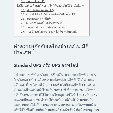
True online UPS
เลือกเครื่องสำรองไฟอย่างไร ให้ปลอดภัย ใช้งานได้นาน
อุปกรณ์ที่ต้องเชื่อมต่อ UPS
ขนาดกำลังไฟฟ้า (VA) ของอุปกรณ์เชื่อมต่อ UPS
คุณภาพของกระแสไฟฟ้า
ระยะเวลาในการใช้เครื่องสำรองไฟ
มาตรฐานสากล การันตีความปลอดภัย
การบริการหลังการขาย และเงื่อนไขการรับประกัน
ทำความรู้จักกับ
เครื่องสำรองไฟ
มีกี่
ประเภท
Standard UPS หรือ UPS ออฟไลน์
อุปกรณ์ UPS ที่ทำงานโดยการรับพลังงานจากระบบไฟฟ้าภายใน
บ้านโดยตรง ทำงานด้วยระบบแปลงพลังงานไฟฟ้าให้เป็นกระแส
สลับ และเก็บพลังงานไว้ในแบตเตอรี่ เมื่อเกิดเหตุไฟฟ้าดับ เครื่อง
สำรองไฟนี้จะส่งไฟฟ้าไปยังอินเวอร์เตอร์ เพื่อแปลงกระแสไฟฟ้า
กลับเป็นกระแสสลับที่ใช้ในบ้าน โดยอุปกรณ์ใดที่เชื่อมต่อกับ UPS
ประเภทนี้จะสามารถทำงานได้ปกติในกรณีไฟฟ้าดับเท่านั้น ไม่
เหมาะกับการใช้แก้ปัญหาความผันผวนของกระแสไฟฟ้าแบบอื่น
หรือใช้ในพื้นที่ใกล้เคียงกับแหล่งผลิตไฟฟ้า ข้อดี คือ มีราคาถูกกว่า