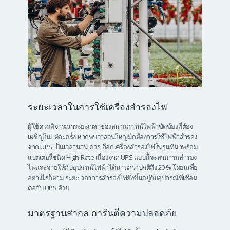
ระยะเวลาในการใช้เครื่องสำรองไฟ
ผู้ใช้ควรพิจารณาระยะเวลาของสถานการณ์ไฟฟ้าขัดข้องที่ต้อง
เผชิญในแต่ละครั้ง หากพบว่าส่วนใหญ่มักต้องการใช้ไฟฟ้าสำรอง
จาก UPS เป็นเวลานาน ควรเลือกเครื่องสำรองไฟในรุ่นที่มาพร้อม
แบตเตอรี่ชนิด High-Rate เนื่องจาก UPS แบบนี้จะสามารถสำรอง
ไฟและจ่ายให้กับอุปกรณ์ไฟฟ้าได้นานกว่าปกติถึง 20 % โดยเฉลี่ย
อย่างไรก็ตาม ระยะเวลาการสำรองไฟยังขึ้นอยู่กับอุปกรณ์ที่เชื่อม
ต่อกับ UPS ด้วย
มาตรฐานสากล การันตีความปลอดภัย