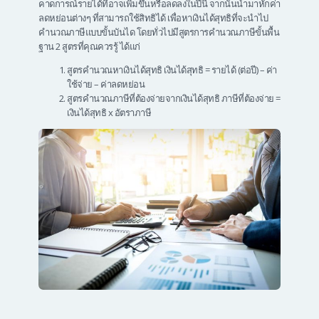
คาดการณ์รายได้ที่อาจเพิ่มขึ้นหรือลดลงในปีนี้ จากนั้นนำมาหักค่า
ลดหย่อนต่างๆ ที่สามารถใช้สิทธิได้ เพื่อหาเงินได้สุทธิที่จะนำไป
คำนวณภาษีแบบขั้นบันได โดยทั่วไปมีสูตรการคำนวณภาษีขั้นพื้น
ฐาน 2 สูตรที่คุณควรรู้ ได้แก่
สูตรคำนวณหาเงินได้สุทธิ เงินได้สุทธิ = รายได้ (ต่อปี) – ค่า
ใช้จ่าย – ค่าลดหย่อน
สูตรคำนวณภาษีที่ต้องจ่ายจากเงินได้สุทธิ ภาษีที่ต้องจ่าย =
เงินได้สุทธิ x อัตราภาษี