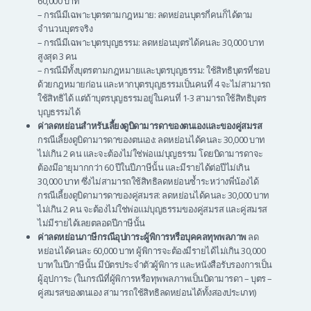
60,000 บาท
– กรณีมีเฉพาะบุตรตามกฎหมาย: ลดหย่อนบุตรกี่คนก็ได้ตาม
จำนวนบุตรจริง
– กรณีมีเฉพาะบุตรบุญธรรม: ลดหย่อนบุตรได้คนละ 30,000 บาท
สูงสุด 3 คน
– กรณีมีทั้งบุตรตามกฎหมายและบุตรบุญธรรม: ใช้สิทธิบุตรที่ชอบ
ด้วยกฎหมายก่อน และหากบุตรบุญธรรมเป็นคนที่ 4 จะไม่สามารถ
ใช้สิทธิได้ แต่ถ้าบุตรบุญธรรมอยู่ในคนที่ 1-3 สามารถใช้สิทธิบุตร
บุญธรรมได้
ค่าลดหย่อนสำหรับเลี้ยงดูบิดามารดาของตนเองและของคู่สมรส
กรณีเลี้ยงดูบิดามารดาของตนเอง: ลดหย่อนได้คนละ 30,000 บาท
ไม่เกิน 2 คน และจะต้องไม่ใช่พ่อแม่บุญธรรม โดยบิดามารดาจะ
ต้องมีอายุมากกว่า 60 ปีในปีภาษีนั้น และมีรายได้ต่อปีไม่เกิน
30,000 บาท ซึ่งไม่สามารถใช้สิทธิลดหย่อนซ้ำระหว่างพี่น้องได้
กรณีเลี้ยงดูบิดามารดาของคู่สมรส: ลดหย่อนได้คนละ 30,000 บาท
ไม่เกิน 2 คน จะต้องไม่ใช่พ่อแม่บุญธรรมของคู่สมรส และคู่สมรส
ไม่มีรายได้เลยตลอดปีภาษีนั้น
ค่าลดหย่อนภาษีกรณีอุปการะผู้พิการหรือบุคคลทุพพลภาพ
ลด
หย่อนได้คนละ 60,000 บาท ผู้พิการจะต้องมีรายได้ไม่เกิน 30,000
บาทในปีภาษีนั้น มีบัตรประจำตัวผู้พิการ และหนังสือรับรองการเป็น
ผู้อุปการะ (ในกรณีที่ผู้พิการหรือทุพพลภาพเป็นบิดามารดา – บุตร –
คู่สมรสของตนเอง สามารถใช้สิทธิลดหย่อนได้ทั้งสองประเภท)