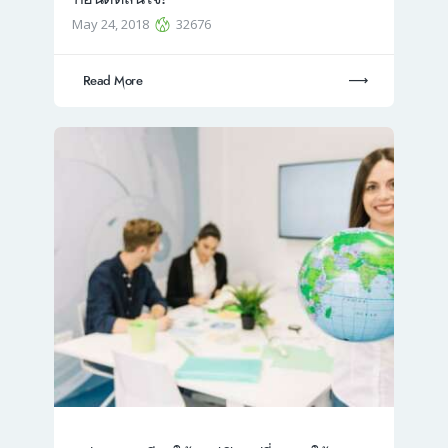
May 24, 2018
32676
Read More