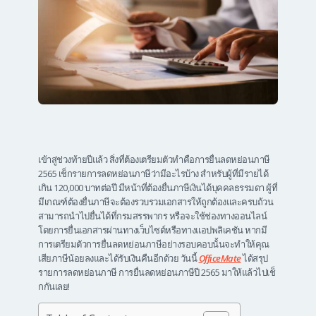
เข้าสู่ช่วงท้ายปีแล้ว สิ่งที่ต้องเตรียมตัวทำคือการยื่นลดหย่อนภาษี
2565 เช็กรายการลดหย่อนภาษีว่ามีอะไรบ้าง สำหรับผู้ที่มีรายได้
เกิน 120,000 บาทต่อปี มีหน้าที่ต้องยื่นภาษีเงินได้บุคคลธรรมดา ผู้ที่
มีเกณฑ์ต้องยื่นภาษีจะต้องรวบรวมเอกสารให้ถูกต้องและครบถ้วน
สามารถนำไปยื่นได้ที่กรมสรรพากร หรือจะใช้ช่องทางออนไลน์
โดยการยื่นเอกสารผ่านทางเว็บไซต์หรือทางแอปพลิเคชัน หากมี
การเตรียมตัวการยื่นลดหย่อนภาษีอย่างรอบคอบนั้นจะทำให้คุณ
เสียภาษีน้อยลงและได้รับเงินคืนอีกด้วย วันนี้
OfficeMate
ได้สรุป
รายการลดหย่อนภาษี การยื่นลดหย่อนภาษีปี 2565 มาให้แล้วไปเช็
กกันเลย!