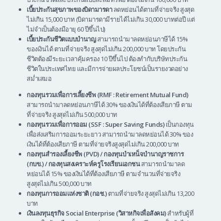
เบี้ยประกันสุขภาพของบิดามารดา
ลดหย่อนได้ตามที่จ่ายจริง สูงสุด
ไม่เกิน 15,000 บาท (บิดามารดามีรายได้ไม่เกิน 30,000 บาทต่อปี แต่
ไม่จำเป็นต้องมีอายุ 60 ปีขึ้นไป)
เบี้ยประกันชีวิตแบบบำนาญ
สามารถนำมาลดหย่อนภาษีได้ 15%
ของเงินได้ ตามที่จ่ายจริง สูงสุดไม่เกิน 200,000 บาท โดยประกัน
ชีวิตต้องมีระยะเวลาคุ้มครอง 10 ปีขึ้นไป ต้องทำกับบริษัทประกัน
ชีวิตในประเทศไทย และมีการจ่ายผลประโยชน์เป็นรายงวดอย่าง
สม่ำเสมอ
กองทุนรวมเพื่อการเลี้ยงชีพ (RMF : Retirement Mutual Fund)
สามารถนำมาลดหย่อนภาษีได้ 30% ของเงินได้ที่ต้องเสียภาษี ตาม
ที่จ่ายจริง สูงสุดไม่เกิน 500,000 บาท
กองทุนรวมเพื่อการออม (SSF : Super Saving Funds)
เป็นกองทุน
เพื่อส่งเสริมการออมระยะยาว สามารถนำมาลดหย่อนได้ 30% ของ
เงินได้ที่ต้องเสียภาษี ตามที่จ่ายจริงสูงสุดไม่เกิน 200,000 บาท
กองทุนสำรองเลี้ยงชีพ (PVD) / กองทุนบำเหน็จบำนาญราชการ
(กบข.) / กองทุนสงเคราะห์ครูโรงเรียนเอกชน
สามารถนำมาลด
หย่อนได้ 15% ของเงินได้ที่ต้องเสียภาษี ตามจำนวนที่จ่ายจริง
สูงสุดไม่เกิน 500,000 บาท
กองทุนการออมแห่งชาติ (กอช.)
ตามที่จ่ายจริง สูงสุดไม่เกิน 13,200
บาท
เงินลงทุนธุรกิจ Social Enterprise (วิสาหกิจเพื่อสังคม)
สำหรับผู้ที่