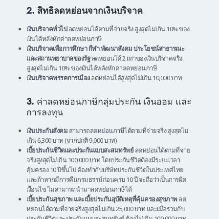
2. สิทธิลดหย่อนจากเงินบริจาค
เงินบริจาคทั่วไป
ลดหย่อนได้ตามที่จ่ายจริง สูงสุดไม่เกิน 10% ของ
เงินได้หลังหักค่าลดหย่อนภาษี
เงินบริจาคเพื่อการศึกษา กีฬา พัฒนาสังคม ประโยชน์สาธารณะ
และสถานพยาบาลของรัฐ
ลดหย่อนได้ 2 เท่าของเงินบริจาคจริง
สูงสุดไม่เกิน 10% ของเงินได้หลังหักค่าลดหย่อนภาษี
เงินบริจาคพรรคการเมือง
ลดหย่อนได้สูงสุดไม่เกิน 10,000 บาท
3.
ค่าลดหย่อนภาษีกลุ่มประกัน เงินออม และ
การลงทุน
เงินประกันสังคม
สามารถลดหย่อนภาษีได้ตามที่จ่ายจริง สูงสุดไม่
เกิน 6,300 บาท (จากปกติ 9,000 บาท)
เบี้ยประกันชีวิตและประกันแบบสะสมทรัพย์
ลดหย่อนได้ตามที่จ่าย
จริงสูงสุดไม่เกิน 100,000 บาท โดยประกันชีวิตต้องมีระยะเวลา
คุ้มครอง 10 ปีขึ้นไป ต้องทำกับบริษัทประกันชีวิตในประเทศไทย
และถ้าหากมีการคืนกรมธรรม์ก่อนครบ 10 ปี จะถือว่าเป็นการผิด
เงื่อนไข ไม่สามารถนำมาลดหย่อนภาษีได้
เบี้ยประกันสุขภาพ และเบี้ยประกันอุบัติเหตุที่คุ้มครองสุขภาพ
ลด
หย่อนได้ตามที่จ่ายจริงสูงสุดไม่เกิน 25,000 บาท และเมื่อรวมกับ
ประกันชีวิตและประกันแบบสะสมทรัพย์ ต้องไม่เกิน 100,000 บาท