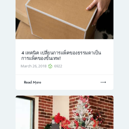
4 เทคนิค เปลี่ยนการแพ็คของธรรมดาเป็น
การแพ็คของขั้นเทพ!
March 26, 2018
6922
Read More