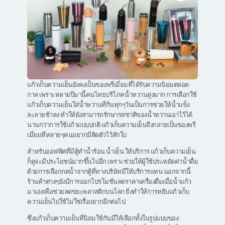
แก้วเก็บความเย็นยังคงเป็นของพรีเมี่ยมที่ได้รับความนิยมตลอด
กาล เพราะหลายปีมานี้คนไทยบริโภคน้ำหวานสูงมาก การเลือกใช้
แก้วเก็บความเย็นใส่น้ำหวานที่กินทุกๆวันเป็นการช่วยให้น้ำแข็ง
ละลายช้าลง ทำให้ยังสามารถรักษารสชาติของน้ำหวานเอาไว้ได้
นานกว่าการใช้แก้วแบบปกติ แก้วเก็บความเย็นจึงกลายเป็นของพรี
เมี่ยมที่หลายๆคนอยากมีติดตัวไว้สักใบ
สำหรับออฟฟิศที่มีตู้ทำน้ำร้อน น้ำเย็น ให้บริการ แก้วเก็บความเย็น
ก็ดูจะมีประโยชน์มากขึ้นไปอีก เพราะช่วยให้ผู้ใช้ประหยัดค่าน้ำดื่ม
ด้วยการเลือกกดน้ำจากตู้ที่ทางบริษัทมีให้บริการแทน นอกจากนี้
ร้านค้าต่างๆยังมีการออกโปรโมชั่นลดราคาเครื่องดื่มเมื่อน้ำแก้ว
มาเองเพื่อช่วยลดขยะพลาสติกบนโลก ยิ่งทำให้การหยิบแก้วเก็บ
ความเย็นไปใช้ไม่ใช่เรื่องยากอีกต่อไป
ซึ่งแก้วเก็บความเย็นที่นิยมใช้กันมีให้เลือกทั้งในรูปแบบของ