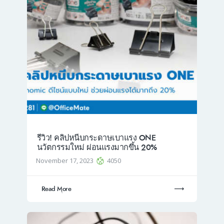
รีวิว! คลิปหนีบกระดาษเบาแรง ONE
นวัตกรรมใหม่ ผ่อนแรงมากขึ้น 20%
November 17, 2023
4050
Read More