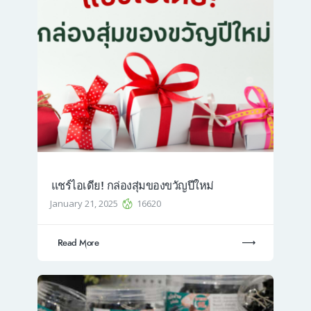
แชร์ไอเดีย! กล่องสุ่มของขวัญปีใหม่
January 21, 2025
16620
Read More