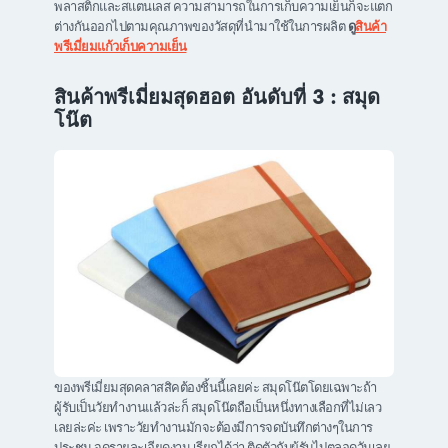
พลาสติกและสแตนเลส ความสามารถในการเก็บความเย็นก็จะแตก
ต่างกันออกไปตามคุณภาพของวัสดุที่นำมาใช้ในการผลิต
ดู
สินค้า
พรีเมี่ยมแก้วเก็บความเย็น
สินค้าพรีเมี่ยมสุดฮอต อันดับที่ 3 : สมุด
โน๊ต
ของพรีเมี่ยมสุดคลาสสิคต้องชิ้นนี้เลยค่ะ สมุดโน๊ตโดยเฉพาะถ้า
ผู้รับเป็นวัยทำงานแล้วล่ะก็ สมุดโน๊ตถือเป็นหนึ่งทางเลือกที่ไม่เลว
เลยล่ะค่ะ เพราะวัยทำงานมักจะต้องมีการจดบันทึกต่างๆในการ
ประชุม จดรายละเอียดงาน เรียกได้ว่า ติดตัวกับผู้รับไปตลอดวันเลย