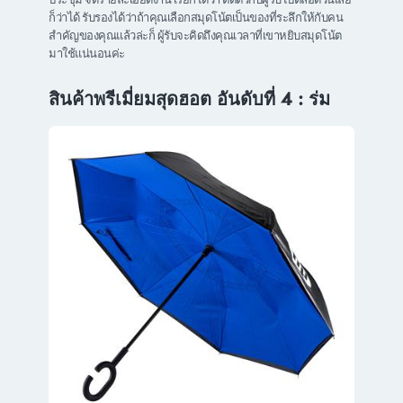
ก็ว่าได้ รับรองได้ว่าถ้าคุณเลือกสมุดโน้ตเป็นของที่ระลึกให้กับคน
สำคัญของคุณแล้วล่ะก็ ผู้รับจะคิดถึงคุณเวลาที่เขาหยิบสมุดโน้ต
มาใช้แน่นอนค่ะ
สินค้าพรีเมี่ยมสุดฮอต อันดับที่ 4 : ร่ม