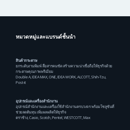
หมวดหมู่และแบรนด์ชั้นนำ
สินค้ากระดาษ
ยกระดับงานพิมพ์ สื่อสารคมชัด สร้างความน่าเชื่อถือให้ธุรกิจด้วย
กระดาษคุณภาพพรีเมียม
Double A
,
IDEA MAX
,
ONE
,
IDEA WORK
,
ALCOTT
,
Shih-Tzu
,
Post-it
อุปกรณ์และเครื่องสำนักงาน
อุปกรณ์สำนักงานและเครื่องใช้สำนักงานครบวงจร พร้อมโซลูชันที่
ช่วยลดต้นทุน เพิ่มผลผลิตให้ธุรกิจ
ตราช้าง
,
Casio
,
Scotch
,
Pentel
,
WESTCOTT
,
Max