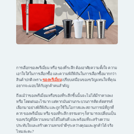
การเลือกของพรีเมี่ยม หรือ ของที่ระลึก ต้องอาศัยความตั้งใจ ความ
เอาใจใส่ในการเลือกซื้อ และความพิถีพิถันในการเลือกซื้อมากกว่า
สินค้าปกติ เพราะ
ของพรีเมี่ยม
เปรียบเสมือนของขวัญแทนใจที่คุณ
อยากจะมอบให้กับลูกค้าคนสำคัญ
ถึงแม้ว่าของพรีเมี่ยมหรือของที่ระลึกชิ้นนั้นจะไม่ได้มีราคาแพง
หรือ โดดเด่นอะไรมาก แต่หากมันผ่านกระบวนการคิด คัดสรรค์
เลือกมาอย่างพิถีพิถัน และถูกใช้ในโอกาสและสถานการณ์ที่ถูกที่
ควร ของพรีเมี่ยม หรือ ของที่ระลึก ธรรมดาๆ ก็สามารถเปลี่ยนเป็น
ของขวัญที่มีความหมายได้ในทันที และพร้อมที่จะสร้างความ
ประทับใจและสร้างความทรงจำดีๆระหว่างคุณและลูกค้าได้ จริง
ไหมล่ะคะ?