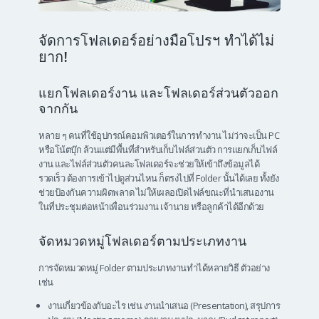
จัดการโฟลเดอร์อย่างมือโปรฯ ทำได้ไม่
ยาก!
แยกโฟลเดอร์งาน และโฟลเดอร์ส่วนตัวออก
จากกัน
หลาย ๆ คนที่ใช้อุปกรณ์คอมพิวเตอร์ในการทำงาน ไม่ว่าจะเป็น PC
หรือโน้ตบุ๊ก ล้วนแต่มีพื้นที่สำหรับเก็บไฟล์ส่วนตัว การแยกเก็บไฟล์
งาน และไฟล์ส่วนตัวคนละโฟลเดอร์จะช่วยให้เข้าถึงข้อมูลได้
รวดเร็ว ต้องการเข้าไปดูส่วนไหน ก็ตรงไปที่ Folder นั้นได้เลย ทั้งยัง
ช่วยป้องกันความผิดพลาด ไม่ให้เผลอเปิดไฟล์ขณะที่นำเสนองาน
ในที่ประชุมต่อหน้าเพื่อนร่วมงาน เจ้านาย หรือลูกค้าได้อีกด้วย
จัดหมวดหมู่โฟลเดอร์ตามประเภทงาน
การจัดหมวดหมู่ Folder ตามประเภทงานทำได้หลายวิธี ตัวอย่าง
เช่น
งานเกี่ยวข้องกับอะไร เช่น งานนำเสนอ (Presentation), สรุปการ