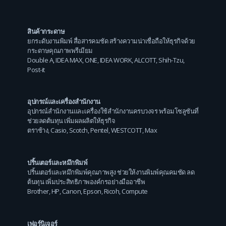
สินค้ากระดาษ
ยกระดับงานพิมพ์ สื่อสารคมชัด สร้างความน่าเชื่อถือให้ธุรกิจด้วย
กระดาษคุณภาพพรีเมียม
Double A
,
IDEA MAX
,
ONE
,
IDEA WORK
,
ALCOTT
,
Shih-Tzu
,
Post-it
อุปกรณ์และเครื่องสำนักงาน
อุปกรณ์สำนักงานและเครื่องใช้สำนักงานครบวงจร พร้อมโซลูชันที่
ช่วยลดต้นทุน เพิ่มผลผลิตให้ธุรกิจ
ตราช้าง
,
Casio
,
Scotch
,
Pentel
,
WESTCOTT
,
Max
ปริ้นเตอร์และหมึกพิมพ์
ปริ้นเตอร์และหมึกพิมพ์คุณภาพสูง ช่วยให้งานพิมพ์คุณคมชัด ลด
ต้นทุน เพิ่มประสิทธิภาพองค์กรอย่างมืออาชีพ
Brother
,
HP
,
Canon
,
Epson
,
Ricoh
,
Compute
เฟอร์นิเจอร์