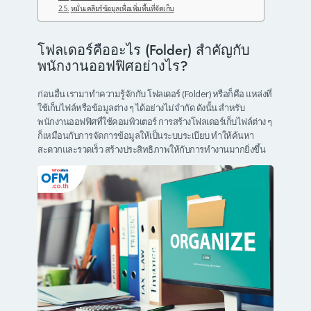
หมั่นเคลียร์ข้อมูลเพื่อเพิ่มพื้นที่จัดเก็บ
โฟลเดอร์คืออะไร (Folder) สำคัญกับ
พนักงานออฟฟิศอย่างไร?
ก่อนอื่น เรามาทำความรู้จักกับ โฟลเดอร์ (Folder) หรือก็คือ แหล่งที่
ใช้เก็บไฟล์หรือข้อมูลต่าง ๆ ได้อย่างไม่จำกัด ดังนั้น สำหรับ
พนักงานออฟฟิศที่ใช้คอมพิวเตอร์ การสร้างโฟลเดอร์เก็บไฟล์ต่าง ๆ
ก็เหมือนกับการจัดการข้อมูลให้เป็นระบบระเบียบ ทำให้ค้นหา
สะดวกและรวดเร็ว สร้างประสิทธิภาพให้กับการทำงานมากยิ่งขึ้น