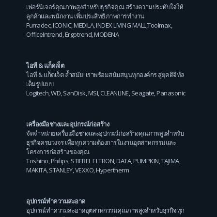
เฟอร์นิเจอร์คุณภาพสูงสำหรับธุรกิจคุณ สร้างความประทับใจให้
ลูกค้าและพนักงาน เพิ่มประสิทธิภาพการทำงาน
Furradec
,
ICONIC
,
MEDILA
,
INDEX LIVING MALL
,
Toolmax
,
OfficeIntrend
,
Ergotrend
,
MODENA
ไอที & แก็ดเจ็ต
ไอที & แก็ดเจ็ต ล้ำสมัย! เราพร้อมสนับสนุนทุกองค์กร สู่ยุคดิจิทัล
เต็มรูปแบบ
Logitech
,
WD
,
SanDisk
,
MSI
,
CLEANLINE
,
Seagate
,
Panasonic
เครื่องมือช่างและอุปกรณ์ก่อสร้าง
จัดจำหน่ายเครื่องมือช่างและอุปกรณ์ก่อสร้างคุณภาพสูงสำหรับ
ธุรกิจครบวงจร เพื่อทุกความต้องการในงานอุตสาหกรรมและ
โครงการก่อสร้างของคุณ
Toshino
,
Philips
,
STIEBEL ELTRON
,
DATA
,
PUMPKIN
,
TAJIMA
,
MAKITA
,
STANLEY
,
VEXXO
,
Hypertherm
อุปกรณ์ทำความสะอาด
อุปกรณ์ทำความสะอาดอุตสาหกรรมคุณภาพสูงสำหรับธุรกิจทุก