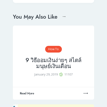
You May Also Like
How To
9 วิธีออมเงินง่ายๆ สไตล์
มนุษย์เงินเดือน
January 29, 2019
11107
Read More