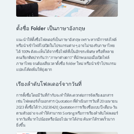
ตั้งชื่อ Folder เป็นภาษาอังกฤษ
แนะนำให้ตั้งชื่อโฟลเดอร์เป็นภาษาอังกฤษ เพราะหากมีการส่งไฟล์
หรือนำเข้าไฟล์ไปเปิดในโปรแกรมต่าง ๆ อาจไม่รองรับภาษาไทย
ได้ 100% ดังจะเห็นได้จากชื่อไฟล์ที่เป็นอักขระพิเศษ หรือที่หลาย
คนเรียกติดปากกันว่า “ภาษาต่างดาว” ที่มักพบเจอเมื่อเปิดไฟล์
ภาษาไทย จนต้องเสียเวลาตั้งชื่อ folder ใหม่ หรือนำเข้าโปรแกรม
แปลงโค้ดเพิ่มให้ยุ่งยาก
เรียงลำดับโฟลเดอร์จากวันที่
การตั้งชื่อโดยมีวันที่กำกับจะทำให้สะดวกต่อการจัดเรียงเอกสาร
เช่น โฟลเดอร์เก็บเอกสาร Quotation ที่ดำเนินการวันที่ 20 เมษายน
2023 ตั้งชื่อได้ว่า
20230420_Quotation
การเรียงชื่อแบบ ปี-เดือน-วัน
ตามตัวอย่าง จะทำให้สามารถ Sorting หรือการเรียงลำดับโฟลเดอร์
จากวันที่มากไปน้อยหรือน้อยไปมากได้ง่าย ค้นหาได้รวดเร็วมาก
ยิ่งขึ้น