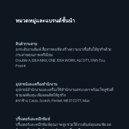
หมวดหมู่และแบรนด์ชั้นนำ
สินค้ากระดาษ
ยกระดับงานพิมพ์ สื่อสารคมชัด สร้างความน่าเชื่อถือให้ธุรกิจด้วย
กระดาษคุณภาพพรีเมียม
Double A
,
IDEA MAX
,
ONE
,
IDEA WORK
,
ALCOTT
,
Shih-Tzu
,
Post-it
อุปกรณ์และเครื่องสำนักงาน
อุปกรณ์สำนักงานและเครื่องใช้สำนักงานครบวงจร พร้อมโซลูชันที่
ช่วยลดต้นทุน เพิ่มผลผลิตให้ธุรกิจ
ตราช้าง
,
Casio
,
Scotch
,
Pentel
,
WESTCOTT
,
Max
ปริ้นเตอร์และหมึกพิมพ์
ปริ้นเตอร์และหมึกพิมพ์คุณภาพสูง ช่วยให้งานพิมพ์คุณคมชัด ลด