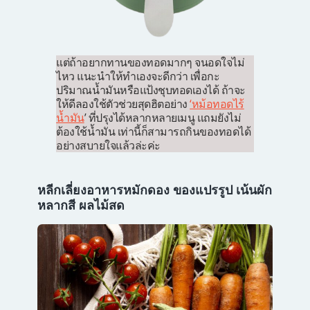
แต่ถ้าอยากทานของทอดมากๆ จนอดใจไม่
ไหว แนะนำให้ทำเองจะดีกว่า เพื่อกะ
ปริมาณน้ำมันหรือแป้งชุบทอดเองได้ ถ้าจะ
ให้ดีลองใช้ตัวช่วยสุดฮิตอย่าง
‘หม้อทอดไร้
น้ำมัน
’ ที่ปรุงได้หลากหลายเมนู แถมยังไม่
ต้องใช้น้ำมัน เท่านี้ก็สามารถกินของทอดได้
อย่างสบายใจแล้วล่ะค่ะ
หลีกเลี่ยงอาหารหมักดอง ของแปรรูป เน้นผัก
หลากสี ผลไม้สด