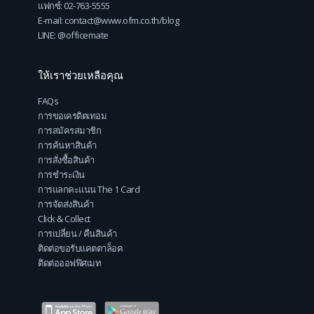
แฟกซ์: 02-763-5555
E-mail: contact@www.ofm.co.th/blog
LINE: @officemate
ให้เราช่วยเหลือคุณ
FAQs
การขอเครดิตเทอม
การสมัครสมาชิก
การค้นหาสินค้า
การสั่งซื้อสินค้า
การชำระเงิน
การแลกคะแนน The 1 Card
การจัดส่งสินค้า
Click & Collect
การเปลี่ยน / คืนสินค้า
ติดต่อขอรับแคตตาล็อค
ติดต่อออฟฟิศเมท