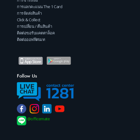
การชำระเงิน
การแลกคะแนน The 1 Card
การจัดส่งสินค้า
Click & Collect
การเปลี่ยน / คืนสินค้า
ติดต่อขอรับแคตตาล็อค
ติดต่อออฟฟิศเมท
Follow Us
@officemate