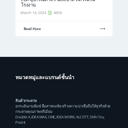
โรงงาน
March 14, 2024
4658
Read More
หมวดหมู่และแบรนด์ชั้นนำ
สินค้ากระดาษ
ยกระดับงานพิมพ์ สื่อสารคมชัด สร้างความน่าเชื่อถือให้ธุรกิจด้วย
กระดาษคุณภาพพรีเมียม
Double A
,
IDEA MAX
,
ONE
,
IDEA WORK
,
ALCOTT
,
Shih-Tzu
,
Post-it