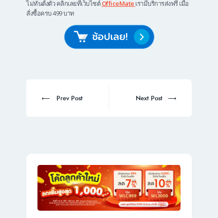
ไม่ทันตั้งตัว คลิกเลยที่เว็บไซต์
OfficeMate
เรามีบริการส่งฟรี เมื่อ
สั่งซื้อครบ 499 บาท
Post
navigation
Prev
Next
Prev Post
Next Post
post:
post: