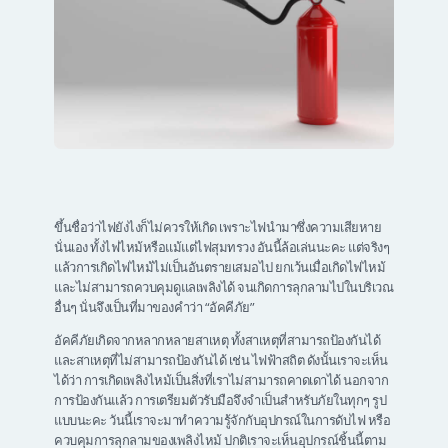
ขึ้นชื่อว่าไฟยังไงก็ไม่ควรให้เกิด เพราะไฟนำมาซึ่งความเสียหาย
นั่นเอง ทั้งไฟไหม้หรือแม้แต่ไฟสุมทรวง อันนี้ล้อเล่นนะคะ แต่จริงๆ
แล้วการเกิดไฟไหม้ไม่เป็นอันตรายเสมอไป ยกเว้นเมื่อเกิดไฟไหม้
และไม่สามารถควบคุมดูแลเพลิงได้ จนเกิดการลุกลามไปในบริเวณ
อื่นๆ นั่นจึงเป็นที่มาของคำว่า “อัคคีภัย”
อัคคีภัยเกิดจากหลากหลายสาเหตุ ทั้งสาเหตุที่สามารถป้องกันได้
และสาเหตุที่ไม่สามารถป้องกันได้ เช่น ไฟฟ้าสถิต ดังนั้นเราจะเห็น
ได้ว่า การเกิดเพลิงไหม้เป็นสิ่งที่เราไม่สามารถคาดเดาได้ นอกจาก
การป้องกันแล้ว การเตรียมตัวรับมือจึงจำเป็นสำหรับภัยในทุกๆ รูป
แบบนะคะ วันนี้เราจะมาทำความรู้จักกับอุปกรณ์ในการดับไฟ หรือ
ควบคุมการลุกลามของเพลิงไหม้ ปกติเราจะเห็นอุปกรณ์ชิ้นนี้ตาม