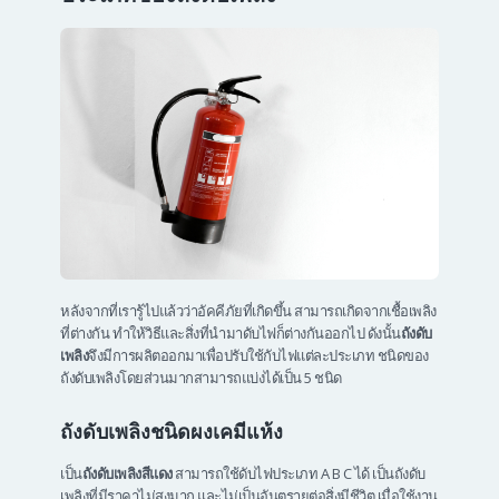
หลังจากที่เรารู้ไปแล้วว่าอัคคีภัยที่เกิดขึ้น สามารถเกิดจากเชื้อเพลิง
ที่ต่างกัน ทำให้วิธีและสิ่งที่นำมาดับไฟก็ต่างกันออกไป ดังนั้น
ถังดับ
เพลิง
จึงมีการผลิตออกมาเพื่อปรับใช้กับไฟแต่ละประเภท ชนิดของ
ถังดับเพลิงโดยส่วนมากสามารถแบ่งได้เป็น 5 ชนิด
ถังดับเพลิงชนิดผงเคมีแห้ง
เป็น
ถังดับเพลิงสีแดง
สามารถใช้ดับไฟประเภท A B C ได้ เป็นถังดับ
เพลิงที่มีราคาไม่สูงมาก และไม่เป็นอันตรายต่อสิ่งมีชีวิต เมื่อใช้งาน