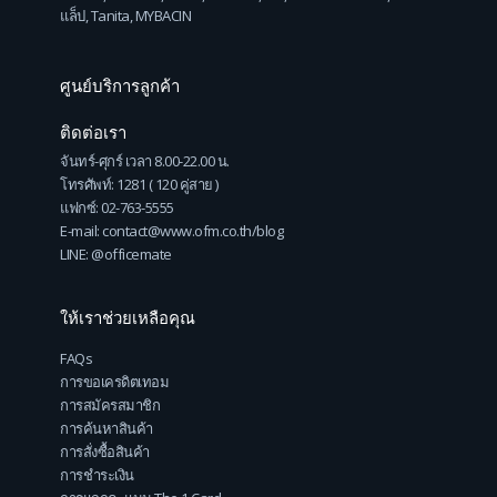
แล็ป
,
Tanita
,
MYBACIN
ศูนย์บริการลูกค้า
ติดต่อเรา
จันทร์-ศุกร์ เวลา 8.00-22.00 น.
โทรศัพท์: 1281 ( 120 คู่สาย )
แฟกซ์: 02-763-5555
E-mail: contact@www.ofm.co.th/blog
LINE: @officemate
ให้เราช่วยเหลือคุณ
FAQs
การขอเครดิตเทอม
การสมัครสมาชิก
การค้นหาสินค้า
การสั่งซื้อสินค้า
การชำระเงิน