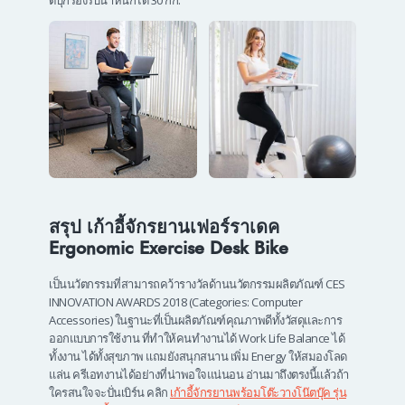
ตบุ๊กรองรับน้ำหนักได้ 30 กก.
สรุป เก้าอี้จักรยานเฟอร์ราเดค
Ergonomic Exercise Desk Bike
เป็นนวัตกรรมที่สามารถคว้ารางวัลด้านนวัตกรรมผลิตภัณฑ์ CES
INNOVATION AWARDS 2018 (Categories: Computer
Accessories) ในฐานะที่เป็นผลิตภัณฑ์คุณภาพดีทั้งวัสดุและการ
ออกแบบการใช้งาน ที่ทำให้คนทำงานได้ Work Life Balance ได้
ทั้งงาน ได้ทั้งสุขภาพ แถมยังสนุกสนาน เพิ่ม Energy ให้สมองโลด
แล่น ครีเอทงานได้อย่างที่น่าพอใจแน่นอน อ่านมาถึงตรงนี้แล้วถ้า
ใครสนใจจะปั่นเบิร์น คลิก
เก้าอี้จักรยานพร้อมโต๊ะวางโน๊ตบุ๊ค รุ่น