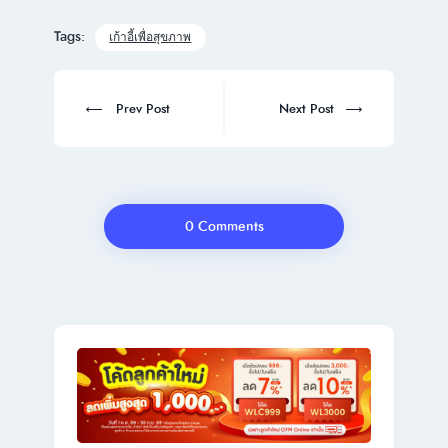
Tags:
เก้าอี้เพื่อสุขภาพ
Post
navigation
Prev
Next
Prev Post
Next Post
post:
post:
0 Comments