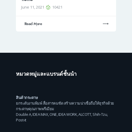
June 11, 2021
10421
Read More
หมวดหมู่และแบรนด์ชั้นนำ
สินค้ากระดาษ
ยกระดับงานพิมพ์ สื่อสารคมชัด สร้างความน่าเชื่อถือให้ธุรกิจด้วย
กระดาษคุณภาพพรีเมียม
Double A
,
IDEA MAX
,
ONE
,
IDEA WORK
,
ALCOTT
,
Shih-Tzu
,
Post-it