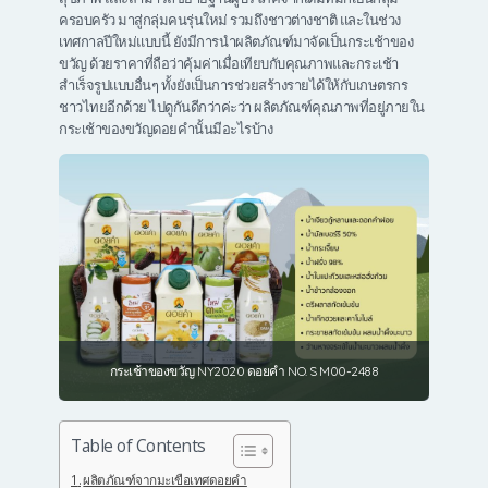
ครอบครัว มาสู่กลุ่มคนรุ่นใหม่ รวมถึงชาวต่างชาติ และในช่วง
เทศกาลปีใหม่แบบนี้ ยังมีการนำผลิตภัณฑ์มาจัดเป็นกระเช้าของ
ขวัญ ด้วยราคาที่ถือว่าคุ้มค่าเมื่อเทียบกับคุณภาพและกระเช้า
สำเร็จรูปแบบอื่นๆ ทั้งยังเป็นการช่วยสร้างรายได้ให้กับเกษตรกร
ชาวไทยอีกด้วย ไปดูกันดีกว่าค่ะว่า ผลิตภัณฑ์คุณภาพที่อยู่ภายใน
กระเช้าของขวัญดอยคำนั้นมีอะไรบ้าง
กระเช้าของขวัญ NY2020 ดอยคำ NO. S M00-2488
Table of Contents
ผลิตภัณฑ์จากมะเขือเทศดอยคำ