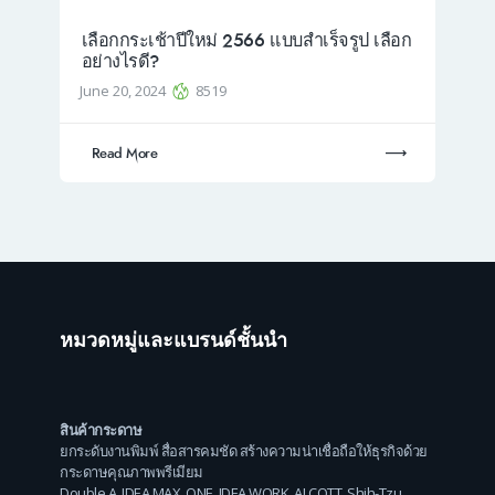
เลือกกระเช้าปีใหม่ 2566 เเบบสำเร็จรูป เลือก
อย่างไรดี?
June 20, 2024
8519
Read More
หมวดหมู่และแบรนด์ชั้นนำ
สินค้ากระดาษ
ยกระดับงานพิมพ์ สื่อสารคมชัด สร้างความน่าเชื่อถือให้ธุรกิจด้วย
กระดาษคุณภาพพรีเมียม
Double A
,
IDEA MAX
,
ONE
,
IDEA WORK
,
ALCOTT
,
Shih-Tzu
,