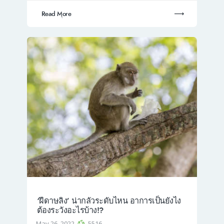
Read More
‘ฝีดาษลิง’ น่ากลัวระดับไหน อาการเป็นยังไง
ต้องระวังอะไรบ้าง!?
May 26, 2022
5516