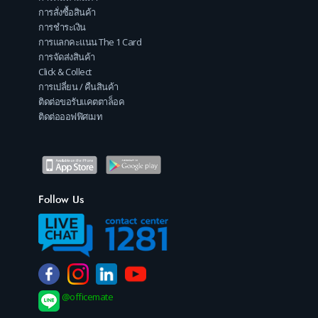
การสั่งซื้อสินค้า
การชำระเงิน
การแลกคะแนน The 1 Card
การจัดส่งสินค้า
Click & Collect
การเปลี่ยน / คืนสินค้า
ติดต่อขอรับแคตตาล็อค
ติดต่อออฟฟิศเมท
Follow Us
@officemate