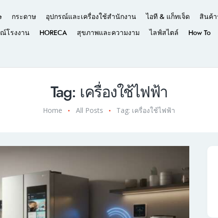
e
กระดาษ
อุปกรณ์และเครื่องใช้สำนักงาน
ไอที & แก็ทเจ็ด
สินค้า
รณ์โรงงาน
HORECA
สุขภาพและความงาม
ไลฟ์สไตล์
How To
Tag: เครื่องใช้ไฟฟ้า
Home
All Posts
Tag: เครื่องใช้ไฟฟ้า