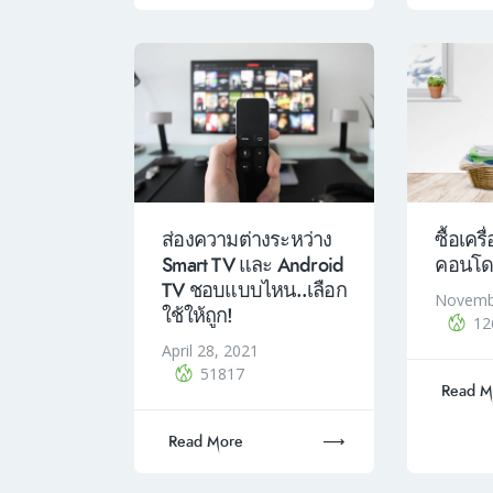
ส่องความต่างระหว่าง
ซื้อเคร
Smart TV และ Android
คอนโด
TV ชอบแบบไหน..เลือก
Novemb
ใช้ให้ถูก!
12
April 28, 2021
51817
Read M
Read More