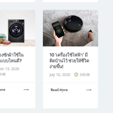
10 ‘เครื่องใช้ไฟฟ้า’ มี
ื่องซักผ้าใช้ใน
ติดบ้านไว้ ช่วยให้ชีวิต
แบบไหนดี?
ง่ายขึ้น!
er 13, 2020
648
July 16, 2020
34538
ore
Read More