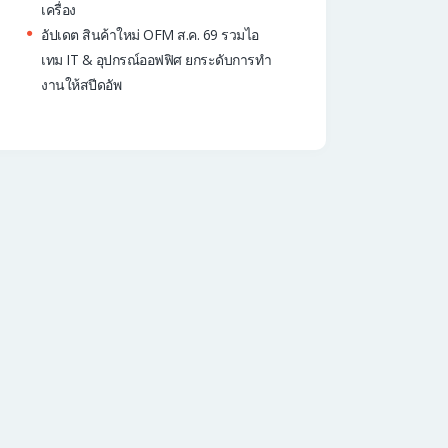
เครื่อง
อัปเดต สินค้าใหม่ OFM ส.ค. 69 รวมไอ
เทม IT & อุปกรณ์ออฟฟิศ ยกระดับการทำ
งานให้สปีดอัพ