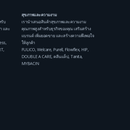
สุขภาพและความงาม
รับ
เรานำเสนอสินค้าสุขภาพและความงาม
ค่า และ
คุณภาพสูงสำหรับธุรกิจของคุณ เสริมสร้าง
แบรนด์ เพิ่มยอดขาย และสร้างความพึงพอใจ
ess
,
ให้ลูกค้า
RT
,
FULICO
,
Welcare
,
Purell
,
Flowflex
,
HIP
,
DOUBLE A CARE
,
คลีนแล็ป
,
Tanita
,
MYBACIN