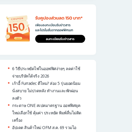
6 วิธีประหยัดไฟในออฟฟิศง่ายๆ ลดค่าใช้
จ่ายบริษัทได้จริง 2026
เก้าอี้ Furradec ดีไหม? ส่อง 5 รุ่นยอดนิยม
นั่งสบาย ไม่ปวดหลัง ทำงานและพักผ่อน
ลงตัว
กระดาษ ONE สเปคมาตรฐาน ออฟฟิศยุค
ใหม่เลือกใช้ คุ้มค่า ประหยัด พิมพ์ลื่นไม่ติด
เครื่อง
อัปเดต สินค้าใหม่ OFM ส.ค. 69 รวมไอ