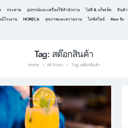
e
กระดาษ
อุปกรณ์และเครื่องใช้สำนักงาน
ไอที & แก็ทเจ็ด
สินค้า
รณ์โรงงาน
HORECA
สุขภาพและความงาม
ไลฟ์สไตล์
How To
Tag: สต๊อกสินค้า
Home
All Posts
Tag: สต๊อกสินค้า