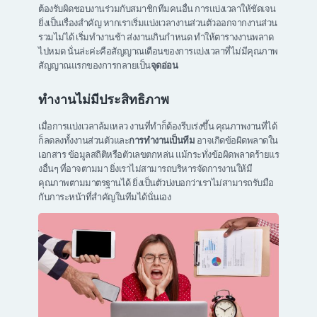
ต้องรับผิดชอบงานร่วมกับสมาชิกทีมคนอื่น การแบ่งเวลาให้ชัดเจน
ยิ่งเป็นเรื่องสำคัญ หากเราเริ่มแบ่งเวลางานส่วนตัวออกจากงานส่วน
รวมไม่ได้ เริ่มทำงานช้า ส่งงานเกินกำหนด ทำให้ตารางงานพลาด
ไปหมด นั่นล่ะค่ะคือสัญญาณเตือนของการแบ่งเวลาที่ไม่มีคุณภาพ
สัญญาณแรกของการกลายเป็น
จุดอ่อน
ทำงานไม่มีประสิทธิภาพ
เมื่อการแบ่งเวลาล้มเหลว งานที่ทำก็ต้องรีบเร่งขึ้น คุณภาพงานที่ได้
ก็ลดลงทั้งงานส่วนตัวและ
การทำงานเป็นทีม
อาจเกิดข้อผิดพลาดใน
เอกสาร ข้อมูลสถิติหรือตัวเลขตกหล่น แม้กระทั่งข้อผิดพลาดร้ายแร
งอื่นๆ ที่อาจตามมา ยิ่งเราไม่สามารถบริหารจัดการงานให้มี
คุณภาพตามมาตรฐานได้ ยิ่งเป็นตัวบ่งบอกว่าเราไม่สามารถรับมือ
กับภาระหน้าที่สำคัญในทีมได้นั่นเอง