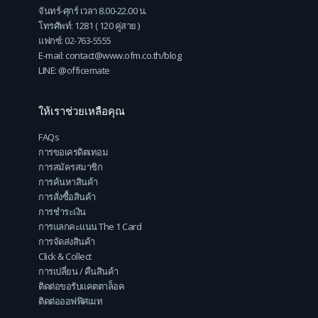
จันทร์-ศุกร์ เวลา 8.00-22.00 น.
โทรศัพท์: 1281 ( 120 คู่สาย )
แฟกซ์: 02-763-5555
E-mail: contact@www.ofm.co.th/blog
LINE: @officemate
ให้เราช่วยเหลือคุณ
FAQs
การขอเครดิตเทอม
การสมัครสมาชิก
การค้นหาสินค้า
การสั่งซื้อสินค้า
การชำระเงิน
การแลกคะแนน The 1 Card
การจัดส่งสินค้า
Click & Collect
การเปลี่ยน / คืนสินค้า
ติดต่อขอรับแคตตาล็อค
ติดต่อออฟฟิศเมท