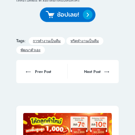
Tags:
การทำงานเป็นทีม
ทริคทำงานเป็นทีม
พัฒนาตัวเอง
Post
navigation
Prev
Next
Prev Post
Next Post
post:
post: