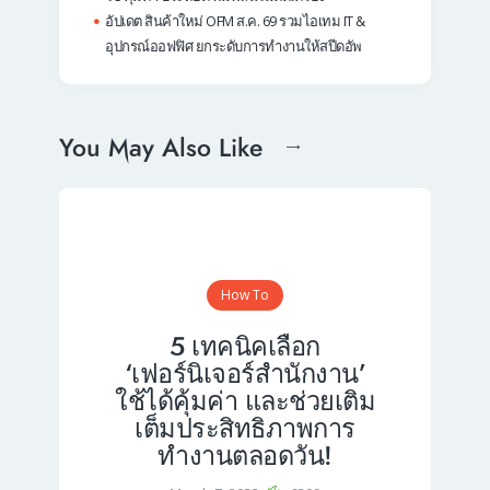
อัปเดต สินค้าใหม่ OFM ส.ค. 69 รวมไอเทม IT &
อุปกรณ์ออฟฟิศ ยกระดับการทำงานให้สปีดอัพ
You May Also Like
How To
5 เทคนิคเลือก
‘เฟอร์นิเจอร์สำนักงาน’
ใช้ได้คุ้มค่า และช่วยเติม
เต็มประสิทธิภาพการ
ทำงานตลอดวัน!