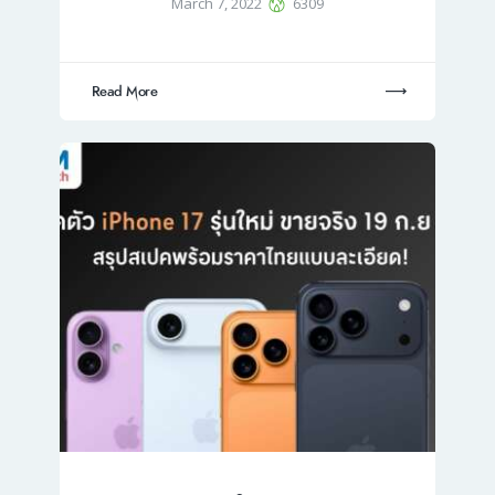
March 7, 2022
6309
Read More