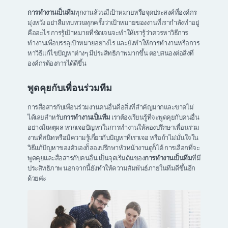
การทำงานเป็นทีม
ทุกงานล้วนมีเป้าหมายหรือจุดประสงค์ที่องค์กร
มุ่งหวัง อย่าลืมทบทวนทุกครั้งว่าเป้าหมายของงานที่เรากำลังทำอยู่
คืออะไร การรู้เป้าหมายที่ชัดเจนจะทำให้เรารู้ว่าควรหาวิธีการ
ทำงานเพื่อบรรลุเป้าหมายอย่างไร และยังทำให้การทำงานหรือการ
หาวิธีแก้ไขปัญหาต่างๆ มีประสิทธิภาพมากขึ้น ตอบสนองต่อสิ่งที่
องค์กรต้องการได้ดีขึ้น
พูดคุยกับเพื่อนร่วมทีม
การสื่อสารกับเพื่อนร่วมงานคนอื่นคือสิ่งที่สำคัญมากและขาดไม่
ได้เลยสำหรับ
การทำงานเป็นทีม
เราต้องเรียนรู้ที่จะพูดคุยกับคนอื่น
อย่างมีเหตุผล หากเจอปัญหาในการทำงานให้ลองปรึกษาเพื่อนร่วม
งานที่สนิทหรือมีความรู้เกี่ยวกับปัญหาที่เราเจอ หรือถ้าไม่มั่นใจใน
วิธีแก้ปัญหาของตัวเองก็ลองปรึกษาหัวหน้างานดูก็ได้ การเลือกที่จะ
พูดคุยและสื่อสารกับคนอื่น เป็นจุดเริ่มต้นของ
การทำงานเป็นทีม
ที่มี
ประสิทธิภาพ นอกจากนี้ยังทำให้ความสัมพันธ์ภายในทีมดีขึ้นอีก
ด้วยค่ะ