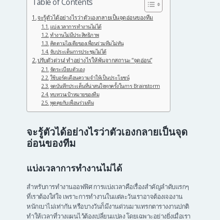
Table of Contents
จะรู้ตัวได้อย่างไรว่าตัวเองกลายเป็นจุดอ่อนของทีม
แบ่งเวลาการทำงานไม่ได้
ทำงานไม่มีประสิทธิภาพ
คิดตามไอเดียของเพื่อนร่วมทีมไม่ทัน
จับประเด็นการประชุมไม่ได้
ปรับตัวด่วน! ทำอย่างไรให้พ้นจากสถานะ “จุดอ่อน”
จัดระเบียบตัวเอง
ใช้บอร์ดเตือนความจำให้เป็นประโยชน์
จดบันทึกประเด็นที่น่าสนใจทุกครั้งในการ Brainstorm
ทบทวนเป้าหมายของทีม
พูดคุยกับเพื่อนร่วมทีม
จะรู้ตัวได้อย่างไรว่าตัวเองกลายเป็นจุด
อ่อนของทีม
แบ่งเวลาการทำงานไม่ได้
สำหรับการทำงานออฟฟิศ การแบ่งเวลาคือเรื่องสำคัญลำดับแรกๆ
ที่เราต้องใส่ใจ เพราะการทำงานในแต่ละวันเราอาจต้องเจองาน
หนักเบาไม่เท่ากัน หรือบางวันก็มีงานด่วนมาแทรกตารางงานปกติ
ทำให้เวลาที่วางแผนไว้ต้องเปลี่ยนแปลง โดยเฉพาะอย่างยิ่งเมื่อเรา