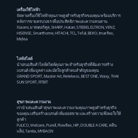
เครื่องใช้ไฟฟ้า
จัดหาเครื่องใช้ไฟฟ้าคุณภาพสูงสำหรับธุรกิจของคุณ พร้อมบริการ
หลังการขายครบวงจร เพื่อประสิทธิภาพและความทนทาน
Xiaomi
,
มาสเตอร์คูล
,
SHARP
,
Hatari
,
STIEBEL ELTRON
,
VENZ
,
HISENSE
,
Smarthome
,
HITACHI
,
TCL
,
Tefal
,
BEKO
,
Imarflex
,
Midea
ไลฟ์สไตล์
นำเสนอสินค้าไลฟ์สไตล์คุณภาพ สำหรับธุรกิจที่ต้องการสร้าง
แบรนด์ เพิ่มมูลค่า และมัดใจลูกค้าคนสำคัญของคุณ
GRAND SPORT
,
Master Art
,
Retekess
,
BEST ONE
,
Waxy
,
THAI
SUN SPORT
,
FITBIT
สุขภาพและความงาม
เรานำเสนอสินค้าสุขภาพและความงามคุณภาพสูงสำหรับธุรกิจ
ของคุณ เสริมสร้างแบรนด์ เพิ่มยอดขาย และสร้างความพึงพอใจให้
ลูกค้า
FULICO
,
Welcare
,
Purell
,
Flowflex
,
HIP
,
DOUBLE A CARE
,
คลีน
แล็ป
,
Tanita
,
MYBACIN