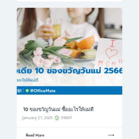
10 ของขวัญวันแม่ ซื้ออะไรให้แม่ดี
January 21, 2025
59697
Read More