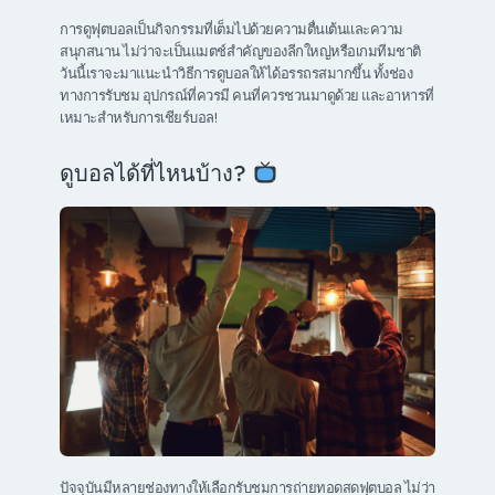
การดูฟุตบอลเป็นกิจกรรมที่เต็มไปด้วยความตื่นเต้นและความ
สนุกสนาน ไม่ว่าจะเป็นแมตช์สำคัญของลีกใหญ่หรือเกมทีมชาติ
วันนี้เราจะมาแนะนำวิธีการดูบอลให้ได้อรรถรสมากขึ้น ทั้งช่อง
ทางการรับชม อุปกรณ์ที่ควรมี คนที่ควรชวนมาดูด้วย และอาหารที่
เหมาะสำหรับการเชียร์บอล!
ดูบอลได้ที่ไหนบ้าง?
ปัจจุบันมีหลายช่องทางให้เลือกรับชมการถ่ายทอดสดฟุตบอล ไม่ว่า