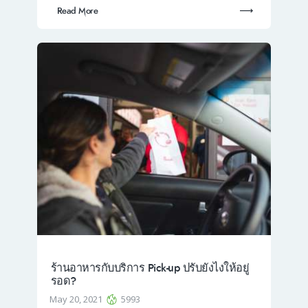
Read More
ร้านอาหารกับบริการ Pick-up ปรับยังไงให้อยู่
รอด?
May 20, 2021
5993