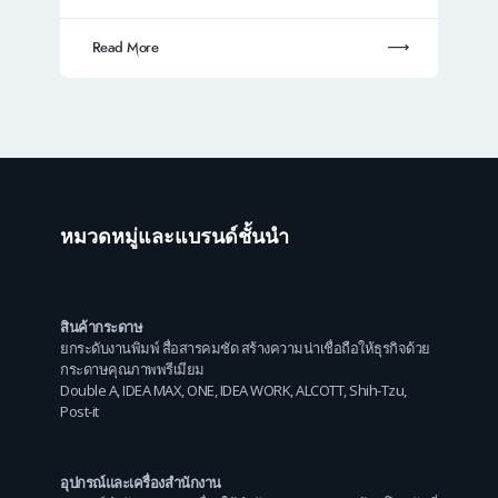
Read More
หมวดหมู่และแบรนด์ชั้นนำ
สินค้ากระดาษ
ยกระดับงานพิมพ์ สื่อสารคมชัด สร้างความน่าเชื่อถือให้ธุรกิจด้วย
กระดาษคุณภาพพรีเมียม
Double A
,
IDEA MAX
,
ONE
,
IDEA WORK
,
ALCOTT
,
Shih-Tzu
,
Post-it
อุปกรณ์และเครื่องสำนักงาน