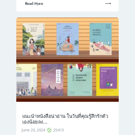
Read More
แนะนำหนังสือน่าอ่าน ในวันที่คุณรู้สึกรักตัว
เองน้อยลง…
June 20, 2024
25413