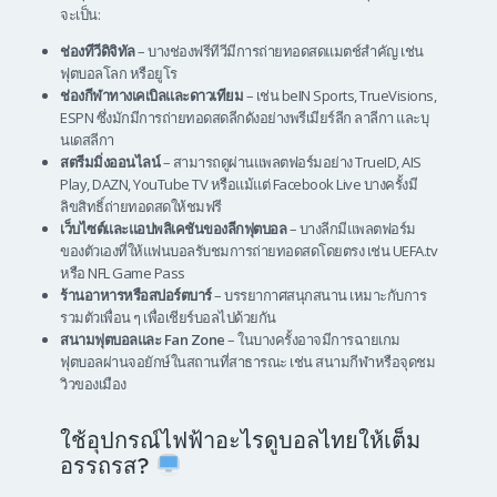
จะเป็น:
ช่องทีวีดิจิทัล
– บางช่องฟรีทีวีมีการถ่ายทอดสดแมตช์สำคัญ เช่น
ฟุตบอลโลก หรือยูโร
ช่องกีฬาทางเคเบิลและดาวเทียม
– เช่น beIN Sports, TrueVisions,
ESPN ซึ่งมักมีการถ่ายทอดสดลีกดังอย่างพรีเมียร์ลีก ลาลีกา และบุ
นเดสลีกา
สตรีมมิ่งออนไลน์
– สามารถดูผ่านแพลตฟอร์มอย่าง TrueID, AIS
Play, DAZN, YouTube TV หรือแม้แต่ Facebook Live บางครั้งมี
ลิขสิทธิ์ถ่ายทอดสดให้ชมฟรี
เว็บไซต์และแอปพลิเคชันของลีกฟุตบอล
– บางลีกมีแพลตฟอร์ม
ของตัวเองที่ให้แฟนบอลรับชมการถ่ายทอดสดโดยตรง เช่น UEFA.tv
หรือ NFL Game Pass
ร้านอาหารหรือสปอร์ตบาร์
– บรรยากาศสนุกสนาน เหมาะกับการ
รวมตัวเพื่อน ๆ เพื่อเชียร์บอลไปด้วยกัน
สนามฟุตบอลและ Fan Zone
– ในบางครั้งอาจมีการฉายเกม
ฟุตบอลผ่านจอยักษ์ในสถานที่สาธารณะ เช่น สนามกีฬาหรือจุดชม
วิวของเมือง
ใช้อุปกรณ์ไฟฟ้าอะไรดูบอลไทยให้เต็ม
อรรถรส?