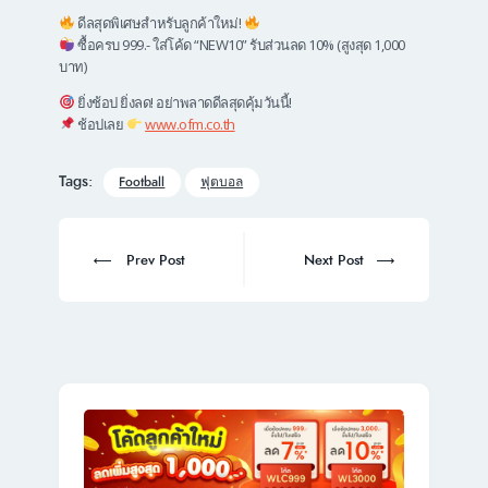
ดีลสุดพิเศษสำหรับลูกค้าใหม่!
ซื้อครบ 999.- ใส่โค้ด “NEW10” รับส่วนลด 10% (สูงสุด 1,000
บาท)
ยิ่งช้อป ยิ่งลด! อย่าพลาดดีลสุดคุ้มวันนี้!
ช้อปเลย
www.ofm.co.th
Tags:
Football
ฟุตบอล
Post
navigation
Prev
Next
Prev Post
Next Post
post:
post: