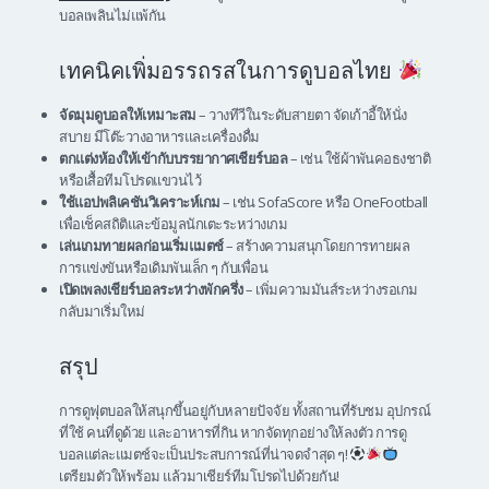
บอลเพลินไม่แพ้กัน
เทคนิคเพิ่มอรรถรสในการดูบอลไทย
จัดมุมดูบอลให้เหมาะสม
– วางทีวีในระดับสายตา จัดเก้าอี้ให้นั่ง
สบาย มีโต๊ะวางอาหารและเครื่องดื่ม
ตกแต่งห้องให้เข้ากับบรรยากาศเชียร์บอล
– เช่น ใช้ผ้าพันคอธงชาติ
หรือเสื้อทีมโปรดแขวนไว้
ใช้แอปพลิเคชันวิเคราะห์เกม
– เช่น SofaScore หรือ OneFootball
เพื่อเช็คสถิติและข้อมูลนักเตะระหว่างเกม
เล่นเกมทายผลก่อนเริ่มแมตช์
– สร้างความสนุกโดยการทายผล
การแข่งขันหรือเดิมพันเล็ก ๆ กับเพื่อน
เปิดเพลงเชียร์บอลระหว่างพักครึ่ง
– เพิ่มความมันส์ระหว่างรอเกม
กลับมาเริ่มใหม่
สรุป
การดูฟุตบอลให้สนุกขึ้นอยู่กับหลายปัจจัย ทั้งสถานที่รับชม อุปกรณ์
ที่ใช้ คนที่ดูด้วย และอาหารที่กิน หากจัดทุกอย่างให้ลงตัว การดู
บอลแต่ละแมตช์จะเป็นประสบการณ์ที่น่าจดจำสุด ๆ!
เตรียมตัวให้พร้อม แล้วมาเชียร์ทีมโปรดไปด้วยกัน!