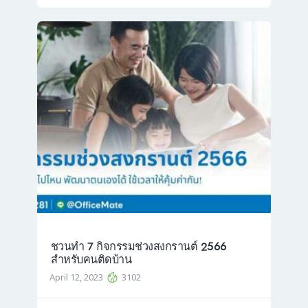
ชวนทำ 7 กิจกรรมช่วงสงกรานต์ 2566
สำหรับคนติดบ้าน
April 12, 2023
3102