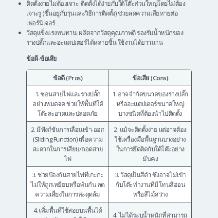
ติดตั้งง่ายไม่ต้องเจาะ: ติดตั้งได้ง่ายกับใต้โต๊ะส่วนใหญ่โดยไม่ต้อง
เจาะรู (ขึ้นอยู่กับรุ่นและวิธีการติดตั้ง) ช่วยลดความเสียหายต่อ
เฟอร์นิเจอร์
วัสดุแข็งแรงทนทาน: ผลิตจากวัสดุคุณภาพดี รองรับน้ำหนักของ
รางปลั๊กและอะแดปเตอร์ได้หลายชิ้น ใช้งานได้ยาวนาน
ข้อดี-ข้อเสีย
ข้อดี (Pros)
ข้อเสีย (Cons)
1. ซ่อนสายไฟและรางปลั๊ก
1. อาจจำกัดขนาดของรางปลั๊ก
อย่างหมดจด ช่วยให้พื้นที่ใต้
หรืออะแดปเตอร์ขนาดใหญ่
โต๊ะสะอาดและปลอดภัย
บางชนิดที่ต้องนำไปติดตั้ง
2. มีฟังก์ชันการเลื่อนเข้า-ออก
2. แม้จะติดตั้งง่าย แต่อาจต้อง
(Sliding Function) เพื่อความ
ใช้เครื่องมือพื้นฐานบางอย่าง
สะดวกในการเสียบ/ถอดสาย
ในการยึดติดกับใต้โต๊ะอย่าง
ไฟ
มั่นคง
3. ช่วยป้องกันสายไฟที่เกะกะ
3. วัสดุเป็นสีดำ ซึ่งอาจไม่เข้า
ไม่ให้ถูกเหยียบหรือพันกัน ลด
กับโต๊ะทำงานที่มีโทนสีอ่อน
ความเสี่ยงในการสะดุดล้ม
หรือสีไม้สว่าง
4. เพิ่มพื้นที่ใช้สอยบนพื้นได้
4. ไม่ได้ระบุน้ำหนักที่สามารถ