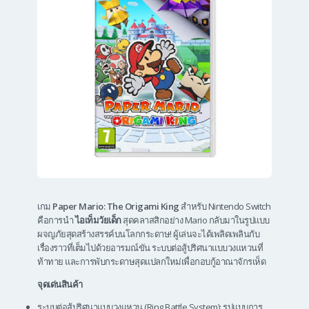
เกม
Paper Mario: The Origami King
สำหรับ Nintendo Switch
คือการนำ
ไอเท็มวัยเด็ก
สุดคลาสสิกอย่าง Mario กลับมาในรูปแบบ
ผจญภัยสุดสร้างสรรค์บนโลกกระดาษ! ผู้เล่นจะได้เพลิดเพลินกับ
เรื่องราวที่เต็มไปด้วยอารมณ์ขัน ระบบต่อสู้ปริศนาแบบวงแหวนที่
ท้าทาย และการพับกระดาษสุดแปลกใหม่เพื่อกอบกู้อาณาจักรเห็ด
จุดเด่นสินค้า
ระบบต่อสู้ปริศนาแบบวงแหวน (Ring Battle System): รูปแบบการ