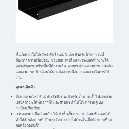
ชั้นเก็บของใต้โต๊ะ Deli คือ ไอเทมวัยเด็ก สำหรับโต๊ะทำงานที่
ต้องการความเรียบร้อย! ช่วยซ่อนสายไฟและรางปลั๊กที่เกะกะได้
อย่างง่ายดาย สร้างพื้นที่ทำงานที่สะอาดตา ปราศจากความยุ่งเหยิง
และสามารถปรับเลื่อนได้ตามต้องการเพื่อความสะดวกในการใช้
งาน
จุดเด่นสินค้า
จัดการสายไฟอย่างมีประสิทธิภาพ: ช่วยจัดเก็บรางปลั๊กไฟและสาย
เคเบิลต่าง ๆ ให้พ้นจากพื้นและสายตา ทำให้โต๊ะทำงานดูเป็น
ระเบียบเรียบร้อย
การออกแบบที่เคลื่อนย้ายได้: ตัวชั้นเก็บสามารถเลื่อนเข้า-ออกได้
ทำให้ง่ายต่อการเข้าถึงและจัดการสายไฟด้านในเมื่อต้องการเชื่อม
ต่อหรือถอดปลั๊ก