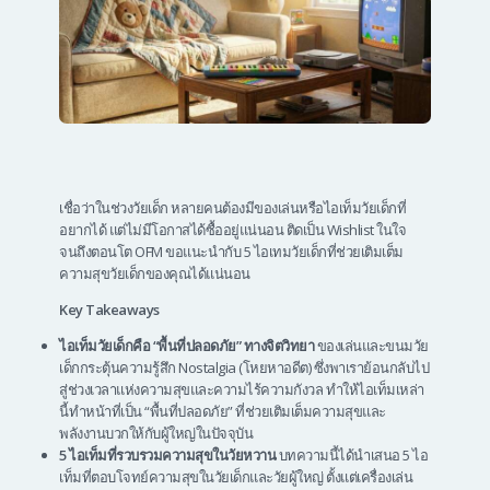
เชื่อว่าในช่วงวัยเด็ก หลายคนต้องมีของเล่นหรือไอเท็มวัยเด็กที่
อยากได้ แต่ไม่มีโอกาสได้ซื้ออยู่แน่นอน ติดเป็น Wishlist ในใจ
จนถึงตอนโต OFM ขอแนะนำกับ 5 ไอเทมวัยเด็กที่ช่วยเติมเต็ม
ความสุขวัยเด็กของคุณได้แน่นอน
Key Takeaways
ไอเท็มวัยเด็กคือ “พื้นที่ปลอดภัย” ทางจิตวิทยา
ของเล่นและขนมวัย
เด็กกระตุ้นความรู้สึก Nostalgia (โหยหาอดีต) ซึ่งพาเราย้อนกลับไป
สู่ช่วงเวลาแห่งความสุขและความไร้ความกังวล ทำให้ไอเท็มเหล่า
นี้ทำหน้าที่เป็น “พื้นที่ปลอดภัย” ที่ช่วยเติมเต็มความสุขและ
พลังงานบวกให้กับผู้ใหญ่ในปัจจุบัน
5 ไอเท็มที่รวบรวมความสุขในวัยหวาน
บทความนี้ได้นำเสนอ 5 ไอ
เท็มที่ตอบโจทย์ความสุขในวัยเด็กและวัยผู้ใหญ่ ตั้งแต่เครื่องเล่น