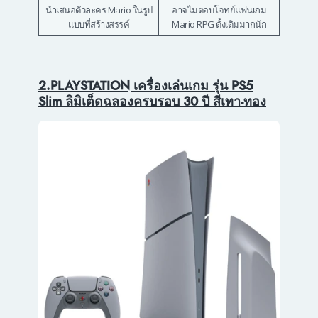
นำเสนอตัวละคร Mario ในรูป
อาจไม่ตอบโจทย์แฟนเกม
แบบที่สร้างสรรค์
Mario RPG ดั้งเดิมมากนัก
2.PLAYSTATION เครื่องเล่นเกม รุ่น PS5
Slim ลิมิเต็ดฉลองครบรอบ 30 ปี สีเทา-ทอง