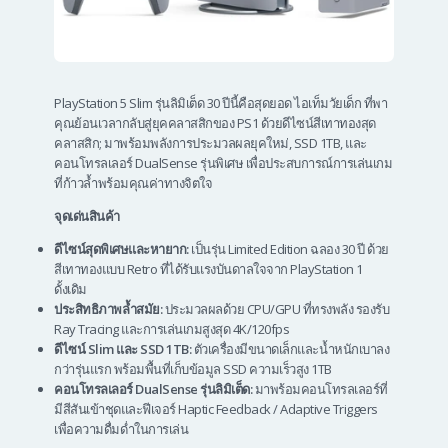
PlayStation 5 Slim รุ่นลิมิเต็ด 30 ปีนี้คือสุดยอด ไอเท็มวัยเด็ก ที่พา
คุณย้อนเวลากลับสู่ยุคคลาสสิกของ PS1 ด้วยดีไซน์สีเทาทองสุด
คลาสสิก; มาพร้อมพลังการประมวลผลยุคใหม่, SSD 1TB, และ
คอนโทรลเลอร์ DualSense รุ่นพิเศษ เพื่อประสบการณ์การเล่นเกม
ที่ก้าวล้ำพร้อมคุณค่าทางจิตใจ
จุดเด่นสินค้า
ดีไซน์สุดพิเศษและหายาก:
เป็นรุ่น Limited Edition ฉลอง 30 ปี ด้วย
สีเทาทองแบบ Retro ที่ได้รับแรงบันดาลใจจาก PlayStation 1
ดั้งเดิม
ประสิทธิภาพล้ำสมัย:
ประมวลผลด้วย CPU/GPU ที่ทรงพลัง รองรับ
Ray Tracing และการเล่นเกมสูงสุด 4K/120fps
ดีไซน์ Slim และ SSD 1TB:
ตัวเครื่องมีขนาดเล็กและน้ำหนักเบาลง
กว่ารุ่นแรก พร้อมพื้นที่เก็บข้อมูล SSD ความเร็วสูง 1TB
คอนโทรลเลอร์ DualSense รุ่นลิมิเต็ด:
มาพร้อมคอนโทรลเลอร์ที่
มีสีสันเข้าชุดและฟีเจอร์ Haptic Feedback / Adaptive Triggers
เพื่อความดื่มด่ำในการเล่น