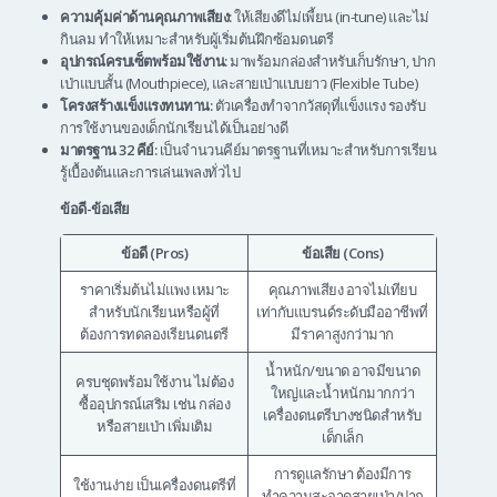
ความคุ้มค่าด้านคุณภาพเสียง:
ให้เสียงดีไม่เพี้ยน (in-tune) และไม่
กินลม ทำให้เหมาะสำหรับผู้เริ่มต้นฝึกซ้อมดนตรี
อุปกรณ์ครบเซ็ตพร้อมใช้งาน:
มาพร้อมกล่องสำหรับเก็บรักษา, ปาก
เป่าแบบสั้น (Mouthpiece), และสายเป่าแบบยาว (Flexible Tube)
โครงสร้างแข็งแรงทนทาน:
ตัวเครื่องทำจากวัสดุที่แข็งแรง รองรับ
การใช้งานของเด็กนักเรียนได้เป็นอย่างดี
มาตรฐาน 32 คีย์:
เป็นจำนวนคีย์มาตรฐานที่เหมาะสำหรับการเรียน
รู้เบื้องต้นและการเล่นเพลงทั่วไป
ข้อดี-ข้อเสีย
ข้อดี (Pros)
ข้อเสีย (Cons)
ราคาเริ่มต้นไม่แพง เหมาะ
คุณภาพเสียง อาจไม่เทียบ
สำหรับนักเรียนหรือผู้ที่
เท่ากับแบรนด์ระดับมืออาชีพที่
ต้องการทดลองเรียนดนตรี
มีราคาสูงกว่ามาก
น้ำหนัก/ขนาด อาจมีขนาด
ครบชุดพร้อมใช้งาน ไม่ต้อง
ใหญ่และน้ำหนักมากกว่า
ซื้ออุปกรณ์เสริม เช่น กล่อง
เครื่องดนตรีบางชนิดสำหรับ
หรือสายเป่า เพิ่มเติม
เด็กเล็ก
การดูแลรักษา ต้องมีการ
ใช้งานง่าย เป็นเครื่องดนตรีที่
ทำความสะอาดสายเป่า/ปาก