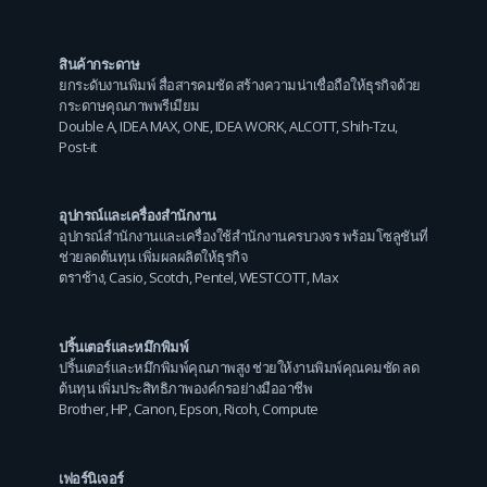
สินค้ากระดาษ
ยกระดับงานพิมพ์ สื่อสารคมชัด สร้างความน่าเชื่อถือให้ธุรกิจด้วย
กระดาษคุณภาพพรีเมียม
Double A
,
IDEA MAX
,
ONE
,
IDEA WORK
,
ALCOTT
,
Shih-Tzu
,
Post-it
อุปกรณ์และเครื่องสำนักงาน
อุปกรณ์สำนักงานและเครื่องใช้สำนักงานครบวงจร พร้อมโซลูชันที่
ช่วยลดต้นทุน เพิ่มผลผลิตให้ธุรกิจ
ตราช้าง
,
Casio
,
Scotch
,
Pentel
,
WESTCOTT
,
Max
ปริ้นเตอร์และหมึกพิมพ์
ปริ้นเตอร์และหมึกพิมพ์คุณภาพสูง ช่วยให้งานพิมพ์คุณคมชัด ลด
ต้นทุน เพิ่มประสิทธิภาพองค์กรอย่างมืออาชีพ
Brother
,
HP
,
Canon
,
Epson
,
Ricoh
,
Compute
เฟอร์นิเจอร์