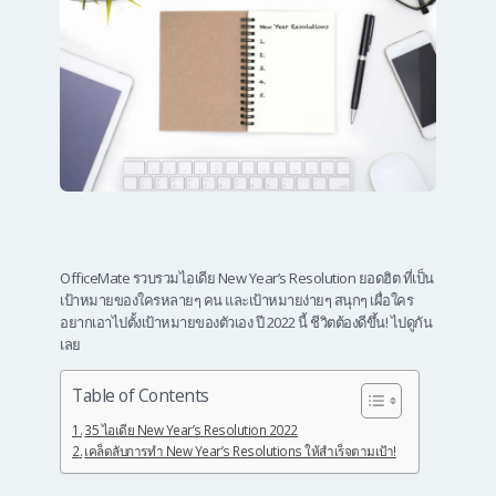
OfficeMate รวบรวมไอเดีย New Year’s Resolution ยอดฮิต ที่เป็น
เป้าหมายของใครหลายๆ คน และเป้าหมายง่ายๆ สนุกๆ เผื่อใคร
อยากเอาไปตั้งเป้าหมายของตัวเอง ปี 2022 นี้ ชีวิตต้องดีขึ้น! ไปดูกัน
เลย
Table of Contents
35 ไอเดีย New Year’s Resolution 2022
เคล็ดลับการทำ New Year’s Resolutions ให้สำเร็จตามเป้า!