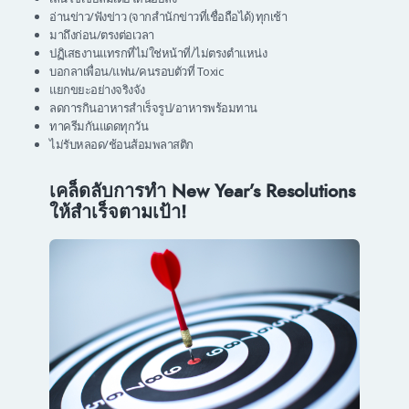
อ่านข่าว/ฟังข่าว (จากสำนักข่าวที่เชื่อถือได้) ทุกเช้า
มาถึงก่อน/ตรงต่อเวลา
ปฏิเสธงานแทรกที่ไม่ใช่หน้าที่/ไม่ตรงตำแหน่ง
บอกลาเพื่อน/แฟน/คนรอบตัวที่ Toxic
แยกขยะอย่างจริงจัง
ลดการกินอาหารสำเร็จรูป/อาหารพร้อมทาน
ทาครีมกันแดดทุกวัน
ไม่รับหลอด/ช้อนส้อมพลาสติก
เคล็ดลับการทำ New Year’s Resolutions
ให้สำเร็จตามเป้า!