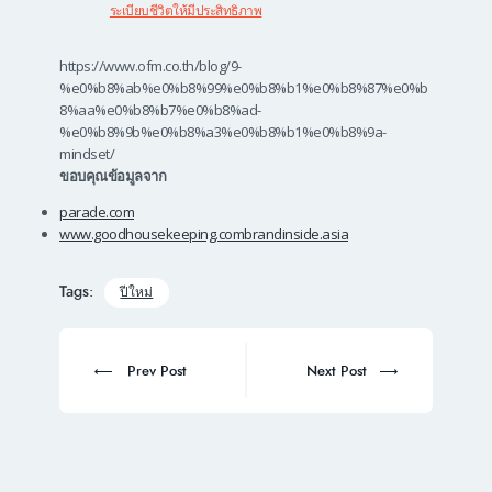
ระเบียบชีวิตให้มีประสิทธิภาพ
https://www.ofm.co.th/blog/9-
%e0%b8%ab%e0%b8%99%e0%b8%b1%e0%b8%87%e0%b
8%aa%e0%b8%b7%e0%b8%ad-
%e0%b8%9b%e0%b8%a3%e0%b8%b1%e0%b8%9a-
mindset/
ขอบคุณข้อมูลจาก
parade.com
www.goodhousekeeping.com
brandinside.asia
Tags:
ปีใหม่
Post
navigation
Prev
Next
Prev Post
Next Post
post:
post: