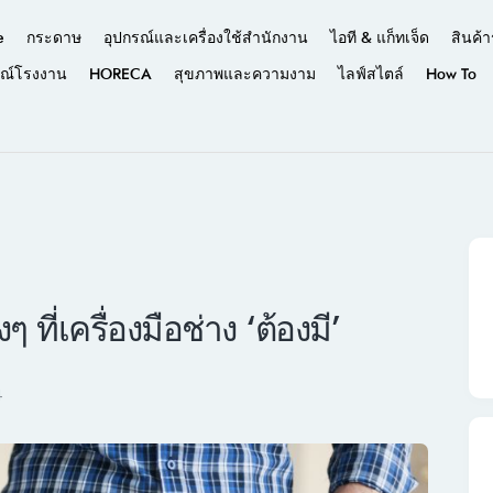
e
กระดาษ
อุปกรณ์และเครื่องใช้สำนักงาน
ไอที & แก็ทเจ็ด
สินค้า
รณ์โรงงาน
HORECA
สุขภาพและความงาม
ไลฟ์สไตล์
How To
ที่เครื่องมือช่าง ‘ต้องมี’
4