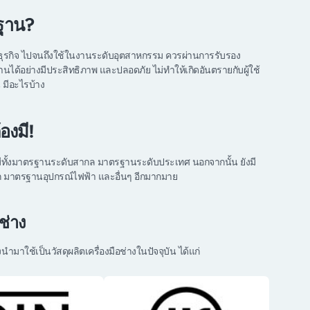
รฐาน?
้ในธุรกิจ ไปจนถึงใช้ในงานระดับอุตสาหกรรม ควรผ่านการรับรอง
งานได้อย่างมีประสิทธิภาพ และปลอดภัย ไม่ทำให้เกิดอันตรายกับผู้ใช้
 มีอะไรบ้าง
องมี!
 มีทั้งมาตรฐานระดับสากล มาตรฐานระดับประเทศ นอกจากนั้น ยังมี
ล็ก มาตรฐานอุปกรณ์ไฟฟ้า และอื่นๆ อีกมากมาย
ช่าง
าใช้เป็นวัสดุผลิตเครื่องมือช่างในปัจจุบัน ได้แก่