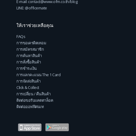
E-mail: contact@www.ofm.co.th/blog
LINE: @officemate
ให้เราช่วยเหลือคุณ
FAQs
การขอเครดิตเทอม
การสมัครสมาชิก
การค้นหาสินค้า
การสั่งซื้อสินค้า
การชำระเงิน
การแลกคะแนน The 1 Card
การจัดส่งสินค้า
Click & Collect
การเปลี่ยน / คืนสินค้า
ติดต่อขอรับแคตตาล็อค
ติดต่อออฟฟิศเมท