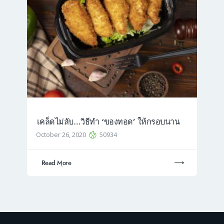
เคล็ดไม่ลับ…วิธีทำ ‘ของทอด’ ให้กรอบนาน
October 26, 2020
50934
Read More