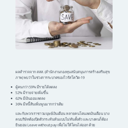
ผลสำรวจจาก สสส. (สำนักงานกองทุนสนับสนุนการสร้างเสริมสุข
ภาพ) พบว่าในช่วงการระบาดของไวรัสโควิด-19
ผู้คนกว่า 59% มีรายได้ลดลง
52% มีรายจ่ายเพิ่มขึ้น
62% มีเงินออมลดลง
36% มีหนี้สินเพิ่มพูนมากกว่าเดิม
และกับพวกเราชาวมนุษย์เงินเดือน หลายคนโดนลดเงินเดือน บาง
คนบริษัทต้องปิดตัวกระทันหันแบบไม่ทันตั้งตัว และบางคนก็ต้อง
ยินยอม Leave without pay เพื่อไม่ให้โดนไล่ออก ด้วย