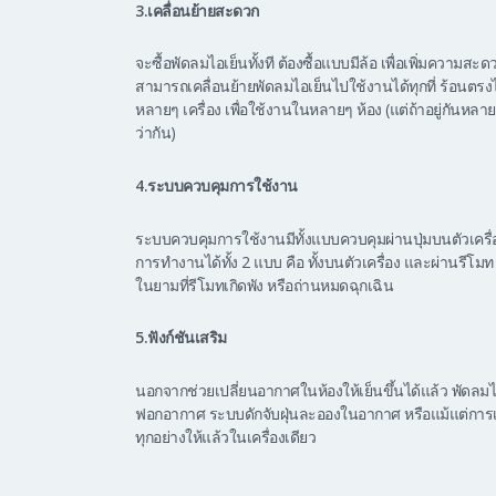
3.เคลื่อนย้ายสะดวก
จะซื้อพัดลมไอเย็นทั้งที ต้องซื้อแบบมีล้อ เพื่อเพิ่มความส
สามารถเคลื่อนย้ายพัดลมไอเย็นไปใช้งานได้ทุกที่ ร้อนตรงไห
หลายๆ เครื่อง เพื่อใช้งานในหลายๆ ห้อง (แต่ถ้าอยู่กันหลาย
ว่ากัน)
4.ระบบควบคุมการใช้งาน
ระบบควบคุมการใช้งานมีทั้งแบบควบคุมผ่านปุ่มบนตัวเครื่อ
การทำงานได้ทั้ง 2 แบบ คือ ทั้งบนตัวเครื่อง และผ่านรีโม
ในยามที่รีโมทเกิดพัง หรือถ่านหมดฉุกเฉิน
5.ฟังก์ชันเสริม
นอกจากช่วยเปลี่ยนอากาศในห้องให้เย็นขึ้นได้แล้ว พัดลมไอเ
ฟอกอากาศ ระบบดักจับฝุ่นละอองในอากาศ หรือแม้แต่การเป
ทุกอย่างให้แล้วในเครื่องเดียว