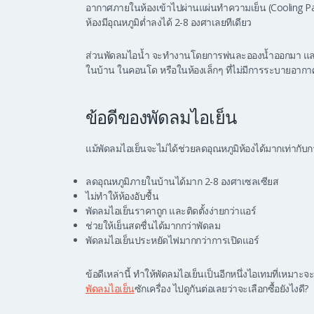
อากาศภายในห้องเข้าไปผ่านแผ่นทำความเย็น (Cooling Pad
ห้องมีอุณหภูมิต่ำลงได้ 2-8 องศาเลยทีเดียว
ส่วนพัดลมไอน้ำ จะทำงานโดยการพ่นละอองน้ำออกมา และมี
ในบ้าน ในคอนโด หรือในห้องเล็กๆ ที่ไม่มีการระบายอากา
ข้อดีของพัดลมไอเย็น
แม้พัดลมไอเย็นจะไม่ได้ช่วยลดอุณหภูมิห้องได้มากเท่ากับก
ลดอุณหภูมิภายในบ้านได้มาก 2-8 องศาเซลเซียส
ไม่ทำให้ห้องอับชื้น
พัดลมไอเย็นราคาถูก และติดตั้งง่ายกว่าแอร์
ช่วยให้เย็นสดชื่นได้มากกว่าพัดลม
พัดลมไอเย็นประหยัดไฟมากกว่าการเปิดแอร์
ข้อดีเหล่านี้ ทำให้พัดลมไอเย็นเป็นอีกหนึ่งไอเทมที่เหม
พัดลมไอเย็น
ซักเครื่อง ไปดูกันต่อเลยว่าจะเลือกซื้อยังไงดี?