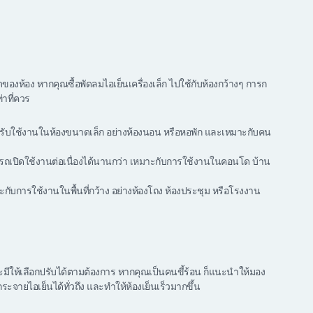
องห้อง หากคุณซื้อพัดลมไอเย็นเครื่องเล็ก ไปใช้กับห้องกว้างๆ การก
าที่ควร
ำหรับใช้งานในห้องขนาดเล็ก อย่างห้องนอน หรือหอพัก
และเหมาะกับคน
ถเปิดใช้งานต่อเนื่องได้นานกว่า เหมาะกับการใช้งานในคอนโด บ้าน
ับการใช้งานในพื้นที่กว้าง อย่างห้องโถง ห้องประชุม หรือโรงงาน
ีให้เลือกปรับได้ตามต้องการ หากคุณเป็นคนขี้ร้อน ก็แนะนำให้มอง
กระจายไอเย็นได้ทั่วถึง และทำให้ห้องเย็นเร็วมากขึ้น