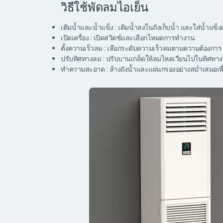
วิธีใช้พัดลมไอเย็น
เติมน้ำและน้ำแข็ง : เติมน้ำลงในถังเก็บน้ำ และใส่น้ำแข็งเพ
เปิดเครื่อง : เปิดสวิตช์และเลือกโหมดการทำงาน
ตั้งความเร็วลม : เลือกระดับความเร็วลมตามความต้องการ
ปรับทิศทางลม : ปรับบานเกล็ดให้ลมไหลเวียนไปในทิศทางท
ทำความสะอาด : ล้างถังน้ำและแผ่นกรองอย่างสม่ำเสมอเพื่