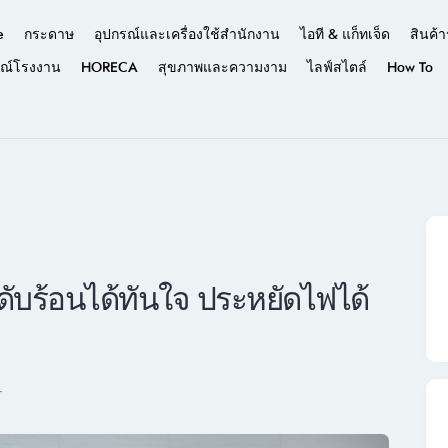
e
กระดาษ
อุปกรณ์และเครื่องใช้สำนักงาน
ไอที & แก็ทเจ็ด
สินค้า
รณ์โรงงาน
HORECA
สุขภาพและความงาม
ไลฟ์สไตล์
How To
’ ดับร้อนได้ทันใจ ประหยัดไฟได้
4