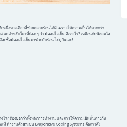
นอีกหนึ่งทางเลือกที่ช่วยคลายร้อนได้ดี เพราะให้ความเย็นได้มากกว่า
 แต่สำหรับใครที่ยังงงๆ ว่า พัดลมไอเย็น คืออะไร? เหมือนกับพัดลมไอ
ือกซื้อพัดลมไอเย็นมาช่วยดับร้อน ไปดูกันเลย!
่างไร? ต้องบอกว่าทั้งหลักการทำงาน และการให้ความเย็นนั้นต่างกัน
่อนที่ ทำงานด้วยระบบ Evaporative Cooling Systems คือการดึง